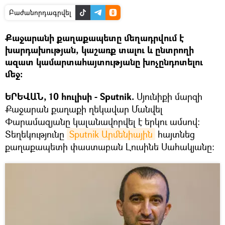
Բաժանորդագրվել
Քաջարանի քաղաքապետը մեղադրվում է
խարդախության, կաշառք տալու և ընտրողի
ազատ կամարտահայտությանը խոչընդոտելու
մեջ:
ԵՐԵՎԱՆ, 10 հուլիսի - Sputnik.
Սյունիքի մարզի
Քաջարան քաղաքի ղեկավար Մանվել
Փարամազյանը կալանավորվել է երկու ամսով:
Տեղեկությունը
Sputnik Արմենիային
հայտնեց
քաղաքապետի փաստաբան Լուսինե Սահակյանը։