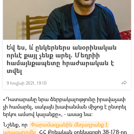
Ե՛վ ես, և՛ ընկերներս անօրինական
որևէ քայլ չենք արել. Մեղրիի
համայնքապետը հրաժարական է
տվել
9 հուլիսի 2021, 19:10
«Դատարանը նրա ձերբակալությունը իրավաչափ
չի համարել, սակայն խափանման միջոց է ընտրել
երկու ամսով կալանքը», - ասաց նա:
Նշենք, որ
Փարամազյանին մեղադրանք է 
առաջադրվել
ՀՀ Քրեական օրենսգրքի 38-178-րդ