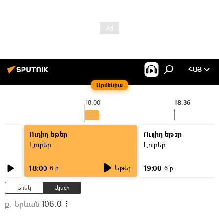
ՀԱՅ
Արմենիա
18:00
18:36
Ուղիղ եթեր
Ուղիղ եթեր
Լուրեր
Լուրեր
Եթեր
18:00
19:00
6 ր
6 ր
Երեկ
Այսօր
ք. Երևան
106.0