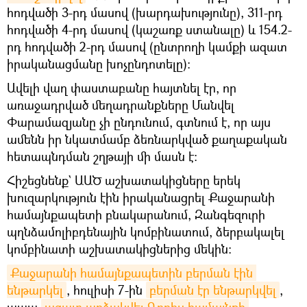
հոդվածի 3-րդ մասով (խարդախությունը), 311-րդ
հոդվածի 4-րդ մասով (կաշառք ստանալը) և 154.2-
րդ հոդվածի 2-րդ մասով (ընտրողի կամքի ազատ
իրականացմանը խոչընդոտելը)։
Ավելի վաղ փաստաբանը հայտնել էր, որ
առաջադրված մեղադրանքները Մանվել
Փարամազյանը չի ընդունում, գտնում է, որ այս
ամենն իր նկատմամբ ձեռնարկված քաղաքական
հետապնդման շղթայի մի մասն է:
Հիշեցնենք` ԱԱԾ աշխատակիցները երեկ
խուզարկություն էին իրականացրել Քաջարանի
համայնքապետի բնակարանում, Զանգեզուրի
պղնձամոլիբդենային կոմբինատում, ձերբակալել
կոմբինատի աշխատակիցներից մեկին։
Քաջարանի համայնքապետին բերման էին 
ենթարկել
, հուլիսի 7-ին
բերման էր ենթարկվել
,
ապա
ազատ արձակվել Գորիս համայնքի 