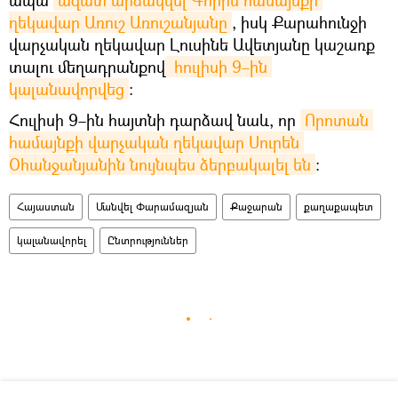
ղեկավար Առուշ Առուշանյանը
, իսկ Քարահունջի
վարչական ղեկավար Լուսինե Ավետյանը կաշառք
տալու մեղադրանքով
 հուլիսի 9–ին 
կալանավորվեց
։
Հուլիսի 9–ին hայտնի դարձավ նաև, որ
Որոտան 
համայնքի վարչական ղեկավար Սուրեն 
Օհանջանյանին նույնպես ձերբակալել են
։
Հայաստան
Մանվել Փարամազյան
Քաջարան
քաղաքապետ
կալանավորել
Ընտրություններ