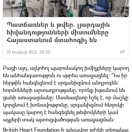
Պատճառներ և թվեր. լյարդային
հիվանդությունների միտումները
Հայաստանում մտահոգիչ են
10 հունիսի 2021, 20:50
Բացի այդ, ալկոհոլ պարունակող խմիչքները կարող
են անհանգստություն ու սթրես առաջացնել։ Դա իր
հերթին հանգեցնում է օրգանիզմում անդրոգեն
հորմոնների արտադրությանը, որոնք խթանում են
ցանի առաջացմանը: Մասնագետը նշել է, որ մաշկը
կորցնում է խոնավությունը, օրգանիզմում հեղուկի
պակասը կարող է հանգեցնել թեփուկների կամ
աչքերի տակ այտուցվածության առաջացման:
British Heart Foundation-ի գլխավոր բժշկի տեղակալ