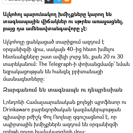
Ալկոհոլ պարունակող խմիչքները կարող են
տագնապային վիճակներ ու սթրես առաջացնել,
բայց դա ամենավտանգավորը չէ:
Ալկոհոլը ցանկացած տարիքում ազդում է
օրգանիզմի վրա, սակայն 40–ից հետո խմելու
հետևանքները շատ ավելի լուրջ են, քան 20 ու 30
տարեկանում: The Telegraph-ի փոխանցմամբ՝ նման
եզրակացության են հանգել բրիտանացի
մասնագետները։
Զարգանում են տագնապն ու դեպրեսիան
Լոնդոնի Համալսարանական քոլեջի պրոֆեսոր ու
Drinkaware բարեգործական կազմակերպության
գլխավոր բժիշկ Փոլ Ուոլեսը զգուշացնում է, որ
սպիրտային խմիչքներն ազդում են օրգանիզմի
գրեթե բոլոր համակարգերի վրա: