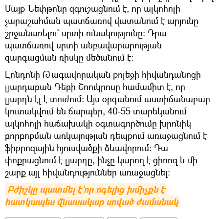
Մայք Նեփթոնը զգուշացնում է, որ ալկոհոլի
չարաշահման պատճառով վատանում է արյունը
շրջանառելու` սրտի ունակությունը: Դրա
պատճառով սրտի անբավարարության
զարգացման ռիսկը մեծանում է։
Լոնդոնի Թագավորական քոլեջի հիվանդանոցի
լյարդաբան Դեբի Շոուկրոսը համամիտ է, որ
լյարդն էլ է տուժում։ Այս օրգանում աստիճանաբար
կուտակվում են ճարպեր, 40-55 տարեկանում
ալկոհոլի հաճախակի օգտագործումը խրոնիկ
բորբոքման առկայության դեպքում առաջացնում է
ֆիբրոզային հյուսվածքի ձևավորում: Դա
փոքրացնում է լյարդը, ինչը կարող է ցիռոզ և մի
շարք այլ հիվանդություններ առաջացնել։
Բժիշկը պատմել է`որ ոգելից խմիչքն է 
հատկապես վնասակար սոված ժամանակ