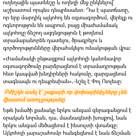
ուղեղային պատնեշը և ուղեղի մեջ ընկնելով՝
աշխատում որպես դեպրեսանտ։ Դա է պատճառը,
որ երբ մարդիկ ալկոհոլ են օգտագործում, վերելք ու
ոգևորություն են ապրում, բայց միաժամանակ
ալկոհոլը ճնշող ազդեցություն է թողնում
տրամաբանորեն դատելու, ծրագրելու և
գործողությունները վերահսկելու ունակության վրա։
«Ժամանակի ընթացքում ալկոհոլի կանոնավոր
օգտագործումը բարձրացնում է տրամադրության
հետ կապված խնդիրների հակումը, զարգացնում
տագնապն ու դեպրեսիան»,–նշել է Փոլ Ուոլեսը:
Բժիշկն ասել է` շաքարի որ փոխարինիչները չեն 
վնասում առողջությանը
Եթե խմածի քանակը երկու անգամ գերազանցում է
օրական նորման, դա, մասնագետի խոսքով, նաև
երկու անգամ մեծացնում է ինսուլտի վտանգը:
Ալկոհոլի չարաշահումը հանգեցնում է նաև ճնշման