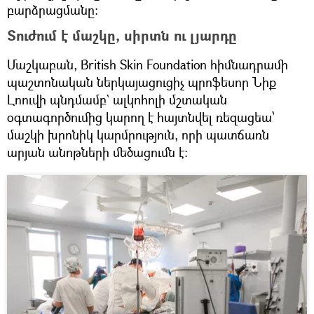
բարձրացմանը:
Տուժում է մաշկը, սիրտն ու լյարդը
Մաշկաբան, British Skin Foundation հիմնադրամի
պաշտոնական ներկայացուցիչ պրոֆեսոր Նիք
Լոուվի պնդմամբ` ալկոհոլի մշտական
օգտագործումից կարող է հայտնվել ռեզացեա՝
մաշկի խրոնիկ կարմրություն, որի պատճառն
արյան անոթների մեծացումն է։