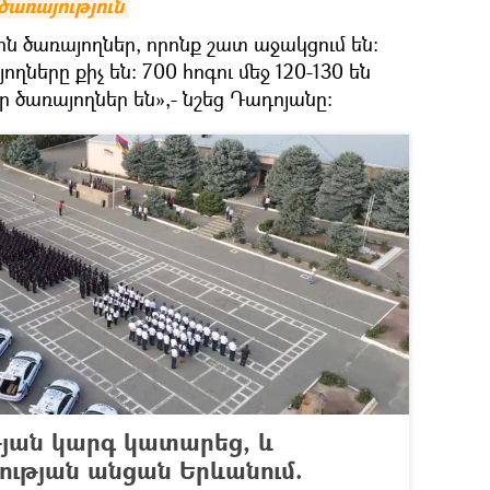
ծառայություն
ին ծառայողներ, որոնք շատ աջակցում են։
ղները քիչ են։ 700 հոգու մեջ 120-130 են
ր ծառայողներ են»,- նշեց Դադոյանը։
յան կարգ կատարեց, և
ության անցան Երևանում.