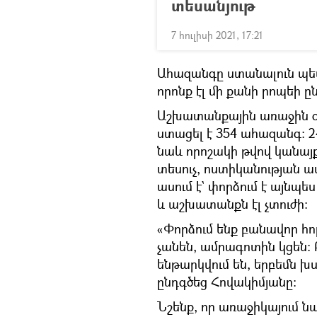
տեսանյութ
7 հուլիսի 2021, 17:21
Ահազանգը ստանալուն պե
որոնք էլ մի քանի րոպեի ը
Աշխատանքային առաջին օր
ստացել է 354 ահազանգ։ 2
նաև որոշակի թվով կանայ
տեսուչ, ոստիկանության 
ասում է` փորձում է այնպե
և աշխատանքն էլ չտուժի։
«Փորձում ենք բանավոր հ
չանեն, ամրագոտին կցեն։
ենթարկվում են, երբեմն խ
ընդգծեց Հովակիմյանը։
Նշենք, որ առաջիկայում նա