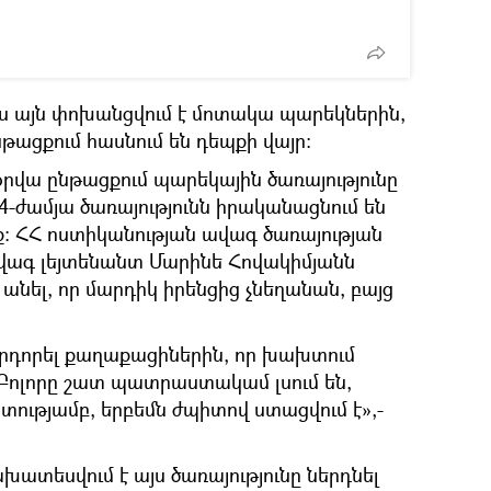
ս այն փոխանցվում է մոտակա պարեկներին,
նթացքում հասնում են դեպքի վայր։
վա ընթացքում պարեկային ծառայությունը
4-ժամյա ծառայությունն իրականացնում են
ք։ ՀՀ ոստիկանության ավագ ծառայության
ավագ լեյտենանտ Մարինե Հովակիմյանն
ս անել, որ մարդիկ իրենցից չնեղանան, բայց
որդորել քաղաքացիներին, որ խախտում
 Բոլորը շատ պատրաստակամ լսում են,
ստությամբ, երբեմն ժպիտով ստացվում է»,-
խատեսվում է այս ծառայությունը ներդնել