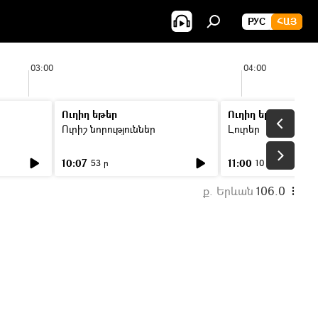
РУС
ՀԱՅ
03:00
04:00
Ուղիղ եթեր
Ուղիղ եթեր
Ուրիշ նորություններ
Լուրեր
10:07
11:00
53 ր
10 ր
ք. Երևան
106.0