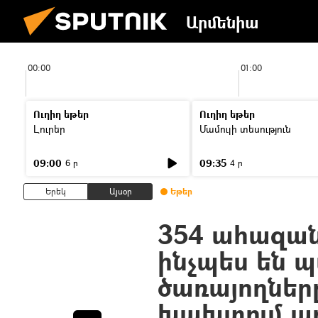
Արմենիա
00:00
01:00
Ուղիղ եթեր
Ուղիղ եթեր
Լուրեր
Մամուլի տեսություն
09:00
09:35
6 ր
4 ր
Երեկ
Այսօր
Եթեր
354 ահազան
ինչպես են 
ծառայողները
խախտում ա