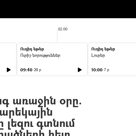
02:00
Ուղիղ եթեր
Ուղիղ եթեր
Ուրիշ նորություններ
Լուրեր
09:40
10:00
20 ր
7 ր
գ առաջին օրը.
պարեկային
 լեզու գտնում
րածների հետ