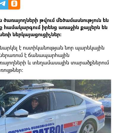
ն ծառայողների թվում մեծամասնություն են
ք համակարգում իրենց առաջին քայլերն են
սեռի ներկայացուցիչներ։
նարկել է ոստիկանության նոր պարեկային
ջ ներառում է ճանապարհային
ռայողների և տեղամասային տարածքներում
ույթներ: