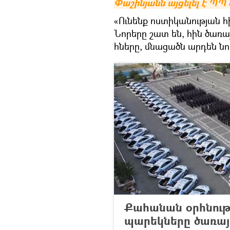
Փաշինյանն այցելել է ՊՊ 
«Ունենք ոստիկանության հ
Նորերը շատ են, հին ծառայո
հները, մնացածն արդեն նո
Քահանան օրհնութ
պարեկները ծառայ