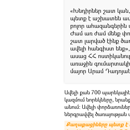
«Խնդիրներ շատ կան, 
պետք է աշխատեն ավել
բոլոր ահազանգերին 
Ժամ առ ժամ մենք փոփ
շատ լարված էինք ծա
ավելի հանգիստ ենք»
ասաց ՀՀ ոստիկանու
առաջին գումարտակի
մայոր Արամ Դադոյան
Ավելի քան 700 պարեկային
կազմում նորեկները, նրան
անում։ Ավելի փորձառունե
ներգրավվել ծառայության
Քաղաքացիները պետք է կ