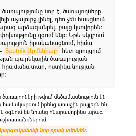
ծառայությունը նոր է, ծառայողները
ի աչալուրջ լինել, դեռ չեն հասցնում
արագ արձագանքել, բայց կսովորեն։
ոխությունը զգում ենք։ Եթե սկզբում
ռայություն իրականացնում, հիմա
,-
Sputnik Արմենիայի
հետ զրույցում
թյան պարեկային ծառայության
 հրամանատար, ոստիկանության
ը։
 ծառայողների թվում մեծամասնություն են
ք համակարգում իրենց առաջին քայլերն են
րն օգնում են նրանց հնարավորինս արագ
 աշխատանքներում։
արգուկանոնի նոր որակ տեսնեն. 