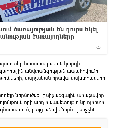
ում ծառայության են դուրս եկել
անության ծառայողները
ն նպատակը հասարակական կարգի
պարհային անվտանգության ապահովումը,
թյունների, վարչական իրավախախտումների
ոդելը ներմուծվել է միջազգային առաջավոր
դյունքում, որի արդյունավետությունը ոլորտի
նահատում, բայց անելիքներն էլ քիչ չեն: