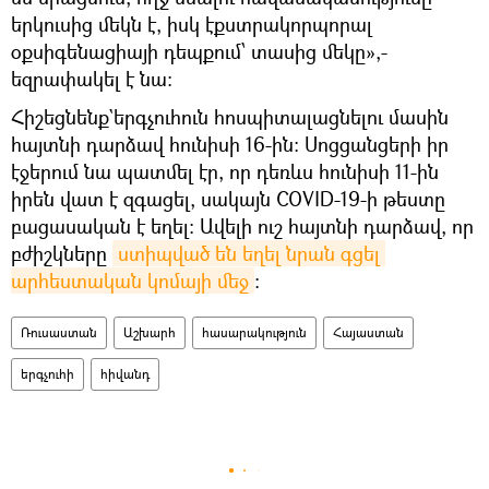
երկուսից մեկն է, իսկ էքստրակորպորալ
օքսիգենացիայի դեպքում՝ տասից մեկը»,-
եզրափակել է նա։
Հիշեցնենք`երգչուհուն հոսպիտալացնելու մասին
հայտնի դարձավ հունիսի 16-ին։ Սոցցանցերի իր
էջերում նա պատմել էր, որ դեռևս հունիսի 11-ին
իրեն վատ է զգացել, սակայն COVID-19-ի թեստը
բացասական է եղել: Ավելի ուշ հայտնի դարձավ, որ
բժիշկները
ստիպված են եղել նրան գցել 
արհեստական կոմայի մեջ
։
Ռուսաստան
Աշխարհ
հասարակություն
Հայաստան
երգչուհի
հիվանդ