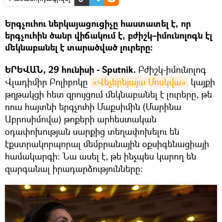
Երգչուհու ներկայացուցիչը հաստատել է, որ
երգչուհին ծանր վիճակում է, բժիշկ–իմունոլոգն էլ
մեկնաբանել է տարածված լուրերը։
ԵՐԵՎԱՆ, 29 հունիսի - Sputnik.
Բժիշկ-իմունոլոգ
Վլադիմիր Բոլիբոկը
«Վեչերնյայա Մոսկվա»
կայքի
թղթակցի հետ զրույցում մեկնաբանել է լուրերը, թե
ռուս հայտնի երգչուհի Մաքսիմին (Մարինա
Աբրոսիմովա) թոքերի արհեստական
օդափոխության սարքից տեղափոխելու են
էքստրակորպորալ մեմբրանային օքսիգենացիայի
համակարգի։ Նա ասել է, թե ինչպես կարող են
զարգանալ իրադարձությունները։