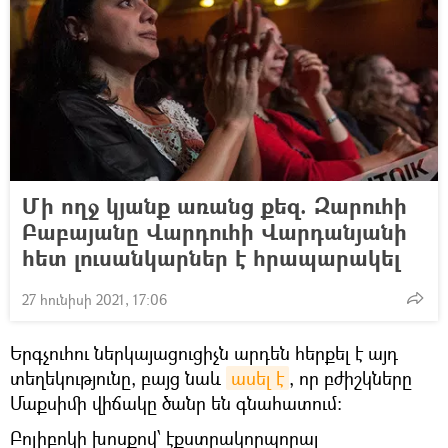
Մի ողջ կյանք առանց քեզ. Զարուհի
Բաբայանը Վարդուհի Վարդանյանի
հետ լուսանկարներ է հրապարակել
27 հունիսի 2021, 17:06
Երգչուհու ներկայացուցիչն արդեն հերքել է այդ
տեղեկությունը, բայց նաև
ասել է
, որ բժիշկները
Մաքսիմի վիճակը ծանր են գնահատում։
Բոլիբոկի խոսքով՝ էքստրակորպորալ