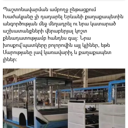
Պաշտոնավարման ամբողջ ընթացքում
Խաժակյանը չի դադարել Երևանի քաղաքապետին
անգործության մեջ մեղադրել ու նրա կատարած
աշխատանքների վերաբերյալ կոշտ
քննադատությամբ հանդես գալ։ Նրա
խոսքով`պատկերը բոլորովին այլ կլիներ, եթե
Մարությանը լավ կառավարիչ և քաղաքապետ
լիներ։