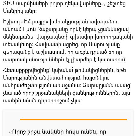
ՏԻՄ մարմինների բոլոր ղեկավարները»,-շեշտեց
Մանրիկյանը։
Իշխող «Իմ քայլը» խմբակցության ավագանու
անդամ Լևոն Զաքարյանը որևէ կերպ չցանկացավ
մեկնաբանել վարչապետի գլխավոր խորհրդականի
տեսակետը։ Հավաստիացրեց, որ Մարությանը
գերազանց է աշխատում, իր առջև դրված բոլոր
պարտականություններն էլ լիարժեք է կատարում։
Հետաքրքրվեցինք` կմիանա՞ թիմակիցներին, եթե
Մարությանին անվստահություն հայտնելու
անհրաժեշտություն առաջանա։ Զաքարյանն ասաց`
չնայած որոշ շրջանակների ցանկություններին, այս
պահին նման դիրքորոշում չկա։
«Որոշ շրջանակներ հույս ունեն, որ