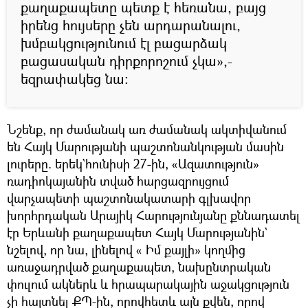
քաղաքապետը պետք է հեռանա, բայց
իրենց հույսերը չեն արդարանալու,
խմբակցությունում էլ բացարձակ
բացասական դիրքորոշում չկա»,-
եզրափակեց նա։
Նշենք, որ ժամանակ առ ժամանակ ակտիվանում
են Հայկ Մարությանի պաշտոնանկության մասին
լուրերը. երեկ`հունիսի 27-ին, «Ազատություն»
ռադիոկայանին տված հարցազրույցում
վարչապետի պաշտոնակատարի գլխավոր
խորհրդական Արայիկ Հարությունյանը քննադատել
էր Երևանի քաղաքապետ Հայկ Մարությանին`
նշելով, որ նա, լինելով « Իմ քայլի» կողմից
առաջադրված քաղաքապետ, նախընտրական
փուլում ակներև և հրապարակային աջակցություն
չի հայտնել ՔՊ-ին, որովհետև այն քվեն, որով