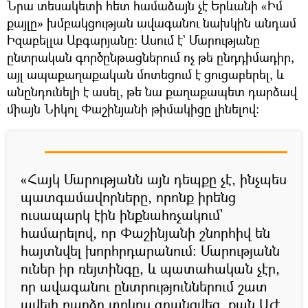
Նրա տեսակետի հետ համաձայն չէ Երևանի «Իմ
քայլը» խմբակցության ավագանու նախկին անդամ
Իզաբելլա Աբգարյանը։ Ասում է` Մարությանը
ընտրական գործընթացներում ոչ թե ընդդիմադիր,
այլ ապաքաղաքական մոտեցում է ցուցաբերել, և
անընդունելի է ասել, թե նա քաղաքապետ դարձավ
միայն Նիկոլ Փաշինյանի թիմակիցը լինելով։
«Հայկ Մարությանն այն դեպքը չէ, ինչպես
պատգամավորները, որոնք իրենց
ուսապարկ էին ինքնահռչակում`
համարելով, որ Փաշինյանի շնորհիվ են
հայտնվել խորհրդարանում։ Մարությանն
ուներ իր ռեյտինգը, և պատահական չէր,
որ ավագանու ընտրություններում շատ
ավելի բարձր տոկոս գրանցվեց, քան ԱԺ