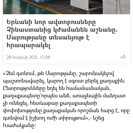
Երևանի նոր ավտոբուսները
Չինաստանից կժամանեն աշնանը.
Մարությանը տեսանյութ է
հրապարակել
28 հունիսի 2021, 12:08
«Չեմ գտնում, թե Մարությանը, շարունակելով
պաշտոնավարել, կարող է օգուտ բերել քաղաքին։
Ընտրությունները եղել են համամասնական,
քաղաքապետը`որպես անձ, առաջնային մանդատ
չի ունեցել, հետևաբար քաղաքապետի
փոփոխությունը քաղաքական որոշման հարց է, որը
գտնվում է իշխող ուժի տիրույթում»,- նշեց
Խաժակյանը։