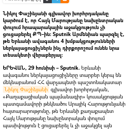
Նիկոլ Փաշինյանի գլխավոր խորհրդականը
կարծում է, որ Հայկ Մարությանը նախընտրական
փուլում հրապարակային աջակցություն չի
ցուցաբերել ՔՊ–ին։ Sputnik Արմենիան պարզել է,
թե Երևանի ավագանու 4 խմբակցությունների
ներկայացուցիչներն ինչ դիրքորոշում ունեն նրա
տեսակետի վերաբերյալ։
ԵՐԵՎԱՆ, 29 հունիսի – Sputnik.
Երևանի
ավագանու ներկայացուցիչները տարբեր կերպ են
մեկնաբանում ՀՀ վարչապետի պաշտոնակատար
Նիկոլ Փաշինյանի
գլխավոր խորհրդական,
«Քաղաքացիական պայմանագիր» կուսակցության
պատգամավորի թեկնածու Արայիկ Հարությունյանի
հայտարարությունը, թե Երևանի քաղաքապետ
Հայկ Մարությանը նախընտրական փուլում
պասիվություն է ցուցաբերել և չի աջակցել այն