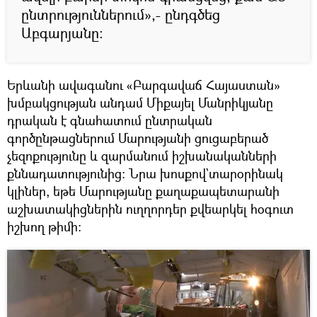
ընտրություններում»,- ընդգծեց
Աբգարյանը։
Երևանի ավագանու «Բարգավաճ Հայաստան»
խմբակցության անդամ Միքայել Մանրիկյանը
դրական է գնահատում ընտրական
գործընթացներում Մարությանի ցուցաբերած
չեզոքությունը և զարմանում իշխանականների
քննադատությունից։ Նրա խոսքով`տարօրինակ
կլիներ, եթե Մարությանը քաղաքապետարանի
աշխատակիցներին ուղղորդեր քվեարկել հօգուտ
իշխող թիմի։