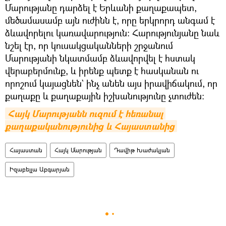
Մարությանը դարձել է Երևանի քաղաքապետ,
մեծամասամբ այն ուժինն է, որը երկրորդ անգամ է
ձևավորելու կառավարություն։ Հարությունյանը նաև
նշել էր, որ կուսակցականների շրջանում
Մարությանի նկատմամբ ձևավորվել է հստակ
վերաբերմունք, և իրենք պետք է հասկանան ու
որոշում կայացնեն` ինչ անեն այս իրավիճակում, որ
քաղաքը և քաղաքային իշխանությունը չտուժեն։
Հայկ Մարությանն ուզում է հեռանալ 
քաղաքականությունից և Հայաստանից
Հայաստան
Հայկ Մարության
Դավիթ Խաժակյան
Իզաբելլա Աբգարյան