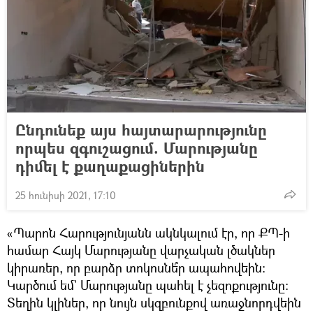
Ընդունեք այս հայտարարությունը
որպես զգուշացում. Մարությանը
դիմել է քաղաքացիներին
25 հունիսի 2021, 17:10
«Պարոն Հարությունյանն ակնկալում էր, որ ՔՊ-ի
համար Հայկ Մարությանը վարչական լծակներ
կիրառեր, որ բարձր տոկոսնե՞ր ապահովեին։
Կարծում եմ` Մարությանը պահել է չեզոքությունը։
Տեղին կլիներ, որ նույն սկզբունքով առաջնորդվեին