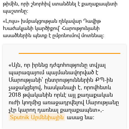
թիմին, որի շնորհիվ ստանձնել է քաղաքապետի
պաշտոնը։
«Լույս» խմբակցության ղեկավար Դավիթ
Խաժակյանի կարծիքով` Հարությունյանի
ասածներին պետք է ըմբռնումով մոտենալ։
«Այն, որ իրենց դժգոհությունը տվյալ
պարագայում պայմանավորված է
Մարությանի` ընտրություններին ՔՊ-ին
չաջակցելով, հասկանալի է, որովհետև
2018 թվականին որևէ այլ քաղաքական
ուժի կողմից առաջադրվելով Մարությանը
չէր կարող դառնալ քաղաքապետ»,-
Sputnik Արմենիային
ասաց նա։