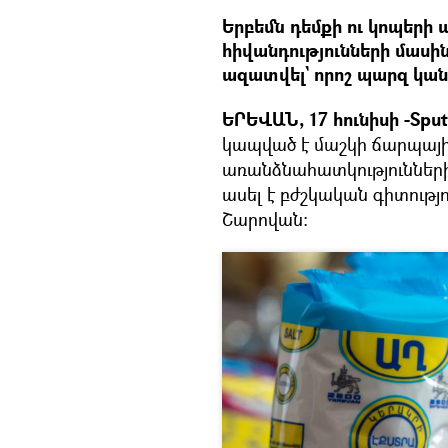
Երբեմն դեմքի ու կոպերի ա
հիվանդությունների մասի
ազատվել` որոշ պարզ կան
ԵՐԵՎԱՆ, 17 հունիսի -Sput
կապված է մաշկի ճարպայի
առանձնահատկությունների 
ասել է բժշկական գիտությ
Շարովան։