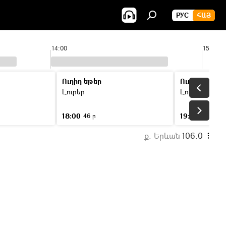
РУС
ՀԱՅ
14:00
15:00
Ուղիղ եթեր
Ուղիղ եթեր
Լուրեր
Լուրեր
18:00
19:00
46 ր
46 ր
ք. Երևան
106.0