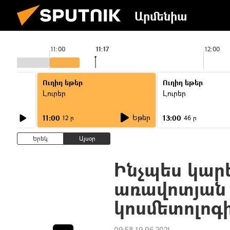
Արմենիա
11:00
11:17
12:00
Ուղիղ եթեր
Ուղիղ եթեր
Լուրեր
Լուրեր
Եթեր
11:00
13:00
12 ր
46 ր
Երեկ
Այսօր
Ինչպես կար
առավոտյան 
կոսմետոլոգ
09:58 19.06.2021