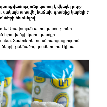
յտուցվածությունը կարող է վկայել լուրջ
ն, սակայն առավել հաճախ դրանից կարելի է
ոնների հետևելով:
nik.
Առավոտյան այտուցվածությունը
ն հյուսվածքի կառուցվածքի
հետ: Sputnik-ին տված հարցազրույցում
ունների թեկնածու, կոսմետոլոգ Ալիսա