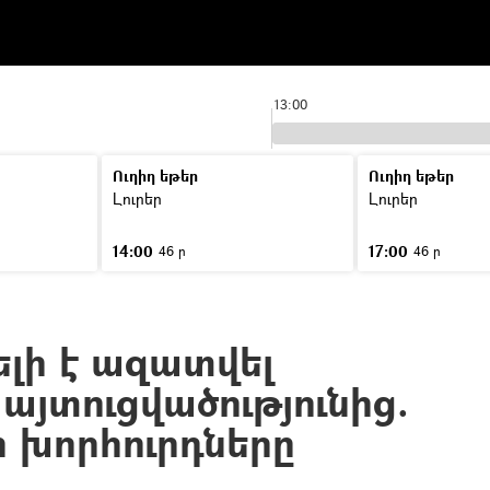
13:00
Ուղիղ եթեր
Ուղիղ եթեր
Լուրեր
Լուրեր
14:00
17:00
46 ր
46 ր
ելի է ազատվել
այտուցվածությունից.
ի խորհուրդները