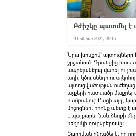
Բժիշկը պատմել է 
9 հունիսի 2021, 09:15
Նրա խոսքով՝ այտուցները 
շրջանում։ Դրանցից խուս
ապրելակերպ վարել ու չխախ
աղի, կծու սննդի ու ալկոհ
այտուցվածության ուժեղաց
աչքերի հատվածը մաքրել 
բամբակով։ Բացի այդ, կա
միջոցներ, որոնք պետք է 
է պայքարել նաև ձեռքի մե
հեղուկի դուրսբերումը։
Շարովան ընդգծել է, որ որ