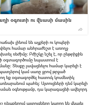
աղի օգուտի ու վնասի մասին
հաճախ լինում են աչքերի ու կոպերի
ափելու համար անհրաժեշտ է առողջ
տել ռեժիմը: Բժիշկը նշել է, որ ընթրիքին
ոլի օգտագործումը նպաստում է
մանը: Տեսքը լավացնելու համար կարելի է
պատչերով կամ սառը ջրով թրջած
րող եք օգտագործել հատուկ կոսմետիկ
սառնարանում պահել։ Այտուցների դեմ կարելի
րսման օգնությամբ, դա կարագացնի ավելորդ
ոշ դեպքերում այտուցները կարող են վկայել