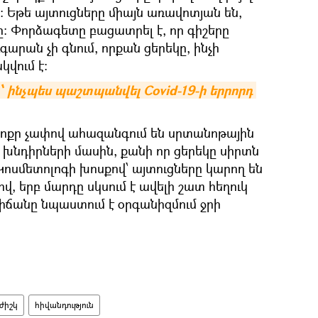
ն: Եթե այտուցները միայն առավոտյան են,
: Փորձագետը բացատրել է, որ գիշերը
արան չի գնում, որքան ցերեկը, ինչի
վում է:
՝ ինչպես պաշտպանվել Covid-19-ի երրորդ 
ոքր չափով ահազանգում են սրտանոթային
նդիրների մասին, քանի որ ցերեկը սիրտն
Կոսմետոլոգի խոսքով՝ այտուցները կարող են
 երբ մարդը սկսում է ավելի շատ հեղուկ
իճանը նպաստում է օրգանիզմում ջրի
ժիշկ
հիվանդություն