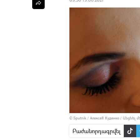
© Sputnik / Алексей Куденко
/
Անցնել 
Բաժանորդագրվել