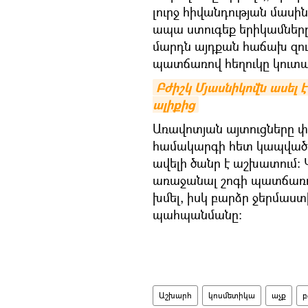
լուրջ հիվանդության մասի
ապա ստուգեք երիկամները
մարդն այդքան հաճախ զուգ
պատճառով հեղուկը կուտակ
Բժիշկ Մյասնիկովն ասել է
ալիքից
Առավոտյան այտուցները փ
համակարգի հետ կապված խ
ավելի ծանր է աշխատում: 
առաջանալ շոգի պատճառով,
խմել, իսկ բարձր ջերմաստ
պահպանմանը:
Աշխարհ
կոսմետիկա
աչք
բ