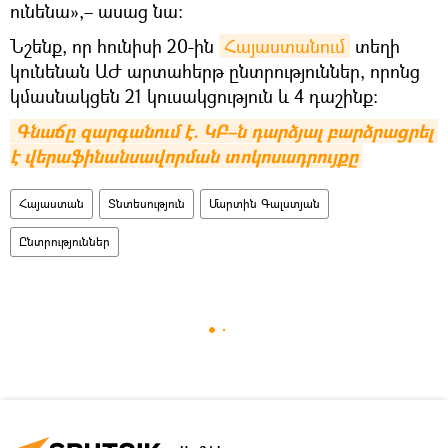
ունենա»,– ասաց նա։
Նշենք, որ հունիսի 20-ին
Հայաստանում
տեղի
կունենան ԱԺ արտահերթ ընտրություններ, որոնց
կմասնակցեն 21 կուսակցություն և 4 դաշինք:
Գնաճը զարգանում է. ԿԲ–ն դարձյալ բարձրացրել 
է վերաֆինանսավորման տոկոսադրույքը
Հայաստան
Տնտեսություն
Մարտին Գալստյան
Ընտրություններ