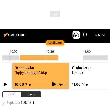
ՀԱՅ
Արմենիա
10:00
10:29
11:00
Ուղիղ եթեր
Ուղիղ եթեր
Ուրիշ նորություններ
Լուրեր
Եթեր
10:08
11:00
32 ր
46 ր
Երեկ
Այսօր
ք. Երևան
106.0