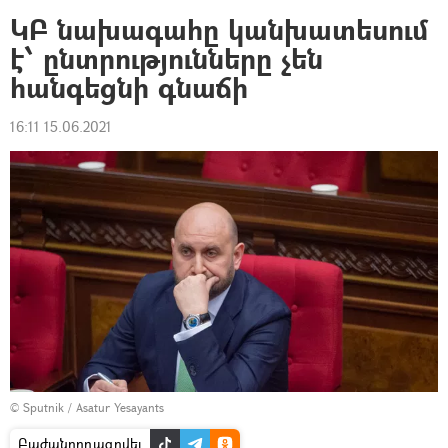
ԿԲ նախագահը կանխատեսում
է՝ ընտրությունները չեն
հանգեցնի գնաճի
16:11 15.06.2021
© Sputnik / Asatur Yesayants
Բաժանորդագրվել