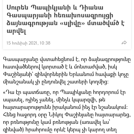
Սուրեն Պապիկյանի և Դիանա
Գասպարյանի հեռախոսազրույցի
ձայնագրության «սլիվը» մտածվա՞ծ է
արվել
15 հունիսի 2021, 10:38
Գասպարյանը վստահեցնում է, որ ձայնագրությունը
հատվածներով կտրտած է և մոնտաժված, իսկ
Փաշինյանի` զինվորներին Երևանում հավաքի կոչը
միանշանակ չի ընդունվել շատերի կողմից։
«Դա էր պատճառը, որ Պապիկյանը հորդորում էր
սպասել, ոչինչ չանել, մինչև կպարզվի, թե
հայտարարությունն իրականում ինչ էր նշանակում:
Հենց հաջորդ օրը Նիկոլ Փաշինյանը հայտարարեց,
որ բռնությունը կամ բռնության (առավել ևս՝
զինված) հրահրումը որևէ կերպ չի կարող տեղ