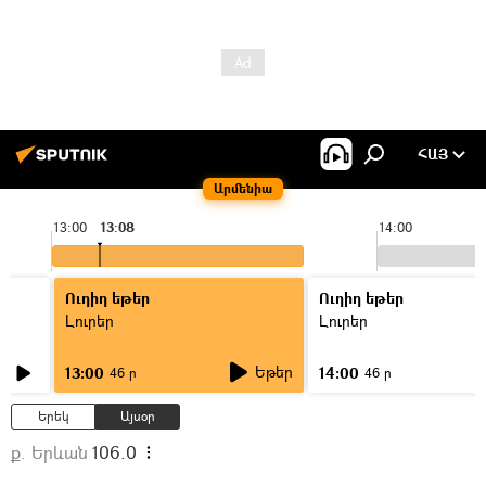
ՀԱՅ
Արմենիա
13:00
13:08
14:00
Ուղիղ եթեր
Ուղիղ եթեր
Լուրեր
Լուրեր
Եթեր
13:00
14:00
46 ր
46 ր
Երեկ
Այսօր
ք. Երևան
106.0