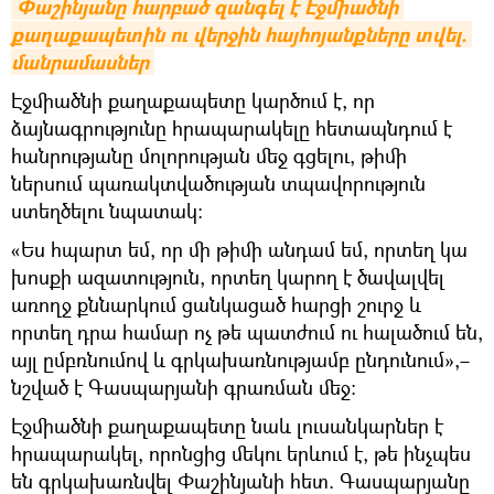
Փաշինյանը հարբած զանգել է Էջմիածնի 
քաղաքապետին ու վերջին հայհոյանքները տվել. 
մանրամասներ
Էջմիածնի քաղաքապետը կարծում է, որ
ձայնագրությունը հրապարակելը հետապնդում է
հանրությանը մոլորության մեջ գցելու, թիմի
ներսում պառակտվածության տպավորություն
ստեղծելու նպատակ:
«Ես հպարտ եմ, որ մի թիմի անդամ եմ, որտեղ կա
խոսքի ազատություն, որտեղ կարող է ծավալվել
առողջ քննարկում ցանկացած հարցի շուրջ և
որտեղ դրա համար ոչ թե պատժում ու հալածում են,
այլ ըմբռնումով և գրկախառնությամբ ընդունում»,–
նշված է Գասպարյանի գրառման մեջ։
Էջմիածնի քաղաքապետը նաև լուսանկարներ է
հրապարակել, որոնցից մեկու երևում է, թե ինչպես
են գրկախառնվել Փաշինյանի հետ. Գասպարյանը