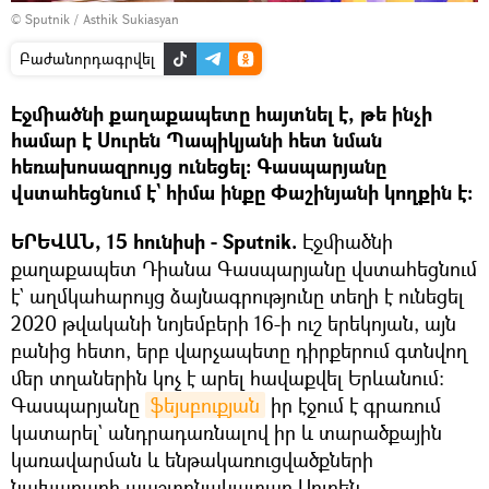
© Sputnik / Asthik Sukiasyan
Բաժանորդագրվել
Էջմիածնի քաղաքապետը հայտնել է, թե ինչի
համար է Սուրեն Պապիկյանի հետ նման
հեռախոսազրույց ունեցել։ Գասպարյանը
վստահեցնում է` հիմա ինքը Փաշինյանի կողքին է։
ԵՐԵՎԱՆ, 15 հունիսի - Sputnik.
Էջմիածնի
քաղաքապետ Դիանա Գասպարյանը վստահեցնում
է` աղմկահարույց ձայնագրությունը տեղի է ունեցել
2020 թվականի նոյեմբերի 16-ի ուշ երեկոյան, այն
բանից հետո, երբ վարչապետը դիրքերում գտնվող
մեր տղաներին կոչ է արել հավաքվել Երևանում:
Գասպարյանը
ֆեյսբուքյան
իր էջում է գրառում
կատարել` անդրադառնալով իր և տարածքային
կառավարման և ենթակառուցվածքների
նախարարի պաշտոնակատար Սուրեն