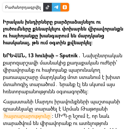
Բաժանորդագրվել
Իրական խնդիրները բարձրաձայնելու ու
լուծումները քննարկելու փոխարեն վիրավորանքն
ու հայհոյանքը խանգարում են մարդկանց
հասկանալ, թե ում օգտին քվեարկել։
ԵՐԵՎԱՆ, 13 հունիսի – Sputnik․
Նախընտրական
քարոզարշավի մասնակից քաղաքական ուժերի՝
վիրավորանք ու հայհոյանք պարունակող
բառապաշարը մարդկանց մոտ ստանում է խիստ
մտահոգիչ տարածում․ նրանք էլ են սկսում այս
հռետորաբանությունն օգտագործել։
Հայաստանի Մարդու իրավունքների պաշտպանի
գրասենյակը տարածել է Արման Թաթոյանի
հայտարարությունը
։ ՄԻՊ-ը նշում է, որ նաև
տարածվում են վիրավորանք ու ատելություն