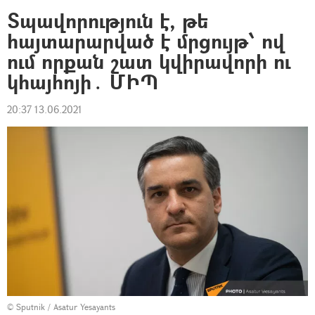
Տպավորություն է, թե
հայտարարված է մրցույթ՝ ով
ում որքան շատ կվիրավորի ու
կհայհոյի․ ՄԻՊ
20:37 13.06.2021
© Sputnik / Asatur Yesayants