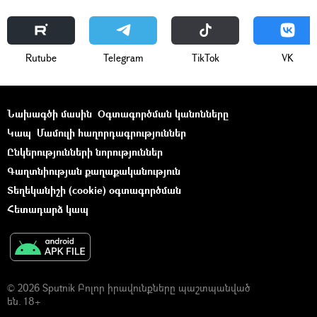
Rutube
Telegram
ТikТоk
VK
Նախագծի մասին
Օգտագործման կանոնները
Կապ
Մամուլի հաղորդագրություններ
Ընկերությունների նորություններ
Գաղտնիության քաղաքականություն
Տեղեկանիշի (cookie) օգտագործման
Հետադարձ կապ
© 2026 Sputnik Բոլոր իրավունքները պաշտպանված
են. 18+