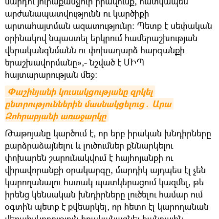
մարդու յուրաքանչյուր իրավունք, հատկապես՝
արժանապատվությունն ու կարծիքի
արտահայտման ազատությունը: Պետք է սեփական
օրինակով նպաստել երկրում համերաշխության
վերականգնմանն ու փոխադարձ հարգանքի
երաշխավորմանը»,- նշված է ՄԻՊ
հայտարարության մեջ։
Փաշինյանի կուսակցությանը զրկել 
ընտրություններին մասնակցելուց․ Արա 
Զոհրաբյանի առաջարկը
Թաթոյանը կարծում է, որ երբ իրական խնդիրները
բարձրաձայնելու և լուծումներ քննարկելու
փոխարեն շարունակվում է հայհոյանքի ու
վիրավորանքի օրակարգը, մարդիկ այդպես էլ չեն
կարողանալու հստակ պատկերացում կազմել, թե
իրենց կենսական խնդիրները լուծելու համար ում
օգտին պետք է քվեարկել, որ հետո էլ կարողանան
վերահսկողություն իրականացնել հանրային