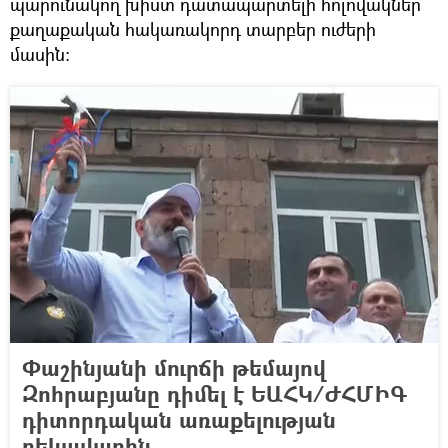
պարունակող խիստ դատապարտելի հոլովակներ
քաղաքական հակառակորդ տարբեր ուժերի
մասին:
Փաշինյանի մուրճի թեմայով
Զոհրաբյանը դիմել է ԵԱՀԿ/ԺՀՄԻԳ
դիտորդական առաքելության
ղեկավարին