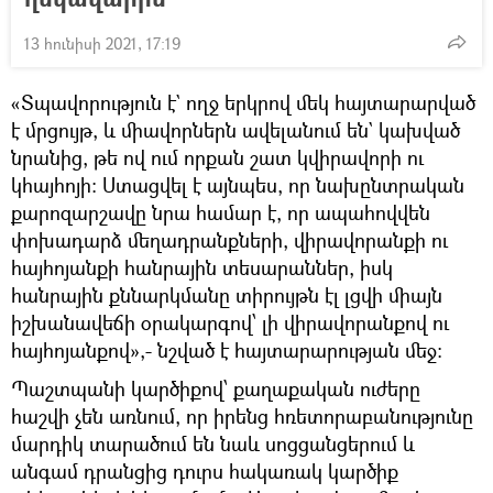
13 հունիսի 2021, 17:19
«Տպավորություն է` ողջ երկրով մեկ հայտարարված
է մրցույթ, և միավորներն ավելանում են` կախված
նրանից, թե ով ում որքան շատ կվիրավորի ու
կհայհոյի: Ստացվել է այնպես, որ նախընտրական
քարոզարշավը նրա համար է, որ ապահովվեն
փոխադարձ մեղադրանքների, վիրավորանքի ու
հայհոյանքի հանրային տեսարաններ, իսկ
հանրային քննարկմանը տիրույթն էլ լցվի միայն
իշխանավեճի օրակարգով՝ լի վիրավորանքով ու
հայհոյանքով»,- նշված է հայտարարության մեջ։
Պաշտպանի կարծիքով՝ քաղաքական ուժերը
հաշվի չեն առնում, որ իրենց հռետորաբանությունը
մարդիկ տարածում են նաև սոցցանցերում և
անգամ դրանցից դուրս հակառակ կարծիք