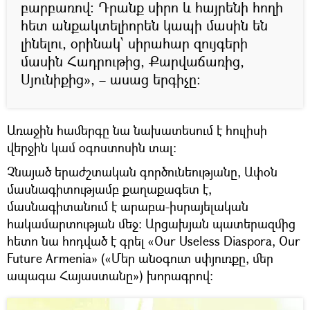
բարբառով։ Դրանք սիրո և հայրենի հողի
հետ անքակտելիորեն կապի մասին են
լինելու, օրինակ՝ սիրահար զույգերի
մասին Հադրութից, Քարվաճառից,
Սյունիքից», – ասաց երգիչը։
Առաջին համերգը նա նախատեսում է հուլիսի
վերջին կամ օգոստոսին տալ։
Չնայած երաժշտական գործունեությանը, Ափօն
մասնագիտությամբ քաղաքագետ է,
մասնագիտանում է արաբա-իսրայելական
հակամարտության մեջ։ Արցախյան պատերազմից
հետո նա հոդված է գրել «Our Useless Diaspora, Our
Future Armenia» («Մեր անօգուտ սփյուռքը, մեր
ապագա Հայաստանը») խորագրով։