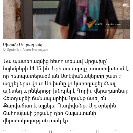
Սիփան Մուրադյանը
© Sputnik / Aram Nersesyan
Նա պատերազմից հետո տեսավ Արցախը`
նոյեմբերի 14-15-ին։ Երիտասարդը խոստովանում է,
որ հետպատերազմյան Ստեփանակերտը շատ է
ազդել նրա վրա։ Սիփանը չի կարողացել մնալ
այնտեղ և ընկերոջը խնդրել է Գորիս վերադառնալ։
Հետդարձի ճանապարհին նրանք մտել են
Քարվաճառ և այցելել Դադիվանք։ Այդ օրերին
Շահումյանի շրջանը դեռ Հայաստանի
վերահսկողության տակ էր…