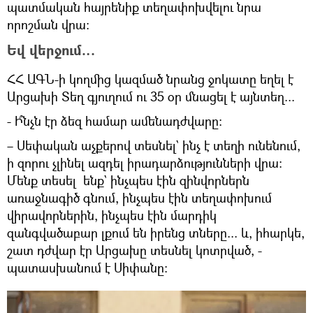
պատմական հայրենիք տեղափոխվելու նրա
որոշման վրա։
Եվ վերջում…
ՀՀ ԱԳՆ-ի կողմից կազմած նրանց ջոկատը եղել է
Արցախի Տեղ գյուղում ու 35 օր մնացել է այնտեղ...
- Ի՞նչն էր ձեզ համար ամենադժվարը:
– Սեփական աչքերով տեսնել` ինչ է տեղի ունենում,
ի զորու չլինել ազդել իրադարձությունների վրա։
Մենք տեսել ենք` ինչպես էին զինվորներն
առաջնագիծ գնում, ինչպես էին տեղափոխում
վիրավորներին, ինչպես էին մարդիկ
զանգվածաբար լքում են իրենց տները... և, իհարկե,
շատ դժվար էր Արցախը տեսնել կոտրված, -
պատասխանում է Սիփանը։