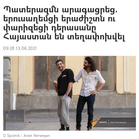
Պատերազմն արագացրեց.
երուսաղեմցի երաժիշտն ու
փարիզեցի դերասանը
Հայաստան են տեղափոխվել
09:28 13.06.2021
© Sputnik / Aram Nersesyan