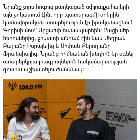
Նրանք չորս հոգուց բաղկացած սփյուռքահայերի
այն ջոկատում էին, որը պատերազմի օրերին
կամավորական առաքելություն էր իրականացնում
Գորիսի մոտ` Արցախի ճանապարհին։ Բացի մեր
հերոսներից, ջոկատի անդամ էին նաև Սեդրակ
Բալյանը Իսրայելից և Սիփան Քերողյանը
Ֆրանսիայից։ Նրանց հիմնական խնդիրն էր օգնել
օտարերկրյա լրագրողներին հակամարտության
գոտում աշխատելու ժամանակ։