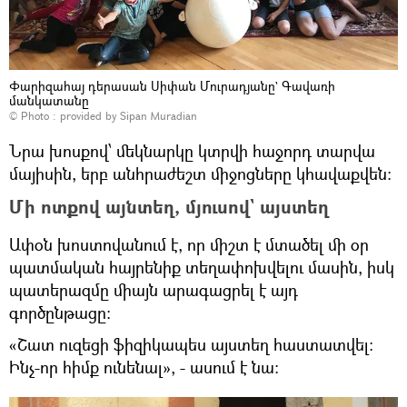
Փարիզահայ դերասան Սիփան Մուրադյանը` Գավառի
մանկատանը
© Photo : provided by Sipan Muradian
Նրա խոսքով՝ մեկնարկը կտրվի հաջորդ տարվա
մայիսին, երբ անհրաժեշտ միջոցները կհավաքվեն։
Մի ոտքով այնտեղ, մյուսով` այստեղ
Ափօն խոստովանում է, որ միշտ է մտածել մի օր
պատմական հայրենիք տեղափոխվելու մասին, իսկ
պատերազմը միայն արագացրել է այդ
գործընթացը։
«Շատ ուզեցի ֆիզիկապես այստեղ հաստատվել։
Ինչ-որ հիմք ունենալ», - ասում է նա։