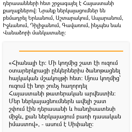
դերասանների հետ շրջագայել է Հայաստանի
քաղաքներով։ Նրանք ներկայացումներ են
բեմադրել Երևանում, Աշտարակում, Ապարանում,
Իջևանում, Դիլիջանում, Գավառում, ինչպես նաև
Վանաձորի մանկատանը։
«Հիանալի էր։ Մի կողմից շատ էի ուզում
օտարերկրացի ընկերներիս ծանոթացնել
հայկական մշակույթի հետ։ Մյուս կողմից՝
ուզում էի նոր շունչ հաղորդել
Հայաստանի թատերական արվեստին։
Մեր ներկայացնումներն ավելի շատ
շփում էին դերասանի և հանդիսատեսի
միջև, քան ներկայացում բառի դասական
իմաստով», - ասում է Սիփանը։