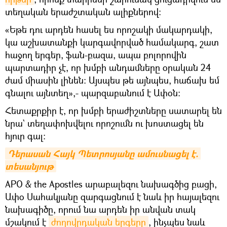
տեղական երաժշտական ալիքներով։
«Եթե դու արդեն հասել ես որոշակի մակարդակի,
կա աշխատանքի կարգավորված համակարգ, շատ
հաջող երգեր, ֆան-բազա, ապա բոլորովին
պարտադիր չէ, որ խմբի անդամները օրական 24
ժամ միասին լինեն։ Այսպես թե այնպես, հաճախ եմ
գնալու այնտեղ»,- պարզաբանում է Ափօն։
Հետաքրքիր է, որ խմբի երաժիշտները սատարել են
նրա` տեղափոխվելու որոշումն ու խոստացել են
հյուր գալ:
Դերասան Հայկ Պետրոսյանը ամուսնացել է. 
տեսանյութ
APO & the Apostles արաբալեզու նախագծից բացի,
Ափօ Սահակյանը զարգացնում է նաև իր հայալեզու
նախագիծը, որում նա արդեն իր անվան տակ
մշակում է
ժողովրդական երգերը
, ինչպես նաև