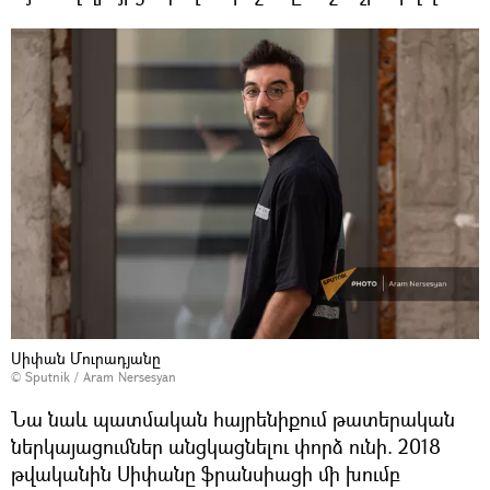
Սիփան Մուրադյանը
© Sputnik / Aram Nersesyan
Նա նաև պատմական հայրենիքում թատերական
ներկայացումներ անցկացնելու փորձ ունի. 2018
թվականին Սիփանը ֆրանսիացի մի խումբ