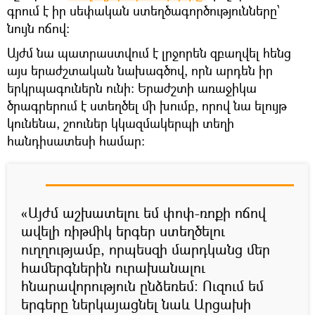
գրում է իր սեփական ստեղծագործությունները՝
նույն ոճով:
Այժմ նա պատրաստվում է լրջորեն զբաղվել հենց
այս երաժշտական նախագծով, որն արդեն իր
երկրպագուներն ունի։ Երաժշտի առաջիկա
ծրագրերում է ստեղծել մի խումբ, որով նա ելույթ
կունենա, շոուներ կկազմակերպի տեղի
հանդիսատեսի համար:
«Այժմ աշխատելու եմ փոփ-ռոքի ոճով
ավելի ռիթմիկ երգեր ստեղծելու
ուղղությամբ, որպեսզի մարդկանց մեր
համերգներին ուրախանալու
հնարավորություն ընձեռեմ։ Ուզում եմ
երգերը ներկայացնել նաև Արցախի