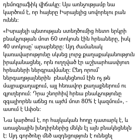
դեմոգրաֆիկ վիճակը։ Այս առնչությամբ նա
կարծում է, որ հայերը Իսրայելից սովորելու բան
ունեն։
«Իսրայելի պետության ստեղծումից հետո երկրի
բնակչության մոտ 60 տոկոսն էին հրեաները, իսկ
40 տոկոսը` արաբները։ Այդ ժամանակ
կառավարությունը սկսեց լուրջ քաղաքականություն
իրականացնել, որն ուղղված էր աշխարհասփյուռ
հրեաների ներգրավմանը։ Ընդ որում՝
ներգաղթյալներին բնակեցնում էին ոչ թե
մայրաքաղաքում, այլ հեռավոր քաղաքներում ու
գյուղերում։ Դրա շնորհիվ հրեա բնակչությունը
զգալիորեն աճեց ու այժմ մոտ 80% է կազմում», -
ասում է Ափօն։
Նա կարծում է, որ հայկական հողը դատարկ է, և
առաջնային խնդիրներից մեկն էլ այն բնակեցնելն
է։ Այդ գործոնը մեծ ազդեցություն է ունեցել