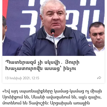
Պատերազմ չի սկսվի․ Յուրի
Խաչատուրովն ասաց՝ ինչու
13 հունիսի 2021, 12:15
«Եվ այդ սպառնալիքները կամաց-կամաց ոչ միայն
Սյունիքում են, Սևանի ավազանում են, այլև գալիս,
մոտենում են Տավուշին։ Արցախյան առաջին