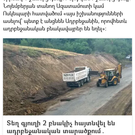
Նոյեմբերյան տանող Ազատամուտի կամ
Ոսկեպարի հատվածում «այս իշխանությունների
ասելով՝ պետք է անցնեն Ադրբեջանին, որովհետև
ադրբեջանական բնակավայրեր են եղել»։
Տեղ գյուղի 2 բնակիչ հայտնվել են
ադրբեջանական տարածքում․