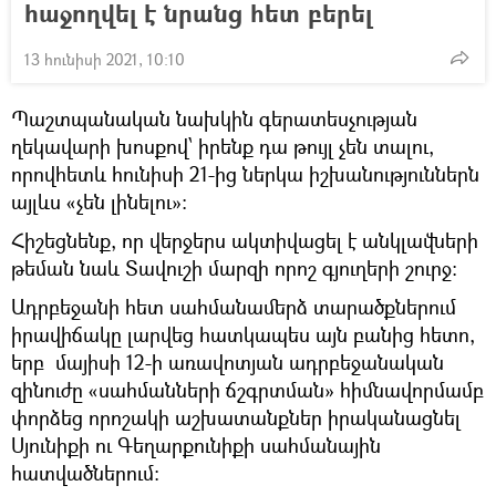
հաջողվել է նրանց հետ բերել
13 հունիսի 2021, 10:10
Պաշտպանական նախկին գերատեսչության
ղեկավարի խոսքով՝ իրենք դա թույլ չեն տալու,
որովհետև հունիսի 21-ից ներկա իշխանություններն
այլևս «չեն լինելու»։
Հիշեցնենք, որ վերջերս ակտիվացել է անկլավների
թեման նաև Տավուշի մարզի որոշ գյուղերի շուրջ։
Ադրբեջանի հետ սահմանամերձ տարածքներում
իրավիճակը լարվեց հատկապես այն բանից հետո,
երբ մայիսի 12-ի առավոտյան ադրբեջանական
զինուժը «սահմանների ճշգրտման» հիմնավորմամբ
փորձեց որոշակի աշխատանքներ իրականացնել
Սյունիքի ու Գեղարքունիքի սահմանային
հատվածներում։