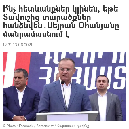
Ի՞նչ հետևանքներ կլինեն, եթե
Տավուշից տարածքներ
հանձնվեն․Սեյրան Օհանյանը
մանրամասնում է
12:31 13.06.2021
© Photo :
Facebook / Screenshot / Հայաստան դաշինք