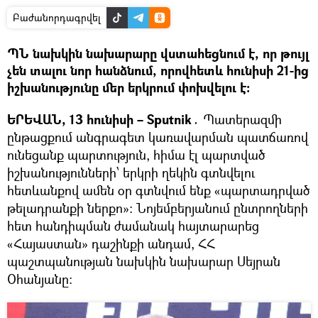
Բաժանորդագրվել
ՊՆ նախկին նախարարը վստահեցնում է, որ թույլ
չեն տալու նոր հանձնում, որովհետև հունիսի 21-ից
իշխանությունը մեր երկրում փոխվելու է։
ԵՐԵՎԱՆ, 13 հունիսի – Sputnik․
Պատերազմի
ընթացքում անգրագետ կառավարման պատճառով
ունեցանք պարտություն, հիմա էլ պարտված
իշխանությունների՝ երկրի ղեկին գտնվելու
հետևանքով ամեն օր գտնվում ենք «պարտադրված
թելադրանքի ներքո»։ Նոյեմբերյանում ընտրողների
հետ հանդիպման ժամանակ հայտարարեց
«Հայաստան» դաշինքի անդամ, ՀՀ
պաշտպանության նախկին նախարար Սեյրան
Օհանյանը։