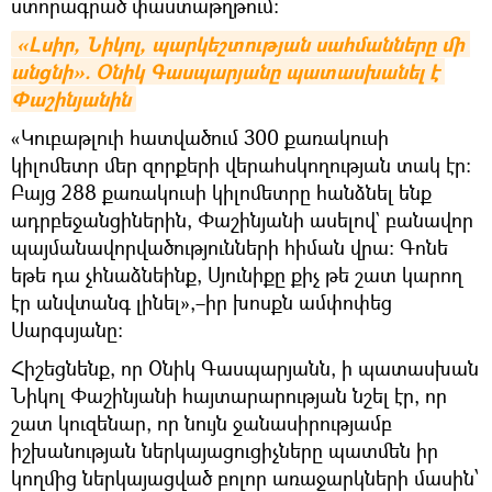
ստորագրած փաստաթղթում:
«Լսիր, Նիկոլ, պարկեշտության սահմանները մի 
անցնի». Օնիկ Գասպարյանը պատասխանել է 
Փաշինյանին
«Կուբաթլուի հատվածում 300 քառակուսի
կիլոմետր մեր զորքերի վերահսկողության տակ էր:
Բայց 288 քառակուսի կիլոմետրը հանձնել ենք
ադրբեջանցիներին, Փաշինյանի ասելով` բանավոր
պայմանավորվածությունների հիման վրա։ Գոնե
եթե դա չհնաձնեինք, Սյունիքը քիչ թե շատ կարող
էր անվտանգ լինել»,–իր խոսքն ամփոփեց
Սարգսյանը։
Հիշեցնենք, որ Օնիկ Գասպարյանն, ի պատասխան
Նիկոլ Փաշինյանի հայտարարության նշել էր, որ
շատ կուզենար, որ նույն ջանասիրությամբ
իշխանության ներկայացուցիչները պատմեն իր
կողմից ներկայացված բոլոր առաջարկների մասին՝