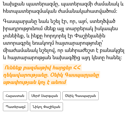
նախքան պատերազմը, պատերազմի ժամանակ և
հետպատերազմական ժամանակահատվածում։
Գասպարյանը նաև նշել էր, որ, այո՛, ստեղծված
իրադրությունում մենք այլ տարբերակ իսկապես
չունեինք, և ինքը հորդորել էր Փաշինյանին
ստորագրել եռակողմ հայտարարությունը՝
միաժամանակ նշելով, որ անհրաժեշտ է բանակցել
և հայտարարության նախագծից այդ կետը հանել։
Ունենք բազմաթիվ հարցեր ՀՀ 
ղեկավարությանը. Օնիկ Գասպարյանը 
սթափության կոչ է անում
Հայաստան
Սերժ Սարգսյան
Օնիկ Գասպարյան
Պատերազմ
Նիկոլ Փաշինյան