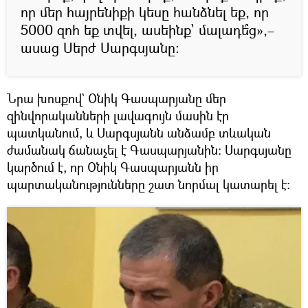
որ մեր հայրենիքի կեսը հանձնել եք, որ
5000 զոհ եք տվել, ասեինք` մալադե՞ց»,–
ասաց Սերժ Սարգսյանը։
Նրա խոսքով` Օնիկ Գասպարյանը մեր
զինվորականների լավագույն մասին էր
պատկանում, և Սարգսյանն անձամբ տևական
ժամանակ ճանաչել է Գասպարյանին։ Սարգսյանը
կարծում է, որ Օնիկ Գասպարյանն իր
պարտականությունները շատ նորմալ կատարել է: