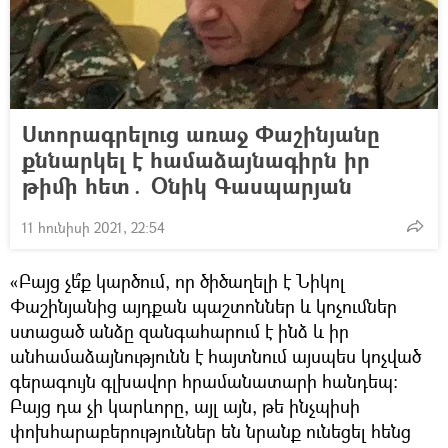
Ստորագրելուց առաջ Փաշինյանը
քննարկել է համաձայնագիրն իր
թիմի հետ․ Օնիկ Գասպարյան
11 հունիսի 2021, 22:54
«Բայց չե՞ք կարծում, որ ծիծաղելի է Նիկոլ
Փաշինյանից այդքան պաշտոններ և կոչումներ
ստացած անձը զանգահարում է ինձ և իր
անհամաձայնությունն է հայտնում այսպես կոչված
գերագույն գլխավոր հրամանատարի հանդեպ։
Բայց դա չի կարևորը, այլ այն, թե ինչպիսի
փոխհարաբերություններ են նրանք ունեցել հենց