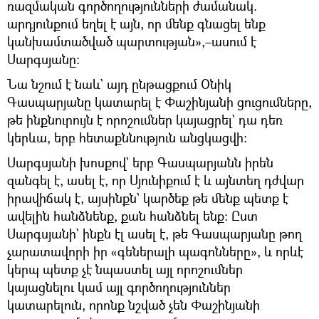
ռազմական գործողությունների ժամանակ.
արդյունքում եղել է այն, որ մենք գնացել ենք
կանխամտածված պարտության»,–ասում է
Սարգսյանը։
Նա նշում է նաև` այդ ընթացքում Օնիկ
Գասպարյանը կատարել է Փաշինյանի ցուցումները,
թե ինքնուրույն է որոշումներ կայացրել` դա դեռ
կերևա, երբ հետաքննություն անցկացվի։
Սարգսյանի խոսքով` երբ Գասպարյանն իրեն
զանգել է, ասել է, որ Սյունիքում է և այնտեղ դժվար
իրավիճակ է, այսինքն` կարծեք թե մենք պետք է
ավելին հանձնենք, քան հանձնել ենք: Ըստ
Սարգսյանի` ինքն էլ ասել է, թե Գասպարյանը թող
չարատավորի իր «գեներալի պագոնները», և որևէ
կերպ պետք չէ նպաստել այլ որոշումներ
կայացնելու կամ այլ գործողություններ
կատարելուն, որոնք նշված չեն Փաշինյանի