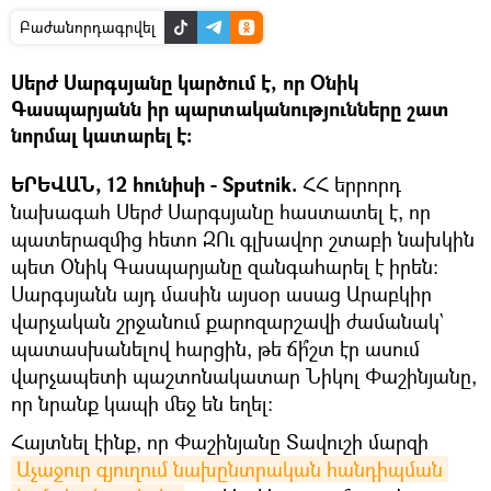
Բաժանորդագրվել
Սերժ Սարգսյանը կարծում է, որ Օնիկ
Գասպարյանն իր պարտականությունները շատ
նորմալ կատարել է:
ԵՐԵՎԱՆ, 12 հունիսի - Sputnik.
ՀՀ երրորդ
նախագահ Սերժ Սարգսյանը հաստատել է, որ
պատերազմից հետո ԶՈւ գլխավոր շտաբի նախկին
պետ Օնիկ Գասպարյանը զանգահարել է իրեն։
Սարգսյանն այդ մասին այսօր ասաց Արաբկիր
վարչական շրջանում քարոզարշավի ժամանակ`
պատասխանելով հարցին, թե ճի՞շտ էր ասում
վարչապետի պաշտոնակատար Նիկոլ Փաշինյանը,
որ նրանք կապի մեջ են եղել։
Հայտնել էինք, որ Փաշինյանը Տավուշի մարզի
Աչաջուր գյուղում նախընտրական հանդիպման 