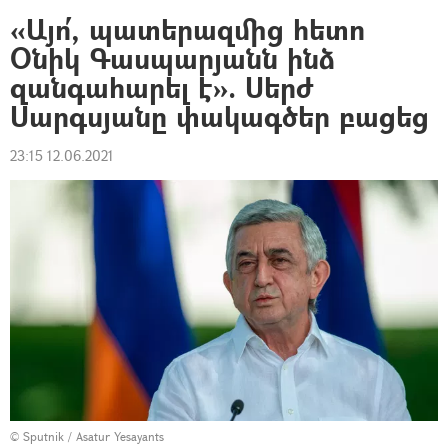
«Այո՛, պատերազմից հետո
Օնիկ Գասպարյանն ինձ
զանգահարել է». Սերժ
Սարգսյանը փակագծեր բացեց
23:15 12.06.2021
© Sputnik / Asatur Yesayants