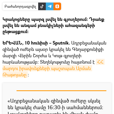
Բաժանորդագրվել
Կրակոցները պարզ լսվել են գյուղերում։ Դրանք
լսվել են անգամ բնակիչների ահազանգերի
ընթացքում։
ԵՐԵՎԱՆ, 10 հունիսի – Sputnik.
Ադրբեջանական
զինված ուժերն այսօր կրակել են Գեղարքունիքի
մարզի Վերին Շորժա և Կութ գյուղերի
հարևանությամբ։ Տեղեկությունը հայտնում է
ՀՀ 
մարդու իրավունքների պաշտպան Արման 
Թաթոյանը
։
«Ադրբեջանական զինված ուժերը սկսել
են կրակել ժամը 16:30-ի սահմաններում։
Կրակոցները դադարել են միայն ժամը