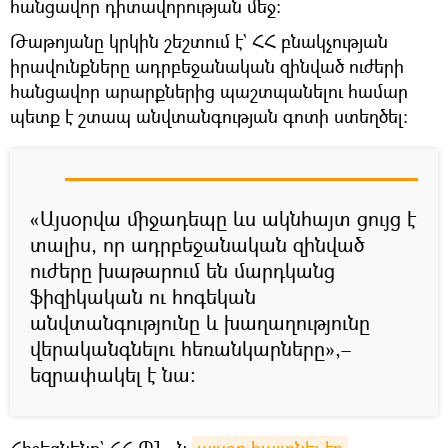
հանցավոր դիտավորության մեջ:
Թաթոյանը կրկին շեշտում է` ՀՀ բնակչության
իրավունքները ադրբեջանական զինված ուժերի
հանցավոր արարքներից պաշտպանելու համար
պետք է շտապ անվտանգության գոտի ստեղծել։
«Այսօրվա միջադեպը ևս ակնհայտ ցույց է
տալիս, որ ադրբեջանական զինված
ուժերը խաթարում են մարդկանց
ֆիզիկական ու հոգեկան
անվտանգությունը և խաղաղությունը
վերականգնելու հեռանկարները»,–
եզրափակել է նա:
Հիշեցնենք` ՀՀ ՊՆ–ն
այսօր հայտնել էր
,