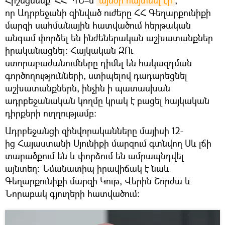
որ Ադրբեջանի զինված ուժերը ՀՀ Գեղարքունիքի
մարզի սահմանային հատվածում հերթական
անգամ փորձել են ինժեներական աշխատանքներ
իրականացնել։ Հայկական ԶՈւ
ստորաբաժանումները դիմել են հակազդման
գործողությունների, ստիպելով դադարեցնել
աշխատանքներն, ինչին ի պատասխան
ադրբեջանական կողմը կրակ է բացել հայկական
դիրքերի ուղղությամբ։
Ադրբեջանցի զինվորականները մայիսի 12-
ից Հայաստանի Սյունիքի մարզում գտնվող Սև լճի
տարածքում են և փորձում են ամրապնդվել
այնտեղ։ Նմանատիպ իրավիճակ է նաև
Գեղարքունիքի մարզի Կութ, Վերին Շորժա և
Նորաբակ գյուղերի հատվածում։