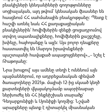
բնակիչների կենդանիների գողությունները
սոցիալական, այդ թվում` կենսական վնասներ են
հասցնում ՀՀ սահմանային բնակչությանը: Պետք է
հաշվի առնել նաև ՀՀ քաղաքացիական
բնակիչներին` հովիվներին զենքի ցուցադրումով
տրվող սպառնալիքները, հովիվներին քաշքշելը,
խփելը, հայհոյանքը և այլն: Այս բոլոր դեպքերը
հաստատվել են Մարդու իրավունքների
պաշտպանի հավաքած ապացույցներով»,,– նշել է
Թաթոյանը:
Նրա խոսքով` այս ամենը տեղի է ունենում այն
պայմաններում, որ ադրբեջանական զինված
ծառայողները 2021թ. մայիսի 12-ից սկսած կեղծ
քարտեզների վկայակոչմամբ ապօրինաբար
ներխուժել են ՀՀ ինքնիշխան տարածք`
Գեղարքունիքի և Սյունիքի կողմից: Նշված
արարքները պետք է դիտարկել միասնական