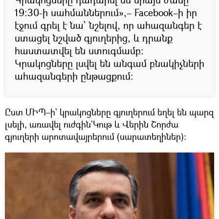
19:30-ի սահմաններում»,– Facebook–ի իր
էջում գրել է նա` նշելով, որ ահազանգեր է
ստացել նշված գյուղերից, և դրանք
հաստատվել են ստուգմամբ:
Կրակոցները լսվել են անգամ բնակիչների
ահազանգերի ընթացքում։
Ըստ ՄԻՊ–ի` կրակոցները գյուղերում եղել են պարզ
լսելի, առավել ուժգին`Կութ և Վերին Շորժա
գյուղերի արոտավայրերում (սարատեղիներ):