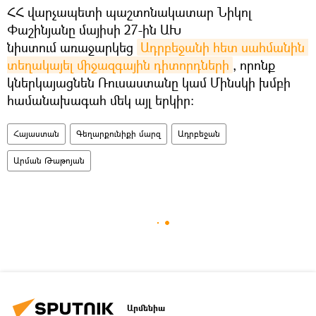
ՀՀ վարչապետի պաշտոնակատար Նիկոլ
Փաշինյանը մայիսի 27-ին ԱԽ
նիստում առաջարկեց
Ադրբեջանի հետ սահմանին 
տեղակայել միջազգային դիտորդների
, որոնք
կներկայացնեն Ռուսաստանը կամ Մինսկի խմբի
համանախագահ մեկ այլ երկիր։
Հայաստան
Գեղարքունիքի մարզ
Ադրբեջան
Արման Թաթոյան
Արմենիա