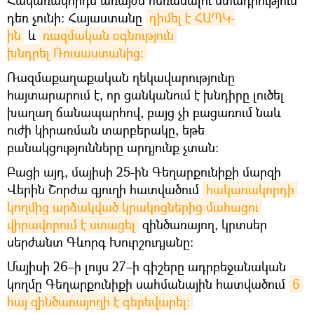
դեռ չունի։ Հայաստանը
դիմել է ՀԱՊԿ-
ին
և
ռազմական օգնություն 
խնդրել Ռուսաստանից։
Ռազմաքաղաքական ղեկավարությունը
հայտարարում է, որ ցանկանում է խնդիրը լուծել
խաղաղ ճանապարհով, բայց չի բացառում նաև
ուժի կիրառման տարբերակը, եթե
բանակցությունները արդյունք չտան։
Բացի այդ, մայիսի 25-ին Գեղարքունիքի մարզի
Վերին Շորժա գյուղի հատվածում
հակառակորդի 
կողմից արձակված կրակոցներից մահացու 
վիրավորում է ստացել
զինծառայող, կրտսեր
սերժանտ Գևորգ Խուրշուդյանը:
Մայիսի 26–ի լույս 27–ի գիշերը ադրբեջանական
կողմը Գեղարքունիքի սահմանային հատվածում
6 
հայ զինծառայողի է գերեվարել։