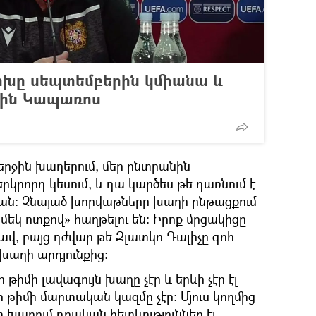
նրիխը սեպտեմբերին կմիանա և
կին Կապառոս
րջին խաղերում, մեր ընտրանին
րորդ կեսում, և դա կարծես թե դառնում է
ան։ Չնայած խորվաթները խաղի ընթացքում
«մեկ ոտքով» հաղթելու են։ Իրոք մրցակիցը
ավ, բայց դժվար թե Զլատկո Դալիչը գոհ
 խաղի արդյունքից։
 թիմի լավագույն խաղը չէր և երևի չէր էլ
ր թիմի մարտական կազմը չէր։ Մյուս կողմից
տ խաղում դրական հետևություններ էլ