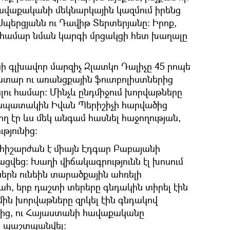
ավաքականի մեկնարկային կազմում իրենց
 Սպերցյանն ու Դավիթ Տերտերյանը։ Իրոք,
 համար նման կարգի մրցակցի հետ խաղալը
 գլխավոր մարզիչ Զլատկո Դալիչը 45 րոպե
տար ու առանցքային ֆուտբոլիստներից
ու համար։ Մինչև ընդմիջում խորվաթները
 նպատակին Իվան Պերիշիչի հարվածից
ող էր ևս մեկ անգամ հասնել հաջողության,
թյունից։
 հիշարժան է միայն Էդգար Բաբայանի
ացվեց։ Խաղի վիճակագրությունն էլ խոսում
ներն ունեին տարածքային ահռելի
պահ, երբ դաշտի տերերը գնդակին տիրել էին
իմին խորվաթները զրկել էին գնդակով
նից, ու Հայաստանի հավաքականը
ր պաշտպանվել։