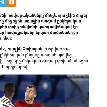
ի հավաքականները մինչև օրս չէին մրցել
երը մրցեցին առաջին անգամ ընկերական
րհի փոխչեմպիոնի կարգավիճակով էր
Մեր հավաքականը երկար ժամանակ չէր
ի հետ։
tnik, Խաչիկ Չախոյան.
Խորվաթիա-
ընկերական բնույթը արտահայտվեց
վ։ Կողմերը մեկական գնդակ փոխանակեցին
։1 արդյունքով։