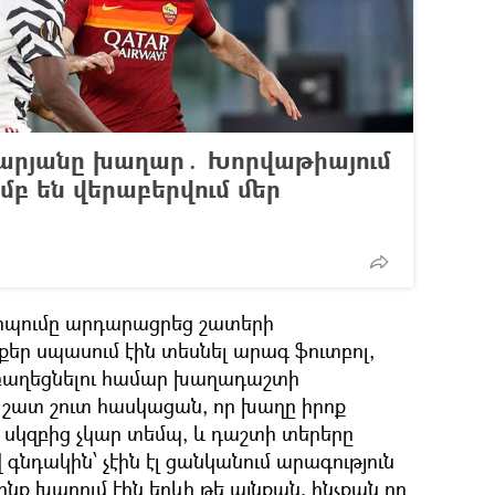
թարյանը խաղար․ Խորվաթիայում
բ են վերաբերվում մեր
նդիպումը արդարացրեց շատերի
քեր սպասում էին տեսնել արագ ֆուտբոլ,
զբաղեցնելու համար խաղադաշտի
, շատ շուտ հասկացան, որ խաղը իրոք
 սկզբից չկար տեմպ, և դաշտի տերերը
նդակին՝ չէին էլ ցանկանում արագություն
ոնք խաղում էին երևի թե այնքան, ինչքան որ