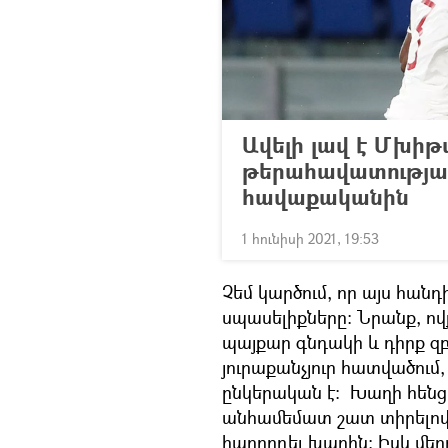
Ավելի լավ է Մխի
թերահավատությամ
հավաքականին
1 հունիսի 2021, 19:53
Չեմ կարծում, որ այս հա
սպասելիքները։ Նրանք, ով
պայքար գնդակի և դիրք 
յուրաքանչյուր հատվածում
ընկերական է։ Խաղի հենց
անհամեմատ շատ տիրելով գ
հաղորդել խաղին։ Իսկ մեր