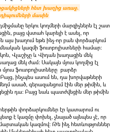
մրցակիցների հետ խաղից առաջ. 
դիպումների մասին
դմիջմանը երկու կողմերի մարզիչներն էլ շատ
ին, բայց վստահ կարելի է ասել, որ
այս խաղում եթե ինչ-որ բան փորձարկում
հիմնական կազմի ֆուտբոլիստների համար։
կոն, Վլաշիչը և Վիդան խաղացին մեկ
աղաց մեկ ժամ։ Սակայն մյուս կողմից էլ
ի մյուս ֆուտբոլիստները բարձր
Բայց, ինչպես ասում են, դա խորվաթների
մեղմ ասած, գերազանցում էին մեր թիմին, և
ցեցին դա։ Բայց նաև պատժվեցին մեր թիմին
հերթին փորձարկումներ էր կատարում ու
ետք է կազմը փոխել, չնայած այնպես չէ, որ
մարտական կազմով։ Թե ինչ հետևություններ
ային Մակեդոնիայի հետ պաշտոնական