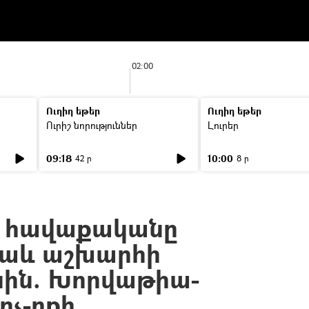
02:00
Ուղիղ եթեր
Ուղիղ եթեր
Ուրիշ նորություններ
Լուրեր
09:18
10:00
42 ր
8 ր
 հավաքականը
նաև աշխարհի
ին. Խորվաթիա-
ոչ-ոքի