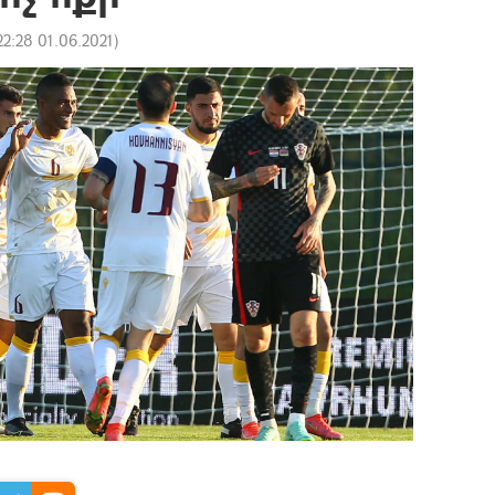
22:28 01.06.2021
)