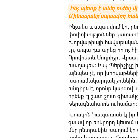
Ինչ պետք է անել ուժեղ 
Մինասյանը`սպասվող հան
Ինչպես և սպասվում էր, ըն
փոփոխություններ կատարեց
Խորվաթիայի հավաքականն 
էր, ապա դա արեց իր ոչ 
Որովհետև Մոդրիչը, Վրսալ
խաղակես։ Իսկ Պերիշիչը խ
այնպես չէ, որ խորվաթներ
խաղամակարդակ չունեին։ 
խնդիրն է, որոնք կարգով, 
իրենք էլ շատ շուտ գիտակ
թերագնահատելու համար։
Խոակին Կապառոսն էլ իր 
գտավ որ երկրորդ կեսում պ
մեր ընտրանին խաղում էր 
արեց Կապառոսը Հյուսիս