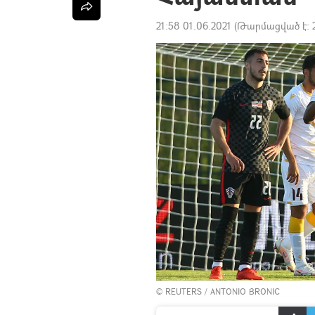
21:58 01.06.2021
(Թարմացված է:
©
REUTERS
/ ANTONIO BRONIC