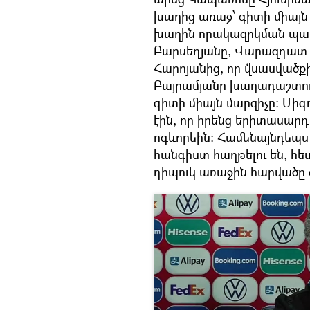
խաղից առաջ՝ գիտի միայն 
խաղին որակազրկման պատ
Բարսեղյանը, Վարազդատ 
Հարոյանից, որ վնասվածք
Բայրամյանը խաղադաշտում 
գիտի միայն մարզիչը։ Մի
էին, որ իրենց երիտասարդ
ոգևորեին։ Համենայնդեպս
հանգիստ հաղթելու են, հե
դիպուկ առաջին հարվածը գ