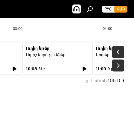
РУС
ՀԱՅ
03:00
04:00
Ուղիղ եթեր
Ուղիղ եթեր
Ուրիշ նորություններ
Լուրեր
10:08
11:00
51 ր
9 ր
ք. Երևան
106.0