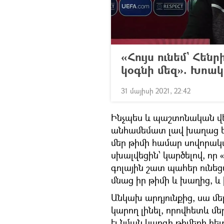
«Հույս ունեմ` Հե
կօգնի մեզ». Խոա
31 մայիսի 2021, 22:42
Ինչպես և պաշտոնական վե
անհամեմատ լավ խաղաց երկ
մեր թիմի համար սովորակ
սխալվեցին՝ կարծելով, որ 
գոլային շատ պահեր ունեց
մնաց իր թիմի և խաղից, և
Անկախ արդյունքից, սա մեր
կարող լինել, որովհետև մե
էլ նման կարգի թիմերի հե