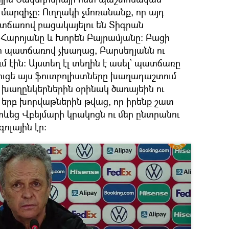
մարզիչը։ Ուղղակի չմոռանանք, որ այդ
ճառով բացակայելու են Տիգրան
Հարոյանը և Խորեն Բայրամյանը։ Բացի
ի պատճառով չխաղաց, Բարսեղյանն ու
էին։ Այստեղ էլ տեղին է ասել՝ պատճառը
գուցե այս ֆուտբոլիստները խաղադաշտում
 խաղընկերներին օրինակ ծառայեին ու
 երբ խորվաթներին թվաց, որ իրենք շատ
տևեց Վբեյմարի կրակոցն ու մեր ընտրանու
ոլային էր։