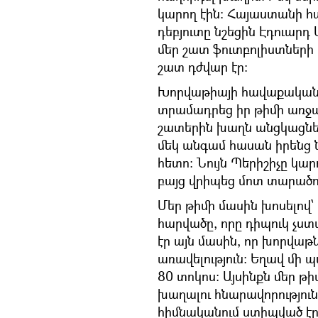
կարող էին։ Հայաստանի հ
դեբյուտը նշեցին Էդուարդ
մեր շատ ֆուտբոլիստների
շատ դժվար էր։
Խորվաթիայի հավաքականի
տրամադրեց իր թիմի առջա
շատերին խաղն անցկացնել
մեկ անգամ հասան իրենց
հետո։ Նույն Պերիշիչը կար
բայց վրիպեց մոտ տարածու
Մեր թիմի մասին խոսելով՝
հարվածը, որը դիպուկ չստ
էր այն մասին, որ խորվաթ
առավելություն։ Եղավ մի 
80 տոկոս։ Այսինքն մեր թ
խաղալու հնարավորությու
հիմնականում ստիպված է