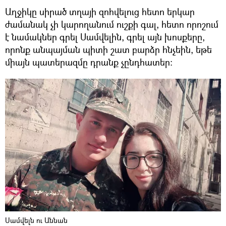
Աղջիկը սիրած տղայի զոհվելուց հետո երկար
ժամանակ չի կարողանում ուշքի գալ, հետո որոշում
է նամակներ գրել Սամվելին, գրել այն խոսքերը,
որոնք անպայման պիտի շատ բարձր հնչեին, եթե
միայն պատերազմը դրանք չընդհատեր։
Սամվելն ու Աննան