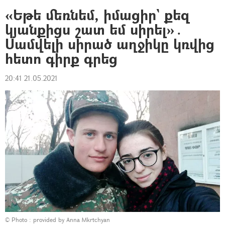
«Եթե մեռնեմ, իմացիր` քեզ
կյանքիցս շատ եմ սիրել»․
Սամվելի սիրած աղջիկը կռվից
հետո գիրք գրեց
20:41 21.05.2021
© Photo : provided by Anna Mkrtchyan