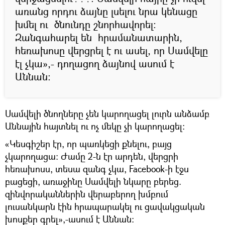
առանց որդու ձայնը լսելու նրա կենացը
խմել ու ծնունդը շնորհավորել։
Զանգահարել են հրամանատարին,
հեռախոսը վերցրել է ու ասել, որ Սամվելը
էլ չկա»,- դողացող ձայնով ասում է
Աննան։
Սամվելի ծնողները չեն կարողացել լուրն անձամբ
Աննային հայտնել ու ոչ մեկը չի կարողացել։
«Կեսգիշեր էր, որ պառկեցի քնելու, բայց
չկարողացա։ Ժամը 2-ն էր արդեն, վերցրի
հեռախոսս, տեսա զանգ չկա, Facebook-ի էջս
բացեցի, առաջինը Սամվելի նկարը բերեց.
զինվորականներին վերաբերող խմբում
լուսանկարն էին հրապարակել ու ցավակցական
խոսքեր գրել»,-ասում է Աննան։