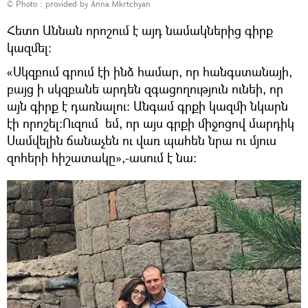
© Photo : provided by Anna Mkrtchyan
Հետո Աննան որոշում է այդ նամակներից գիրք
կազմել։
«Սկզբում գրում էի ինձ համար, որ հանգստանայի,
բայց ի սկզբանե արդեն զգացողություն ունեի, որ
այն գիրք է դառնալու։ Անգամ գրքի կազմի նկարն
էի որոշել։Ուզում եմ, որ այս գրքի միջոցով մարդիկ
Սամվելին ճանաչեն ու վառ պահեն նրա ու մյուս
զոհերի հիշատակը»,-ասում է նա։