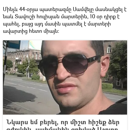
Մինչև 44-օրյա պատերազմը Սամվելը մասնակցել է
նաև Տավուշի հուլիսյան մարտերին, 10 օր դիրք է
պահել, բայց այդ մասին պատմել է մարտերի
ավարտից հետո միայն։
Նկարս եմ բերել, որ միշտ հիշեք ձեր
գժուկին. սահմանին զոհված Աշոտը