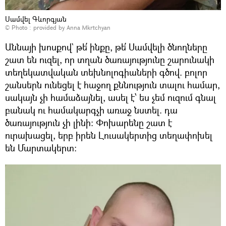
Սամվել Գևորգյան
© Photo : provided by Anna Mkrtchyan
Աննայի խոսքով` թե՛ ինքը, թե՛ Սամվելի ծնողները
շատ են ուզել, որ տղան ծառայությունը շարունակի
տեղեկատվական տեխնոլոգիաների գծով. բոլոր
շանսերն ունեցել է հաջող քննություն տալու համար,
սակայն չի համաձայնել, ասել է՝ ես չեմ ուզում գնալ
բանակ ու համակարգչի առաջ նստել. դա
ծառայություն չի լինի։ Փոխարենը շատ է
ուրախացել, երբ իրեն Լուսակերտից տեղափոխել
են Մարտակերտ։