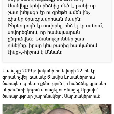
Սամվելը երևի ինձնից մեծ է, քանի որ
շատ խելացի էր ու գրեթե ամեն ինչ
գիտեր ծրագրավորման մասին։
Ինքնուրույն էր սովորել, ինձ էլ էր օգնում,
սովորեցնում, որ համալսարան
ընդունվեմ։ Նմանություններ շատ
ունեինք. իրար կես բառից հասկանում
էինք»,-հիշում է Աննան։
Սամվելը 2019 թվականի հունվարի 22–ին էր
զորակոչվել բանակ։ 6 ամիս Լուսակերտում
ծառայելուց հետո քննություն էր հանձնել, կրտսեր
սերժանտի կոչում ստացել ու գնացել Արցախ՝
ծառայությունը շարունակելու Մարտակերտում։