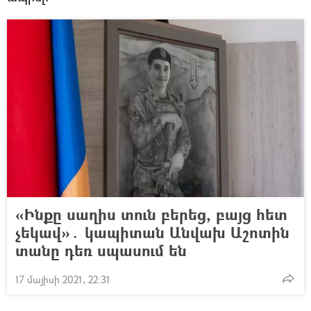
«Ինքը սաղիս տուն բերեց, բայց հետ
չեկավ»․ կապիտան Անվախ Աշոտին
տանը դեռ սպասում են
17 մայիսի 2021, 22:31