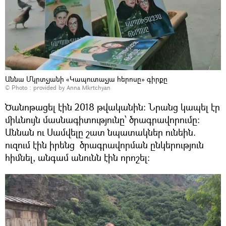
Աննա Մկրտչյանի «Կապուտաչյա հերոսը» գիրքը
© Photo : provided by Anna Mkrtchyan
Ծանոթացել էին 2018 թվականին։ Նրանց կապել էր
միևնույն մասնագիտությունը՝ ծրագրավորումը։
Աննան ու Սամվելը շատ նպատակներ ունեին.
ուզում էին իրենց ծրագրավորման ընկերություն
հիմնել, անգամ անունն էին որոշել։