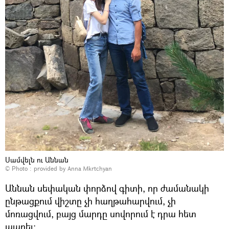
Սամվելն ու Աննան
© Photo : provided by Anna Mkrtchyan
Աննան սեփական փորձով գիտի, որ ժամանակի
ընթացքում վիշտը չի հաղթահարվում, չի
մոռացվում, բայց մարդը սովորում է դրա հետ
ապրել։