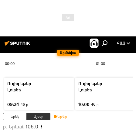
ՀԱՅ
Արմենիա
00:00
01:00
Ուղիղ եթեր
Ուղիղ եթեր
Լուրեր
Լուրեր
09:34
10:00
46 ր
46 ր
Երեկ
Այսօր
Եթեր
ք. Երևան
106.0