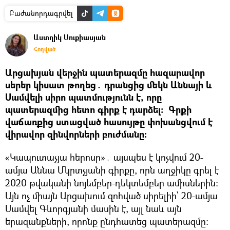
Բաժանորդագրվել
Աստղիկ Սուքիասյան
Հոդված
Արցախյան վերջին պատերազմը հազարավոր
սերեր կիսատ թողեց․ դրանցից մեկն Աննայի և
Սամվելի սիրո պատմությունն է, որը
պատերազմից հետո գիրք է դարձել։ Գրքի
վաճառքից ստացված հասույթը փոխանցվում է
վիրավոր զինվորների բուժմանը։
«Կապուտաչյա հերոսը»․ այսպես է կոչվում 20-
ամյա Աննա Մկրտչյանի գիրքը, որն աղջիկը գրել է
2020 թվականի նոյեմբեր-դեկտեմբեր ամիսներին։
Այն ոչ միայն Արցախում զոհված սիրելիի՝ 20-ամյա
Սամվել Գևորգյանի մասին է, այլ նաև այն
երազանքների, որոնք ընդհատեց պատերազմը։