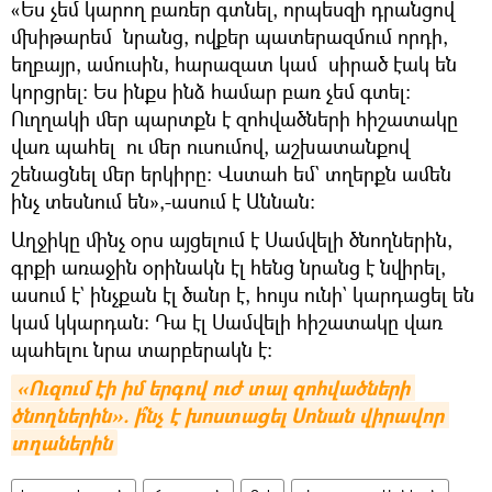
«Ես չեմ կարող բառեր գտնել, որպեսզի դրանցով
մխիթարեմ նրանց, ովքեր պատերազմում որդի,
եղբայր, ամուսին, հարազատ կամ սիրած էակ են
կորցրել։ Ես ինքս ինձ համար բառ չեմ գտել։
Ուղղակի մեր պարտքն է զոհվածների հիշատակը
վառ պահել ու մեր ուսումով, աշխատանքով
շենացնել մեր երկիրը։ Վստահ եմ` տղերքն ամեն
ինչ տեսնում են»,-ասում է Աննան։
Աղջիկը մինչ օրս այցելում է Սամվելի ծնողներին,
գրքի առաջին օրինակն էլ հենց նրանց է նվիրել,
ասում է` ինչքան էլ ծանր է, հույս ունի` կարդացել են
կամ կկարդան։ Դա էլ Սամվելի հիշատակը վառ
պահելու նրա տարբերակն է։
«Ուզում էի իմ երգով ուժ տալ զոհվածների 
ծնողներին». ի՞նչ է խոստացել Սոնան վիրավոր 
տղաներին