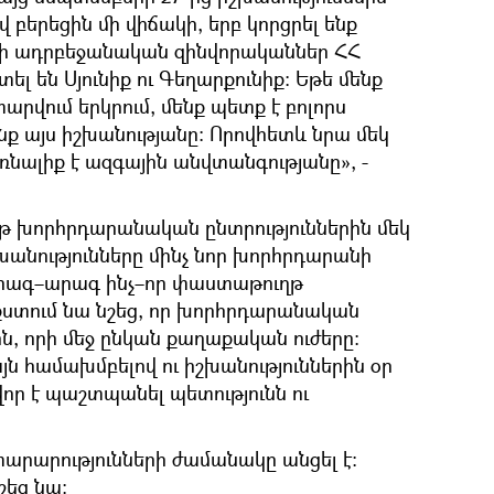
վ բերեցին մի վիճակի, երբ կորցրել ենք
լի ադրբեջանական զինվորականներ ՀՀ
ել են Սյունիք ու Գեղարքունիք։ Եթե մենք
արվում երկրում, մենք պետք է բոլորս
նք այս իշխանությանը։ Որովհետև նրա մեկ
առնալիք է ազգային անվտանգությանը», -
թ խորհրդարանական ընտրություններին մեկ
շխանությունները մինչ նոր խորհրդարանի
արագ–արագ ինչ–որ փաստաթուղթ
ստում նա նշեց, որ խորհրդարանական
ին, որի մեջ ընկան քաղաքական ուժերը։
յն համախմբելով ու իշխանություններին օր
որ է պաշտպանել պետությունն ու
տարարությունների ժամանակը անցել է։
շեց նա։