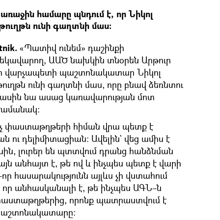
առաջին համարը պնդում է, որ Նիկոլ
ուղթն ունի գաղտնի մաս։
nik.
«Պատիվ ունեմ» դաշինքի
եկավարող, ԱԱԾ նախկին տնօրեն Արթուր
 որ վարչապետի պաշտոնակատար Նիկոլ
ւղթն ունի գաղտնի մաս, որը բնավ ձեռնտու
ս մասին նա ասաց կառավարության մոտ
ժամանակ։
ինչ փաստաթղթերի հիման վրա պետք է
 ու դելիմիտացիան։ Ավելին` վեց ամիս է
սին, լուրեր են պտտվում դրանց հանձնման
յն անհայտ է, թե ով և ինչպես պետք է վարի
–որ հասարակությունն այլևս չի վստահում
 որ անհասկանալի է, թե ինչպես ԱԳՆ–ն
 փաստաթղթերից, որոնք պատրաստվում է
պաշտոնակատարը։