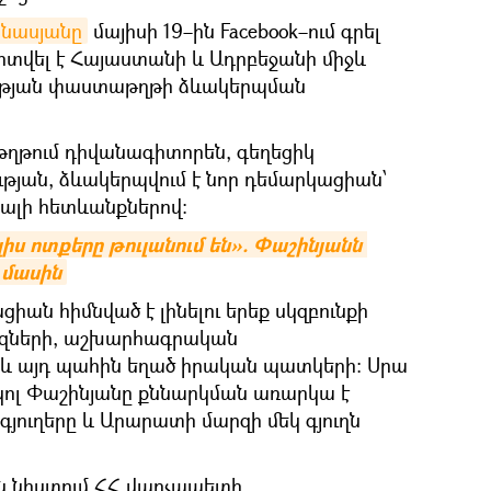
ինասյանը
մայիսի 19–ին Facebook–ում գրել
արտվել է Հայաստանի և Ադրբեջանի միջև
ության փաստաթղթի ձևակերպման
ղթում դիվանագիտորեն, գեղեցիկ
ւթյան, ձևակերպվում է նոր դեմարկացիան՝
լի հետևանքներով։
լիս ոտքերը թուլանում են». Փաշինյանն 
 մասին
իան հիմնված է լինելու երեք սկզբունքի
եզների, աշխարհագրական
 այդ պահին եղած իրական պատկերի։ Սրա
կոլ Փաշինյանը քննարկման առարկա է
գյուղերը և Արարատի մարզի մեկ գյուղն
ն նիստում ՀՀ վարչապետի