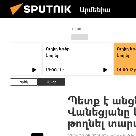
Արմենիա
13:00
Ուղիղ եթեր
Ուղիղ եթ
Լուրեր
Լուրեր
13:00
14:00
11 ր
12 
Երեկ
Այսօր
Պետք է անցն
Վանեցյանը կ
թողնել տարա
20:24 20.05.2021
(Թարմացված է: