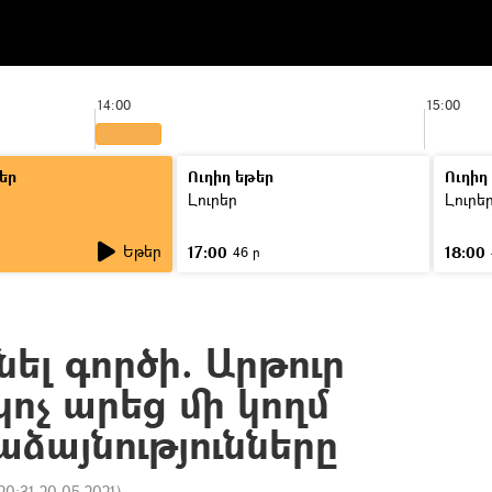
14:00
15:00
եր
Ուղիղ եթեր
Ուղիղ
Լուրեր
Լուրե
Եթեր
17:00
18:00
ր
46 ր
ել գործի. Արթուր
ոչ արեց մի կողմ
ձայնությունները
20:31 20.05.2021
)