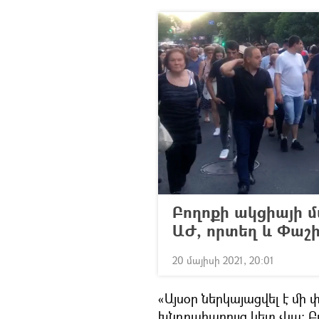
Բողոքի ակցիայի մ
ԱԺ, որտեղ և Փաշի
20 մայիսի 2021, 20:01
«Այսօր ներկայացվել է մի
խնդրահարույց կետ չկա։ Բ