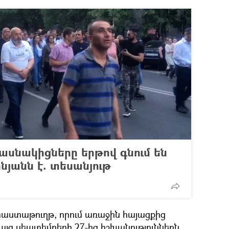
ասնակիցները երթով գնում են
նյանն է. տեսանյութ
 փաստաթուղթ, որում առաջին հայացքից
այց սեպտեմբերի 27-ից իշխանություններն