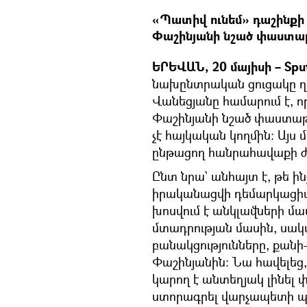
«Պատիվ ունեմ» դաշինքի 
Փաշինյանի նշած փաստաթ
ԵՐԵՎԱՆ, 20 մայիսի – Sput
նախընտրական ցուցակը ղ
Վանեցյանը համարում է,
Փաշինյանի նշած փաստաթո
չէ հայկական կողմին։ Այ
ընթացող հանրահավաքի 
Ընտ նրա` անհայտ է, թե 
իրականացվի դեմարկացիան
խոսվում է անկլավների մա
մտադրության մասին, սակա
բանակցությունները, քանի
Փաշինյանին։ Նա հավելեց,
կարող է անտեղյակ լինել
ստորագրել վարչապետի 