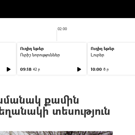
02:00
Ուղիղ եթեր
Ուղիղ եթեր
Ուրիշ նորություններ
Լուրեր
09:18
10:00
42 ր
8 ր
ամանակ քամին
եղանակի տեսություն