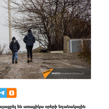
այացրել են առաջիկա օրերի եղանակային