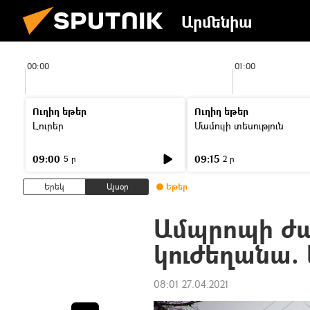
Արմենիա
00:00
01:00
Ուղիղ եթեր
Ուղիղ եթեր
Լուրեր
Մամուլի տեսություն
09:00
09:15
5 ր
2 ր
Երեկ
Այսօր
Եթեր
Ամպրոպի ժ
կուժեղանա. 
08:01 27.04.2021