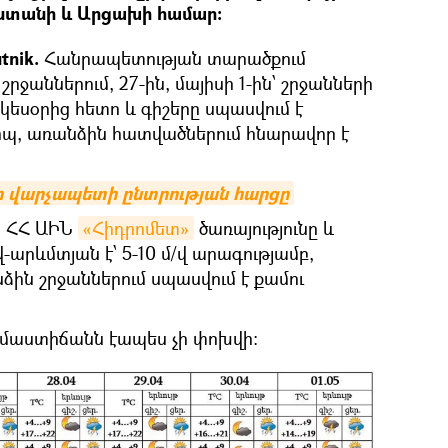
ստանի և Արցախի համար։
tnik.
Հանրապետության տարածքում
շրջաններում, 27-ին, մայիսի 1-ին՝ շրջանների
եսօրից հետո և գիշերը սպասվում է
պ, առանձին հատվածներում հնարավոր է
վի վարչապետի ընտրության հարցը
են ՀՀ ԱԻՆ
«Հիդրոմետ»
ծառայությունը և
-արևմտյան է՝ 5-10 մ/վ արագությամբ,
ն շրջաններում սպասվում է քամու
երմաստիճանն էապես չի փոխվի: