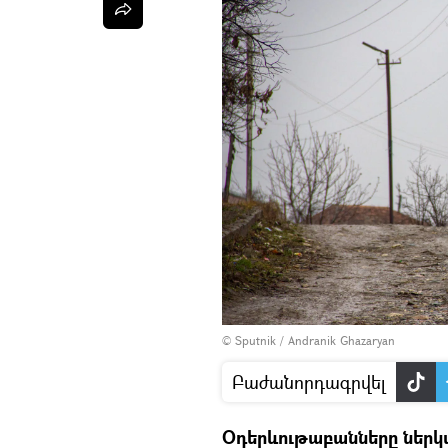
© Sputnik / Andranik Ghazaryan
Բաժանորդագրվել
Օդերևութաբանները ներկ