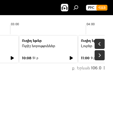
РУС
ՀԱՅ
03:00
04:00
Ուղիղ եթեր
Ուղիղ եթեր
Ուրիշ նորություններ
Լուրեր
10:08
11:00
51 ր
9 ր
ք. Երևան
106.0