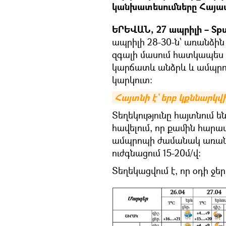
կանխատեսումները Հայա
ԵՐԵՎԱՆ, 27 ապրիլի – Spu
ապրիլի 28-30-ն՝ առանձին 
զգալի մասում հատկապես կ
կարճատև անձրև և ամպրո
կարկուտ։
Հայտնի է` երբ կքննարկ
Տեղեկությունը հայտնում 
հավելում, որ քամին հարավ
ամպրոպի ժամանակ առանձի
ուժգնացում 15-20մ/վ։
Տեղեկացվում է, որ օդի ջ