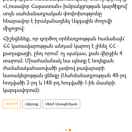
«Լուսավոր Հայաստան» խմբակցության կարծիքով`
սույն սահմանադրական փոփոխությունը
հնարավոր է իրականացնել Ազգային ժողովի
միջոցով։
Հիշեցնենք, որ գործող օրենսդրության համաձայն`
ՀՀ կառավարության անդամ կարող է լինել ՀՀ
քաղաքացի, ընդ որում` ոչ պակաս, քան վերջին 4
տարում։ Միաժամանակ նա պետք է նույնքան
ժամանակահատվածի չափով բավարարի
նստակեցության ցենզը (Սահմանադրության 48-րդ
հոդվածի 2-րդ և 148-րդ հոդվածի 1-ին մասերի
կարգավորում)։
ՌԱԴԻՈ
Սփյուռք
Սերժ Սրապիոնյան