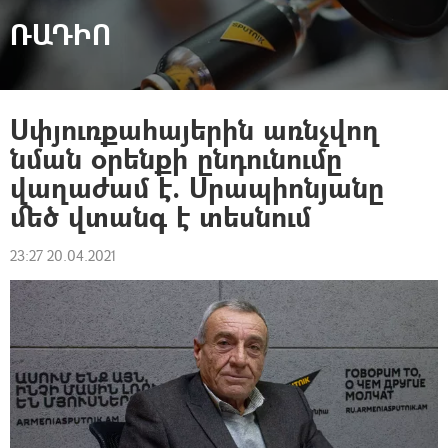
ՌԱԴԻՈ
Սփյուռքահայերին առնչվող
նման օրենքի ընդունումը
վաղաժամ է. Սրապիոնյանը
մեծ վտանգ է տեսնում
23:27 20.04.2021