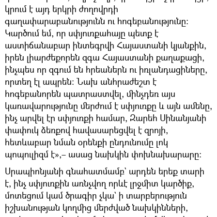
կրում է այդ երկրի ժողովրդի
գաղափարաբանությունն ու հոգեբանությունը։
Կարծում եմ, որ սփյուռքահայը պետք է
աստիճանաբար ինտեգրվի Հայաստանի կյանքին,
իրեն լիարժեքորեն զգա Հայաստանի քաղաքացի,
ինչպես որ զգում են հրեաներն ու իռլանդացիները,
որտեղ էլ ապրեն։ Նախ անհրաժեշտ է
հոգեբանորեն պատրաստվել, մինչդեռ այս
կառավարությունը մերժում է սփյուռքը և այն ամենը,
ինչ արվել էր սփյուռքի համար, Զարեհ Սինանյանի
փափուկ ձեռքով հավասարեցվել է զրոյի,
հետևաբար նման օրենքի ընդունումը լոկ
պոպուլիզմ է»,– ասաց նախկին փոխնախարարը։
Սրապիոնյանի գնահատմամբ` արդեն երեք տարի
է, ինչ սփյուռքին առնչվող որևէ լրջմիտ կարծիք,
մոտեցում կամ ծրագիր չկա` ի տարբերություն
իշխանության կողմից մերժված նախկինների,