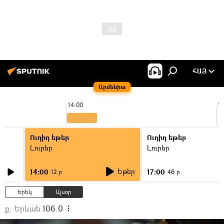
ՀԱՅ
Արմենիա
14:00
15
Ուղիղ եթեր
Ուղիղ եթեր
Լուրեր
Լուրեր
Եթեր
14:00
17:00
12 ր
46 ր
Երեկ
Այսօր
ք. Երևան
106.0