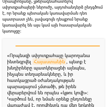
Սրապիոնյանը, չթերագնահատելով
սփյուռքահայերի ներուժը, այդուհանդերձ ընդգծում
է, որ նրանք պետական կառավարման դեռ
պատրաստ չեն, լավագույն դեպքում նրանք
կառավարել են այս կամ այն հասարակական
կառույցը։
«Որպեսզի սփյուռքահայը կարողանա
ինտեգրվել
Հայաստանին
, պետք է
խնդիրները պատկերացնի այնպես,
ինչպես տեղաբնակները, և իր
հատկացրած օժանդակության
պարագայում չմտածի, թե իրեն
վերաբերվում են որպես «կթու կովի»։
Կարծում եմ, որ նման օրենք ընդունելը
վաղաժամ է, որովհետև դա մեր երկրին