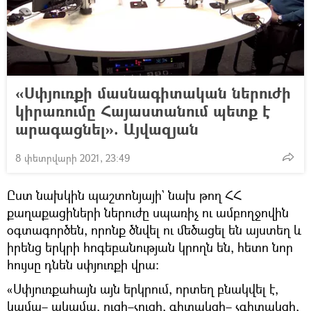
«Սփյուռքի մասնագիտական ներուժի
կիրառումը Հայաստանում պետք է
արագացնել». Այվազյան
8 փետրվարի 2021, 23:49
Ըստ նախկին պաշտոնյայի` նախ թող ՀՀ
քաղաքացիների ներուժը սպառիչ ու ամբողջովին
օգտագործեն, որոնք ծնվել ու մեծացել են այստեղ և
իրենց երկրի հոգեբանության կրողն են, հետո նոր
հույսը դնեն սփյուռքի վրա։
«Սփյուռքահայն այն երկրում, որտեղ բնակվել է,
կամա– ակամա, ուզի–չուզի, գիտակցի– չգիտակցի,