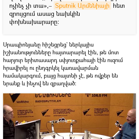
ոչինչ չի տա»,–
Sputnik Արմենիայի
հետ
զրույցում ասաց նախկին
փոխնախարարը։
Սրապիոնյանը հիշեցրեց` ներկայիս
իշխանությունները հայտարարել էին, թե մոտ
հարյուր երիտասարդ սփյուռքահայի էին ուզում
հրավիրել ու ընդգրկել կառավարման
համակարգում, բայց հայտնի չէ, թե ովքեր են
նրանք և ինչով են զբաղված։