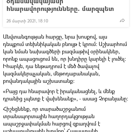
օդանավակայանի
հնարավորությունները. մարզպետ
26 մարտի 2021, 18:10
Անվտանգության հարցը, նրա խոսքով, այս
դեպքում տեխնիկական բնույթ է կրում։ Աշխարհում
կան նման նախագծերի բազմաթիվ օրինակներ,
որոնք ապացուցում են, որ խնդիրը կարելի է լուծել։
Իհարկե, դա ենթադրում է մեծ ծավալով
կազմակերպչական, մեթոդաբանական,
բովանդակային աշխատանք։
«Բայց դա հնարավոր է իրականացնել, և մենք
դրանից չպետք է վախենանք», - ասաց Չոբանյանը։
Հիշեցնենք, որ տարածաշրջանում
տրանսպորտային հաղորդակցության
ապաշրջափակման հարցով զբաղվում է
աշխատանքային խումբը՝ Հայաստանի,