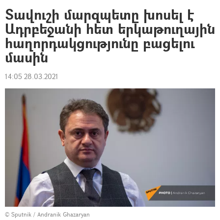
Տավուշի մարզպետը խոսել է
Ադրբեջանի հետ երկաթուղային
հաղորդակցությունը բացելու
մասին
14:05 28.03.2021
© Sputnik / Andranik Ghazaryan