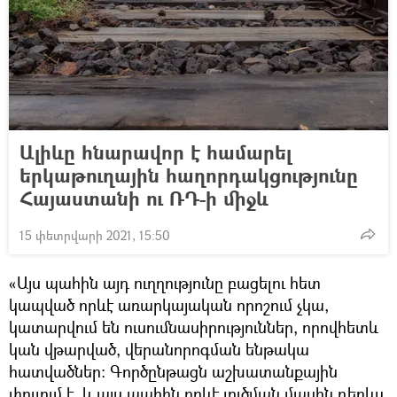
Ալիևը հնարավոր է համարել
երկաթուղային հաղորդակցությունը
Հայաստանի ու ՌԴ-ի միջև
15 փետրվարի 2021, 15:50
«Այս պահին այդ ուղղությունը բացելու հետ
կապված որևէ առարկայական որոշում չկա,
կատարվում են ուսումնասիրություններ, որովհետև
կան վթարված, վերանորոգման ենթակա
հատվածներ։ Գործընթացն աշխատանքային
փուլում է, և այս պահին որևէ լուծման մասին դեռևս