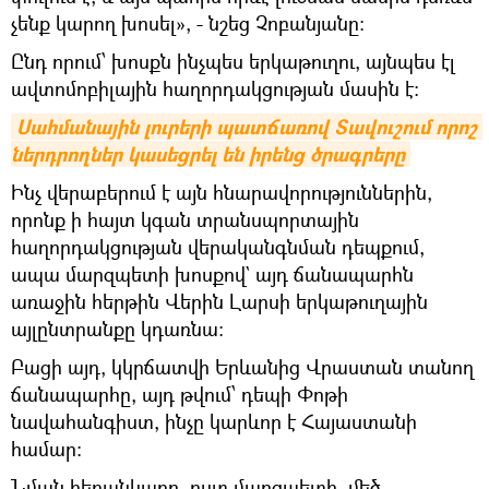
չենք կարող խոսել», - նշեց Չոբանյանը։
Ընդ որում՝ խոսքն ինչպես երկաթուղու, այնպես էլ
ավտոմոբիլային հաղորդակցության մասին է։
Սահմանային լուրերի պատճառով Տավուշում որոշ 
ներդրողներ կասեցրել են իրենց ծրագրերը
Ինչ վերաբերում է այն հնարավորություններին,
որոնք ի հայտ կգան տրանսպորտային
հաղորդակցության վերականգնման դեպքում,
ապա մարզպետի խոսքով` այդ ճանապարհն
առաջին հերթին Վերին Լարսի երկաթուղային
այլընտրանքը կդառնա:
Բացի այդ, կկրճատվի Երևանից Վրաստան տանող
ճանապարհը, այդ թվում՝ դեպի Փոթի
նավահանգիստ, ինչը կարևոր է Հայաստանի
համար։
Նման հեռանկարը, ըստ մարզպետի, մեծ