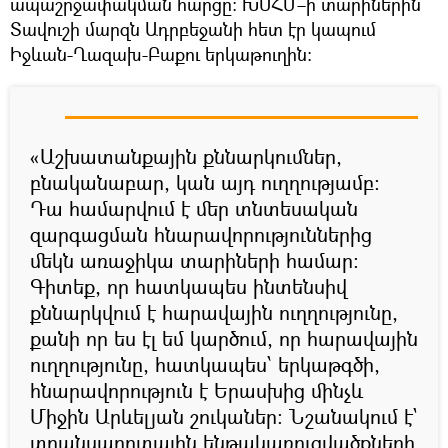
ապաշրջափակման հարցը: ԽՍՀՄ–ի տարիներին
Տավուշի մարզն Ադրբեջանի հետ էր կապում
Իջևան-Ղազախ-Բաքու երկաթուղին։
«Աշխատանքային քննարկումներ,
բնականաբար, կան այդ ուղղությամբ։
Դա համարվում է մեր տնտեսական
զարգացման հնարավորություններից
մեկն առաջիկա տարիների համար։
Գիտեք, որ հատկապես ինտենսիվ
քննարկվում է հարավային ուղղությունը,
քանի որ ես էլ եմ կարծում, որ հարավային
ուղղությունը, հատկապես՝ երկաթգծի,
հնարավորություն է Երասխից մինչև
Միջին Արևելյան շուկաներ։ Նշանակում է`
տրանսպորտային ենթակառուցվածքների