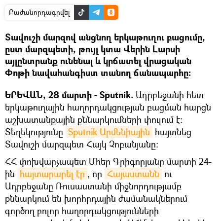
Բաժանորդագրվել
Տավուշի մարզով անցնող երկաթուղու բացումը,
ըստ մարզպետի, թույլ կտա Վերին Լարսի
այլընտրանք ունենալ և կրճատել վրացական
Փոթի նավահանգիստ տանող ճանապարհը։
ԵՐԵՎԱՆ, 28 մարտի - Sputnik.
Ադրբեջանի հետ
երկաթուղային հաղորդակցության բացման հարցն
աշխատանքային քննարկումների փուլում է։
Տեղեկությունը
Sputnik Արմենիային
հայտնեց
Տավուշի մարզպետ Հայկ Չոբանյանը։
ՀՀ փոխվարչապետ Մհեր Գրիգորյանը մարտի 24-
ին
հայտարարել էր
, որ
Հայաստանն
ու
Ադրբեջանը Ռուսաստանի միջնորդությամբ
քննարկում են խորհրդային ժամանակներում
գործող բոլոր հաղորդակցությունների