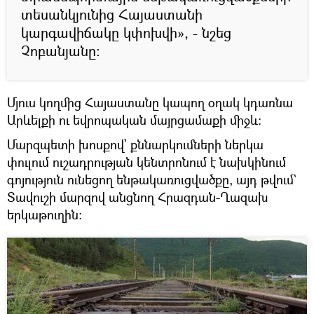
տեսանկյունից Հայաստանի
կարգավիճակը կփոխվի», - նշեց
Չոբանյանը։
Մյուս կողմից Հայաստանը կապող օղակ կդառնա
Արևելքի ու եվրոպական մայրցամաքի միջև։
Մարզպետի խոսքով՝ քննարկումների ներկա
փուլում ուշադրության կենտրոնում է նախկինում
գոյություն ունեցող ենթակառուցվածքը, այդ թվում`
Տավուշի մարզով անցնող Հրազդան-Ղազախ
երկաթուղին։