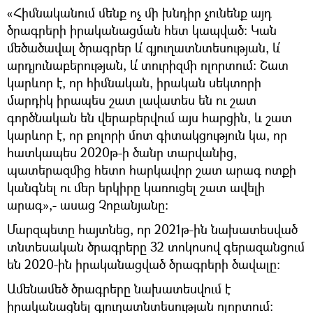
«Հիմնականում մենք ոչ մի խնդիր չունենք այդ
ծրագրերի իրականացման հետ կապված: Կան
մեծածավալ ծրագրեր և՛ գյուղատնտեսության, և՛
արդյունաբերության, և՛ տուրիզմի ոլորտում: Շատ
կարևոր է, որ հիմնական, իրական սեկտորի
մարդիկ իրապես շատ լավատես են ու շատ
գործնական են վերաբերվում այս հարցին, և շատ
կարևոր է, որ բոլորի մոտ գիտակցություն կա, որ
հատկապես 2020թ-ի ծանր տարվանից,
պատերազմից հետո հարկավոր շատ արագ ոտքի
կանգնել ու մեր երկիրը կառուցել շատ ավելի
արագ»,- ասաց Չոբանյանը:
Մարզպետը հայտնեց, որ 2021թ-ին նախատեսված
տնտեսական ծրագրերը 32 տոկոսով գերազանցում
են 2020-ին իրականացված ծրագրերի ծավալը:
Ամենամեծ ծրագրերը նախատեսվում է
իրականացնել գյուղատնտեսության ոլորտում: