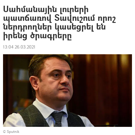
Սահմանային լուրերի
պատճառով Տավուշում որոշ
ներդրողներ կասեցրել են
իրենց ծրագրերը
13:04 26.03.2021
© Sputnik