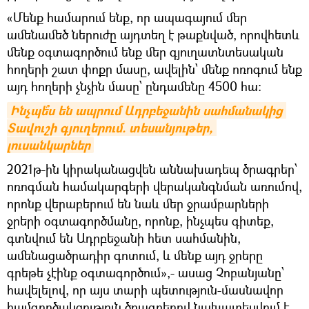
«Մենք համարում ենք, որ ապագայում մեր
ամենամեծ ներուժը այդտեղ է թաքնված, որովհետև
մենք օգտագործում ենք մեր գյուղատնտեսական
հողերի շատ փոքր մասը, ավելին՝ մենք ոռոգում ենք
այդ հողերի չնչին մասը՝ ընդամենը 4500 հա:
Ինչպե՞ս են ապրում Ադրբեջանին սահմանակից 
Տավուշի գյուղերում. տեսանյութեր, 
լուսանկարներ
2021թ-ին կիրականացվեն աննախադեպ ծրագրեր՝
ոռոգման համակարգերի վերականգնման առումով,
որոնք վերաբերում են նաև մեր ջրամբարների
ջրերի օգտագործմանը, որոնք, ինչպես գիտեք,
գտնվում են Ադրբեջանի հետ սահմանին,
ամենացածրադիր գոտում, և մենք այդ ջրերը
գրեթե չէինք օգտագործում»,- ասաց Չոբանյանը՝
հավելելով, որ այս տարի պետություն-մասնավոր
համգործակցություն ծրագրերով նախատեսվում է