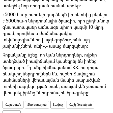
ստեղծել նոր ոռոգման համակարգեր:
«5000 հա-ը ոռոգելի դարձնելն իր հետևից բերելու
է 5000հա-ի ներդրումային ծրագիր, որի ընդհանուր
գնահատականը առնվազն պիտի կազմի 10 մլրդ
դրամ, որովհետև ժամանակակից
տեխնոլոգիաներով այգեգործությունն այդ
չափանիշներն ունի»,- ասաց մարզպետը:
Չոբանյանը նշեց, որ կան ներդրողներ, ովքեր
ստեղծված իրավիճակում կասեցրել են իրենց
ծրագրերը: Դրանք հիմնականում ՀՀ-ից դուրս
բնակվող ներդրողներն են, ովքեր Տավուշում
սահմանների վերանայման մասին տարածված
լուրերի ազդեցության տակ, առայժմ չեն շտապում
վերսկսել իրենց ներդրումային ծրագրերը:
Հայաստան
Տնտեսություն
Տավուշ
Հայկ Չոբանյան