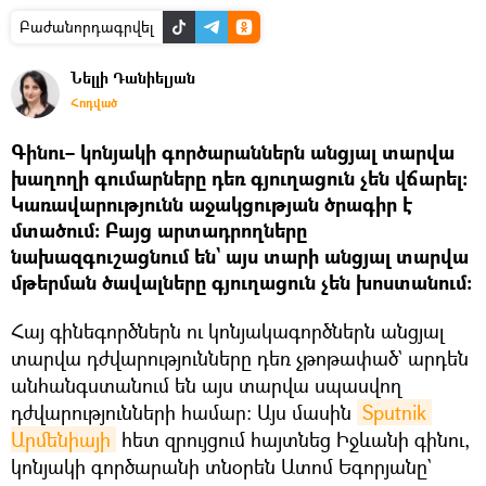
Բաժանորդագրվել
Նելլի Դանիելյան
Հոդված
Գինու– կոնյակի գործարաններն անցյալ տարվա
խաղողի գումարները դեռ գյուղացուն չեն վճարել։
Կառավարությունն աջակցության ծրագիր է
մտածում։ Բայց արտադրողները
նախազգուշացնում են` այս տարի անցյալ տարվա
մթերման ծավալները գյուղացուն չեն խոստանում։
Հայ գինեգործներն ու կոնյակագործներն անցյալ
տարվա դժվարությունները դեռ չթոթափած` արդեն
անհանգստանում են այս տարվա սպասվող
դժվարությունների համար։ Այս մասին
Sputnik 
Արմենիայի
հետ զրույցում հայտնեց Իջևանի գինու,
կոնյակի գործարանի տնօրեն Ատոմ Եգորյանը`