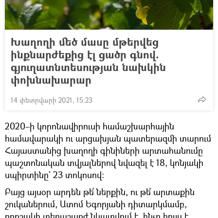
Խաղողի մեծ մասը մթերվեց
ինքնարժեքից էլ ցածր գնով.
գյուղատնտեսության նախկին
փոխնախարար
14 փետրվարի 2021, 15:23
2020–ի կորոնավիրուսի համաշխարհային
համավարակի ու արցախյան պատերազմի տարում
Հայաստանից խաղողի գինիների արտահանումը
պաշտոնական տվյալներով նվազել է 18, կոնյակի
սպիրտինը` 23 տոկոսով:
Բայց այսօր արդեն թե՛ ներքին, ու թե՛ արտաքին
շուկաներում, Ատոմ Եգորյանի դիտարկմամբ,
որոշակի տեղաշարժ նկատվում է, ինչը հույս է