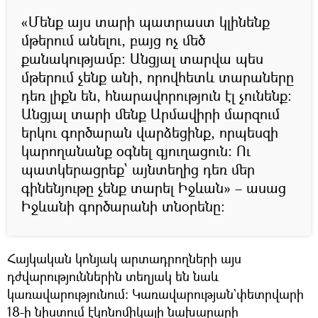
«Մենք այս տարի պատրաստ կլինենք
մթերում անելու, բայց ոչ մեծ
քանակությամբ։ Անցյալ տարվա պես
մթերում չենք անի, որովհետև տարաները
դեռ լիքն են, հնարավորություն էլ չունենք։
Անցյալ տարի մենք Արմավիրի մարզում
երկու գործարան վարձեցինք, որպեսզի
կարողանանք օգնել գյուղացուն։ Ու
պատկերացրեք` այնտեղից դեռ մեր
գինենյութը չենք տարել Իջևան» – ասաց
Իջևանի գործարանի տնօրենը։
Հայկական կոնյակ արտադրողների այս
դժվարություններին տեղյակ են նաև
կառավարությունում։ Կառավարության`փետրվարի
18-ի նիստում էկոնոմիկայի նախարարի