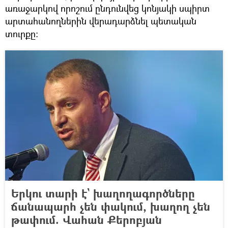
առաջարկով որոշում ընդունվեց կոնյակի սպիրտ
արտահանողներին վերադարձնել պետական
տուրքը:
Երկու տարի է` խաղողագործները
ճանապարհ չեն փակում, խաղող չեն
թափում. Վահան Քերոբյան