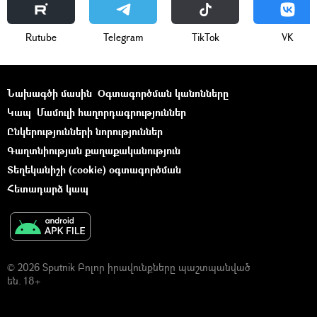
Rutube
Telegram
ТikТоk
VK
Նախագծի մասին
Օգտագործման կանոնները
Կապ
Մամուլի հաղորդագրություններ
Ընկերությունների նորություններ
Գաղտնիության քաղաքականություն
Տեղեկանիշի (cookie) օգտագործման
Հետադարձ կապ
© 2026 Sputnik Բոլոր իրավունքները պաշտպանված
են. 18+