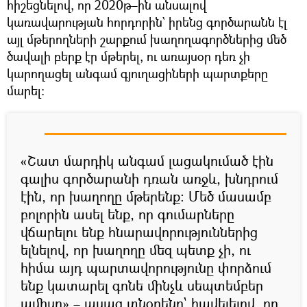
հիշեցնելով, որ 2020թ–ին անսալով
կառավարության հորդորին` իրենց գործարանն էլ
այլ մթերողների շարքում խաղողագործներից մեծ
ծավալի բերք էր մթերել, ու առայսօր դեռ չի
կարողացել անգամ գյուղացիների պարտքերը
մարել։
«Շատ մարդիկ անգամ լացակումած էին
գալիս գործարանի դռան առջև, խնդրում
էին, որ խաղողը մթերենք։ Մեծ մասամբ
բոլորին ասել ենք, որ գումարները
վճարելու ենք հնարավորություններից
ելնելով, որ խաղողը մեզ պետք չի, ու
հիմա այդ պարտավորությունը փորձում
ենք կատարել գոնե մինչև սեպտեմբեր
ամիսը»,– ասաց տնօրենը` հավելելով, որ