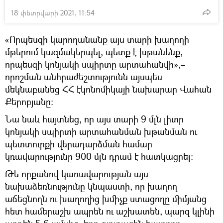
18 փետրվարի 2021, 11:54
«Որպեսզի կարողանանք այս տարի խաղողի
մթերում կազմակերպել, պետք է խթանենք,
որպեսզի կոնյակի սպիրտը արտահանվի»,–
որոշման անհրաժեշտությունն այսպես
մեկնաբանեց ՀՀ էկոնոմիկայի նախարար Վահան
Քերոբյանը։
Նա նաև հայտնեց, որ այս տարի 9 մլն լիտր
կոնյակի սպիրտի արտահանման խթանման ու
պետտուրքի վերադարձման համար
կռավարությունը 900 մլն դրամ է հատկացրել։
Թե որքանով կառավարության այս
նախաձեռնությունը կնպաստի, որ խաղող
աճեցնողն ու խաղողից խմիչք ստացողը միմյանց
հետ համերաշխ ապրեն ու աշխատեն, պարզ կլինի