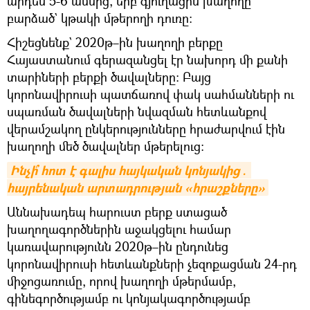
արդեն 5-6 ամսից, երբ գյուղացին խաղողը
բարձած` կթակի մթերողի դուռը։
Հիշեցնենք` 2020թ–ին խաղողի բերքը
Հայաստանում գերազանցել էր նախորդ մի քանի
տարիների բերքի ծավալները։ Բայց
կորոնավիրուսի պատճառով փակ սահմանների ու
սպառման ծավալների նվազման հետևանքով
վերամշակող ընկերությունները հրաժարվում էին
խաղողի մեծ ծավալներ մթերելուց։
Ինչի՞ հոտ է գալիս հայկական կոնյակից․ 
հայրենական արտադրության «հրաշքները»
Աննախադեպ հարուստ բերք ստացած
խաղողագործներին աջակցելու համար
կառավարությունն 2020թ–ին ընդունեց
կորոնավիրուսի հետևանքների չեզոքացման 24-րդ
միջոցառումը, որով խաղողի մթերմամբ,
գինեգործությամբ ու կոնյակագործությամբ