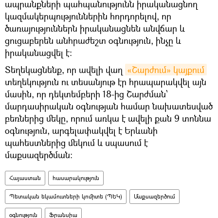
ապրանքների պահպանությունն իրականացնող
կազմակերպություններին հորդորելով, որ
ծառայություններն իրականացնեն անվճար և
ցուցաբերեն անհրաժեշտ օգնություն, ինչը և
իրականացվել է։
Տեղեկացնենք, որ ավելի վաղ
«Շարժում» կայքում
տեղեկություն ու տեսանյութ էր հրապարակվել այն
մասին, որ դեկտեմբերի 18-ից Շարժման՝
մարդասիրական օգնության համար նախատեսված
բեռներից մեկը, որում առկա է ավելի քան 9 տոննա
օգնություն, արգելափակվել է Երևանի
պահեստներից մեկում և սպասում է
մաքսազերծման:
Հայաստան
հասարակություն
Պետական եկամուտների կոմիտե (ՊԵԿ)
Մաքսազերծում
օգնություն
Ֆրանսիա