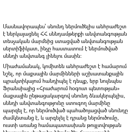
Մասնավորապես՝ սնունդ ներմուծելիս անհրաժեշտ
է ներկայացնել ՀՀ սննդամթերքի անվտանգության
տեսչական մարմնից ստացված անվտանգության
սերտիֆիկատ, ինչը հաստատում է ներմուծված
սննդի անվտանգ լինելու մասին։
Միաժամանակ, կոմիտեն անհրաժեշտ է համարում
նշել, որ մաքսային մարմինների աշխատանքային
պրակտիկայում հանդիպել է դեպք, երբ նույնպես
Ֆրանսիայից «Հրաժարում հօգուտ պետության»
մաքսային ընթացակարգով սնունդ ձևակերպելիս,
սննդի անվտանգությունը ստուգող մարմինը
պարզել է, որ ներմուծված պահածոյացված սնունդը
ժամկետանց է, և արգելել է դրանց ներմուծումը,
ուստի առանց համապատասխան թույլտվության