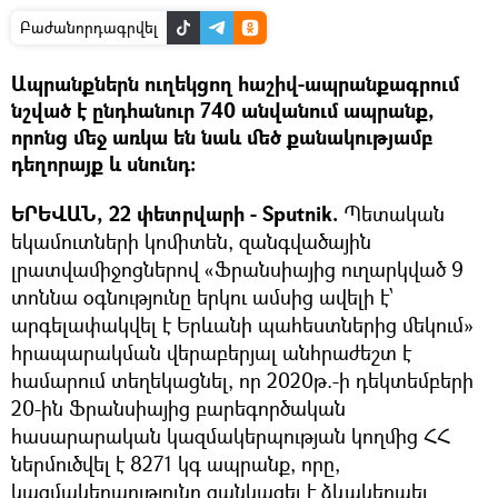
Բաժանորդագրվել
Ապրանքներն ուղեկցող հաշիվ-ապրանքագրում
նշված է ընդհանուր 740 անվանում ապրանք,
որոնց մեջ առկա են նաև մեծ քանակությամբ
դեղորայք և սնունդ։
ԵՐԵՎԱՆ, 22 փետրվարի - Sputnik.
Պետական
եկամուտների կոմիտեն, զանգվածային
լրատվամիջոցներով «Ֆրանսիայից ուղարկված 9
տոննա օգնությունը երկու ամսից ավելի է՝
արգելափակվել է Երևանի պահեստներից մեկում»
հրապարակման վերաբերյալ անհրաժեշտ է
համարում տեղեկացնել, որ 2020թ.-ի դեկտեմբերի
20-ին Ֆրանսիայից բարեգործական
հասարարական կազմակերպության կողմից ՀՀ
ներմուծվել է 8271 կգ ապրանք, որը,
կազմակերպությունը ցանկացել է ձևակերպել