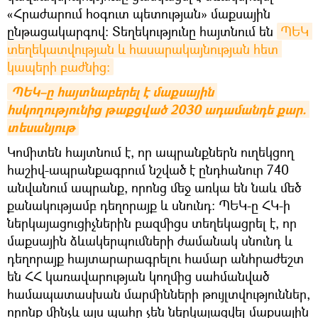
«Հրաժարում հօգուտ պետության» մաքսային
ընթացակարգով։ Տեղեկությունը հայտնում են
ՊԵԿ 
տեղեկատվության և հասարակայնության հետ 
կապերի բաժնից։
ՊԵԿ–ը հայտնաբերել է մաքսային 
հսկողությունից թաքցված 2030 ադամանդե քար. 
տեսանյութ
Կոմիտեն հայտնում է, որ ապրանքներն ուղեկցող
հաշիվ-ապրանքագրում նշված է ընդհանուր 740
անվանում ապրանք, որոնց մեջ առկա են նաև մեծ
քանակությամբ դեղորայք և սնունդ։ ՊԵԿ-ը ՀԿ-ի
ներկայացուցիչներին բազմիցս տեղեկացրել է, որ
մաքսային ձևակերպումների ժամանակ սնունդ և
դեղորայք հայտարարագրելու համար անհրաժեշտ
են ՀՀ կառավարության կողմից սահմանված
համապատասխան մարմինների թույլտվություններ,
որոնք մինչև այս պահը չեն ներկայացվել մաքսային