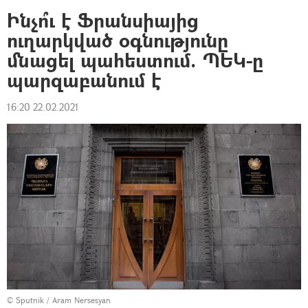
Ինչո՞ւ է Ֆրանսիայից
ուղարկված օգնությունը
մնացել պահեստում. ՊԵԿ-ը
պարզաբանում է
16:20 22.02.2021
© Sputnik / Aram Nersesyan