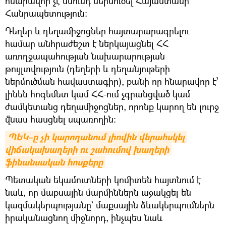
հնարավոր չէ սնունդ ներմուծել Հայաստանի
Հանրապետություն։
Դեղեր և դեղամիջոցներ հայտարարագրելու
համար անհրաժեշտ է ներկայացնել ՀՀ
առողջապահության նախարարության
թույլտվություն (դեղերի և դեղանյութերի
ներմուծման հավաստագիր), քանի որ հնարավոր է՝
լինեն հոգեմետ կամ ՀՀ-ում չգրանցված կամ
ժամկետանց դեղամիջոցներ, որոնք կարող են լուրջ
վնաս հասցնել սպառողին։
ՊԵԿ–ը չի կարողանում լիովին վերահսկել 
վիճակախաղերի ու շահումով խաղերի 
ֆինանսական հոսքերը
Պետական եկամուտների կոմիտեն հայտնում է
նաև, որ մաքսային մարմիններն աջակցել են
կազմակերպությանը՝ մաքսային ձևակերպումներն
իրականացնող միջնորդ, ինչպես նաև