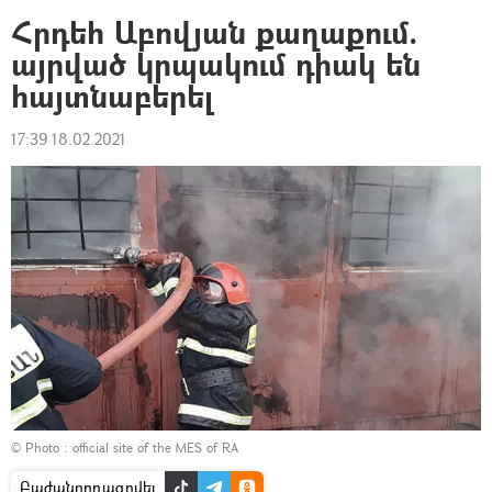
Հրդեհ Աբովյան քաղաքում.
այրված կրպակում դիակ են
հայտնաբերել
17:39 18.02.2021
© Photo :
official site of the MES of RA
Բաժանորդագրվել