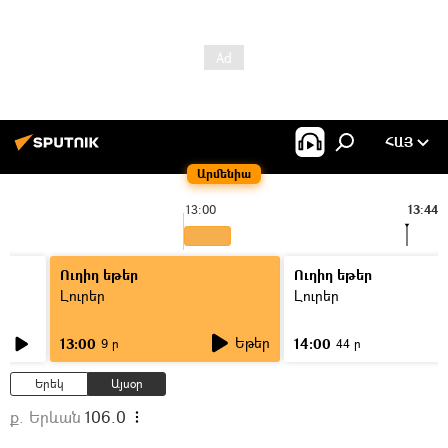
ՀԱՅ
Արմենիա
13:00
13:44
Ուղիղ եթեր
Ուղիղ եթեր
Լուրեր
Լուրեր
Եթեր
13:00
14:00
9 ր
44 ր
Երեկ
Այսօր
ք. Երևան
106.0