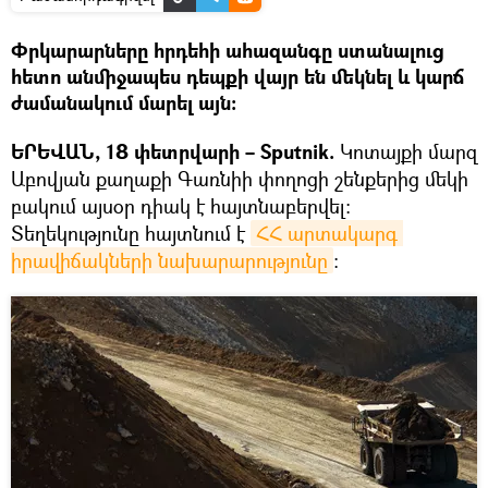
Փրկարարները հրդեհի ահազանգը ստանալուց
հետո անմիջապես դեպքի վայր են մեկնել և կարճ
ժամանակում մարել այն։
ԵՐԵՎԱՆ, 18 փետրվարի – Sputnik.
Կոտայքի մարզ
Աբովյան քաղաքի Գառնիի փողոցի շենքերից մեկի
բակում այսօր դիակ է հայտնաբերվել։
Տեղեկությունը հայտնում է
ՀՀ արտակարգ 
իրավիճակների նախարարությունը
։