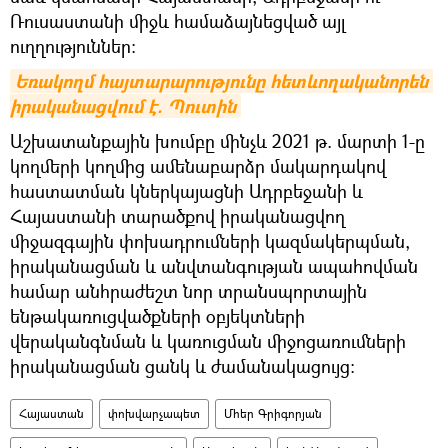
Ռուսաստանի միջև համաձայնեցված այլ
ուղղություններ:
Եռակողմ հայտարարությունը հետևողականորեն 
իրականացվում է. Պուտին
Աշխատանքային խումբը մինչև 2021 թ. մարտի 1-ը
կողմերի կողմից ամենաբարձր մակարդակով
հաստատման կներկայացնի Ադրբեջանի և
Հայաստանի տարածքով իրականացվող
միջազգային փոխադրումների կազմակերպման,
իրականացման և անվտանգության ապահովման
համար անհրաժեշտ նոր տրանսպորտային
ենթակառուցվածքների օբյեկտների
վերականգնման և կառուցման միջոցառումների
իրականացման ցանկ և ժամանակացույց։
Հայաստան
փոխվարչապետ
Մհեր Գրիգորյան