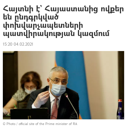
Հայտնի է` Հայաստանից ովքեր
են ընդգրկված
փոխվարչապետների
պատվիրակության կազմում
15:20 04.02.2021
© Photo / official site of the Prime minister of RA