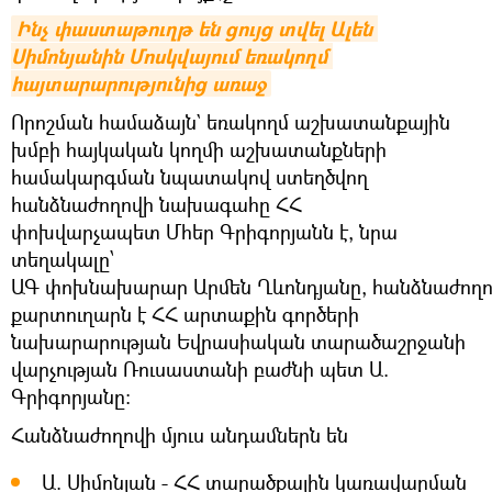
Ինչ փաստաթուղթ են ցույց տվել Ալեն 
Սիմոնյանին Մոսկվայում եռակողմ 
հայտարարությունից առաջ
Որոշման համաձայն` եռակողմ աշխատանքային
խմբի հայկական կողմի աշխատանքների
համակարգման նպատակով ստեղծվող
հանձնաժողովի նախագահը ՀՀ
փոխվարչապետ Մհեր Գրիգորյանն է, նրա
տեղակալը՝
ԱԳ փոխնախարար Արմեն Ղևոնդյանը, հանձնաժողո
քարտուղարն է ՀՀ արտաքին գործերի
նախարարության Եվրասիական տարածաշրջանի
վարչության Ռուսաստանի բաժնի պետ Ա.
Գրիգորյանը:
Հանձնաժողովի մյուս անդամներն են
Ա. Սիմոնյան - ՀՀ տարածքային կառավարման