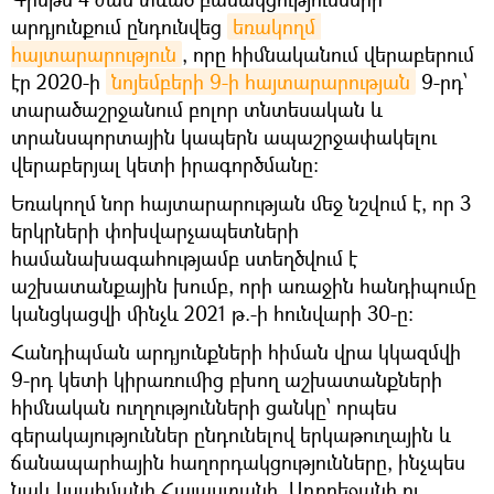
արդյունքում ընդունվեց
եռակողմ 
հայտարարություն
, որը հիմնականում վերաբերում
էր 2020-ի
նոյեմբերի 9-ի հայտարարության
9-րդ՝
տարածաշրջանում բոլոր տնտեսական և
տրանսպորտային կապերն ապաշրջափակելու
վերաբերյալ կետի իրագործմանը։
Եռակողմ նոր հայտարարության մեջ նշվում է, որ 3
երկրների փոխվարչապետների
համանախագահությամբ ստեղծվում է
աշխատանքային խումբ, որի առաջին հանդիպումը
կանցկացվի մինչև 2021 թ.-ի հունվարի 30-ը։
Հանդիպման արդյունքների հիման վրա կկազմվի
9-րդ կետի կիրառումից բխող աշխատանքների
հիմնական ուղղությունների ցանկը՝ որպես
գերակայություններ ընդունելով երկաթուղային և
ճանապարհային հաղորդակցությունները, ինչպես
նաև կսահմանի Հայաստանի, Ադրբեջանի ու