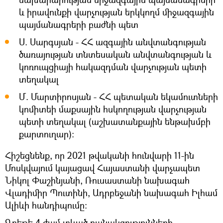
և իրավունքի վարչության երկկողմ միջազգային
պայմանագրերի բաժնի պետ
Ս. Սարգսյան - ՀՀ ազգային անվտանգության
ծառայության տնտեսական անվտանգության և
կոռուպցիայի հակազդման վարչության պետի
տեղակալ
Մ. Մարտիրոսյան - ՀՀ պետական եկամուտների
կոմիտեի մաքսային հսկողության վարչության
պետի տեղակալ (աշխատանքային ենթախմբի
քարտուղար)։
Հիշեցնենք, որ 2021 թվականի հունվարի 11-ին
Մոսկվայում կայացավ Հայաստանի վարչապետ
Նիկոլ Փաշինյանի, Ռուսաստանի նախագահ
Վլադիմիր Պուտինի, Ադրբեջանի նախագահ Իլհամ
Ալիևի հանդիպումը։
Գրեթե 4 ժամ տևած բանակցությունների