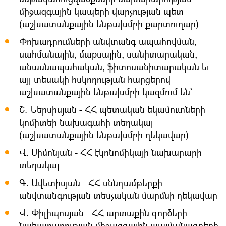
միջազգային կապերի վարչության պետ
(աշխատանքային ենթախմբի քարտուղար)
Փոխադրումների անվտանգ ապահովման,
սահմանային, մաքսային, սանիտարական,
անասնապահական, ֆիտոսանիտարական եւ
այլ տեսակի հսկողության հարցերով
աշխատանքային ենթախմբի կազմում են՝
Շ. Ներսիսյան - ՀՀ պետական եկամուտների
կոմիտեի նախագահի տեղակալ
(աշխատանքային ենթախմբի ղեկավար)
Վ. Սիմոնյան - ՀՀ էկոնոմիկայի նախարարի
տեղակալ
Գ. Ավետիսյան - ՀՀ սննդամթերքի
անվտանգության տեսչական մարմնի ղեկավար
Վ. Փիլիպոսյան - ՀՀ արտաքին գործերի
նախարարության միջազգային պայմանագրերի