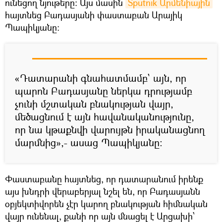
ունեցող նյութերը: Այս մասին
Sputnik Արմենիային
հայտնեց Բադասյանի փաստաբան Արայիկ
Պապիկյանը:
«Դատարանի գնահատմամբ` այն, որ
պարոն Բադասյանը ներկա դրությամբ
չունի մշտական բնակության վայր,
մեծացնում է այն հավանականությունը,
որ նա կթաքնվի վարույթն իրականացնող
մարմնից»,- ասաց Պապիկյանը:
Փաստաբանը հայտնեց, որ դատարանում իրենք
այս խնդրի վերաբերյալ նշել են, որ Բադասյանն
օբյեկտիվորեն չէր կարող բնակության հիմնական
վայր ունենալ, քանի որ այն մնացել է Արցախի՝