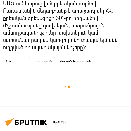
ԱԱԾ-ում հարուցված քրեական գործով
Բադասյանին մեղադրանք է առաջադրվել ՀՀ
քրեական օրենսգրքի 301-րդ հոդվածով
(Իշխանությունը զավթելուն, տարածքային
ամբողջականությունը խախտելուն կամ
սահմանադրական կարգը բռնի տապալելմանն
ուղղված հրապարակային կոչերը):
Հայաստան
փաստաբան
Վահան Բադասյան
Արմենիա