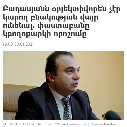
Բադասյանն օբյեկտիվորեն չէր
կարող բնակության վայր
ունենալ. փաստաբանը
կբողոքարկի որոշումը
19:00 30.01.2021
CC BY-SA 3.0
/ Hayk Khanumyan /
Vahan Badasyan, MP, Nagorno-Karabakh