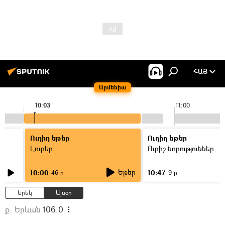
ՀԱՅ
Արմենիա
10:03
11:00
Ուղիղ եթեր
Ուղիղ եթեր
Լուրեր
Ուրիշ նորություններ
Եթեր
10:00
10:47
46 ր
9 ր
Երեկ
Այսօր
ք. Երևան
106.0