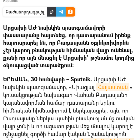
Republic
Բաժանորդագրվել
Արցախի ԱԺ նախկին պատգամավորի
փաստաբանը հայտնեց, որ դատարանում իրենք
հայտարարել են, որ Բադասյանն օբյեկտիվորեն
չէր կարող բնակության հիմնական վայր ունենալ,
քանի որ այն մնացել է Արցախի՝ թշնամու կողմից
օկուպացված տարածքում:
ԵՐԵՎԱՆ, 30 հունվարի – Sputnik.
Արցախի ԱԺ
նախկին պատգամավոր, «Միացյալ
Հայաստան
»
կուսակցության նախագահ Վահան Բադասյանի
կալանավորման համար դատարանը երկու
հիմնական հիմնավորում է ներկայացրել. այն, որ
Բադասյանը ներկա պահին բնակության մշտական
վայր չունի և որ ազատության մեջ մնալով կարող է
ոչնչացնել գործի համար էական նշանակություն