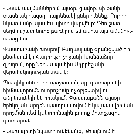
«Նման պայմաններում այսօր, ցավոք, մի քանի
տասնյակ հազար հայրենակիցներ ունենք: Բոլորի
նկատմամբ այսպես պիտի վարվե՞նք: Դեռ շատ
մեղմ ու շատ նուրբ բառերով եմ ասում այս ամենը»,-
ասաց նա:
Փաստաբանի խոսքով` Բադասյանը գրանցված է ու
բնակվում էր Հադրութի շրջանի Խանձաձոր
գյուղում, որը ներկա պահին Ադրբեջանի
վերահսկողության տակ է:
Պապիկյանն ու իր պաշտպանյալը դատարանի
հիմնավորումն ու որոշումը ոչ օբյեկտիվ ու
անընդունելի են որակում: Փաստաբանն այսօր
երեկոյան արդեն պատրաստվում է կալանավորման
որոշման դեմ էլեկտրոնային բողոք մուտքագրել
դատարան:
«Նախ պիտի նկատի ունենանք, թե այն ում է