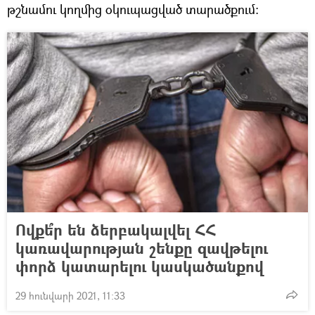
թշնամու կողմից օկուպացված տարածքում:
Ովքե՞ր են ձերբակալվել ՀՀ
կառավարության շենքը զավթելու
փորձ կատարելու կասկածանքով
29 հունվարի 2021, 11:33