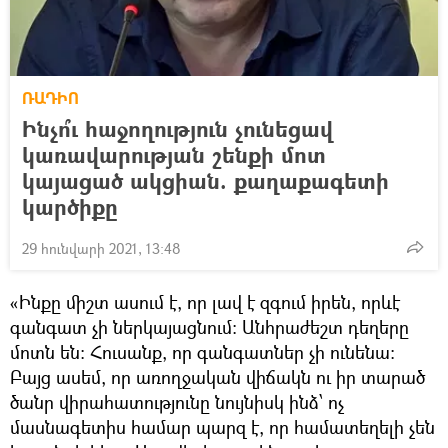
ՌԱԴԻՈ
Ինչո՞ւ հաջողություն չունեցավ
կառավարության շենքի մոտ
կայացած ակցիան. քաղաքագետի
կարծիքը
29 հունվարի 2021, 13:48
«Ինքը միշտ ասում է, որ լավ է զգում իրեն, որևէ
գանգատ չի ներկայացնում: Անհրաժեշտ դեղերը
մոտն են: Հուսանք, որ գանգատներ չի ունենա:
Բայց ասեմ, որ առողջական վիճակն ու իր տարած
ծանր վիրահատությունը նույնիսկ ինձ՝ ոչ
մասնագետիս համար պարզ է, որ համատեղելի չեն