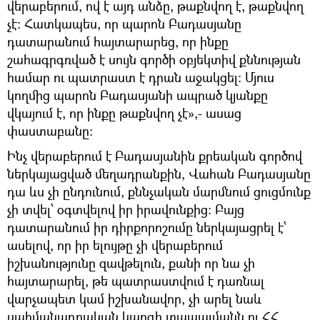
վերաբերում, ով է այդ անձը, թաքնվող է, թաքնվող
չէ: Հատկապես, որ պարոն Բադասյանը
դատարանում հայտարարեց, որ ինքը
շահագրգռված է սույն գործի օբյեկտիվ քննության
համար ու պատրաստ է դրան աջակցել: Մյուս
կողմից պարոն Բադասյանի ապրած կյանքը
վկայում է, որ ինքը թաքնվող չէ»,- ասաց
փաստաբանը:
Ինչ վերաբերում է Բադասյանին քրեական գործով
ներկայացված մեղադրանքին, Վահան Բադասյանը
դա ևս չի ընդունում, քննչական մարմնում ցուցմունք
չի տվել՝ օգտվելով իր իրավունքից: Բայց
դատարանում իր դիրքորոշումը ներկայացրել է՝
ասելով, որ իր ելույթը չի վերաբերում
իշխանությունը զավթելուն, քանի որ նա չի
հայտարարել, թե պատրաստվում է դառնալ
վարչապետ կամ իշխանավոր, չի արել նաև
սահմանադրական կարգի տապալմանն ու ՀՀ