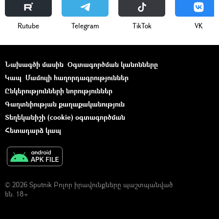
Rutube
Telegram
ТikТоk
VK
Նախագծի մասին
Օգտագործման կանոնները
Կապ
Մամուլի հաղորդագրություններ
Ընկերությունների նորություններ
Գաղտնիության քաղաքականություն
Տեղեկանիշի (cookie) օգտագործման
Հետադարձ կապ
© 2026 Sputnik Բոլոր իրավունքները պաշտպանված
են. 18+