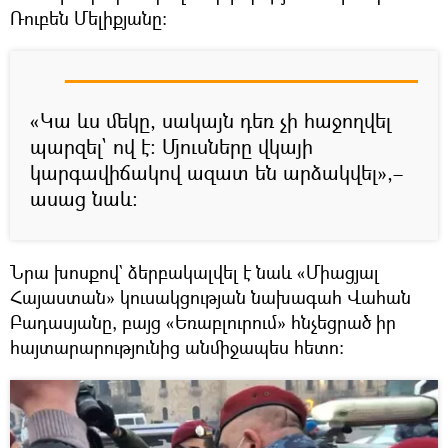
Ռուբեն Մելիքյանը։
«Կա ևս մեկը, սակայն դեռ չի հաջողվել
պարզել` ով է։ Մյուսները վկայի
կարգավիճակով ազատ են արձակվել»,–
ասաց նաև։
Նրա խոսքով` ձերբակալվել է նաև «Միացյալ
Հայաստան» կուսակցության նախագահ Վահան
Բադասյանը, բայց «Եռաբլուրում» հնչեցրած իր
հայտարարությունից անմիջապես հետո։