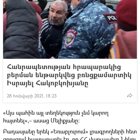
Հանրապետության հրապարակից
բերման ենթարկվեց բռնցքամարտիկ
Իսրայել Հակոբկոխյանը
28 հունվարի 2021, 18:23
«Այս պահին այլ տեղեկություն չեմ կարող
հայտնել»,– ասաց Մելիքյանը։
Բադասյանը երեկ «Եռաբլուրում» լրագրողների հետ
զրույցում հայտարարել էր, որ ՀՀ վարչապետ Նիկոլ