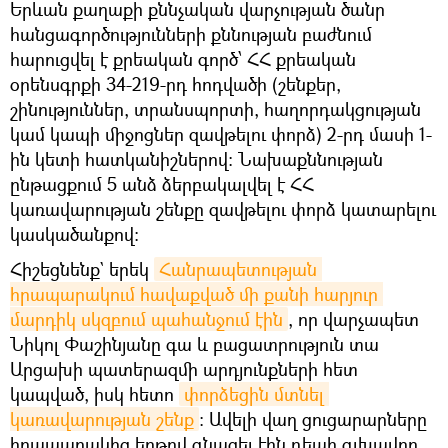
Երևան քաղաքի քննչական վարչության ծանր
հանցագործությունների քննության բաժնում
հարուցվել է քրեական գործ՝ ՀՀ քրեական
օրենսգրքի 34-219-րդ հոդվածի (շենքեր,
շինություններ, տրանսպորտի, հաղորդակցության
կամ կապի միջոցներ զավթելու փորձ) 2-րդ մասի 1-
ին կետի հատկանիշներով։ Նախաքննության
ընթացքում 5 անձ ձերբակալվել է ՀՀ
կառավարության շենքը զավթելու փորձ կատարելու
կասկածանքով:
Հիշեցնենք` երեկ
Հանրապետության 
հրապարակում հավաքված մի քանի հարյուր 
մարդիկ սկզբում պահանջում էին
, որ վարչապետ
Նիկոլ Փաշինյանը գա և բացատրություն տա
Արցախի պատերազմի արդյունքների հետ
կապված, իսկ հետո
փորձեցին մտնել 
կառավարության շենք
։ Ավելի վաղ ցուցարարները
հրապարակից երթով գնացել էին դեպի գլխավոր