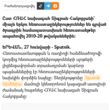
Բաժանորդագրվել
Ըստ ՀՌԱՀ նախագահ Տիգրան Հակոբյանի`
միայն երկու հեռուստաընկերություններ են գրված
ծրագրին համապատասխան հեռուստաեթեր
ապահովել 2010-20 թվականներին։
ԵՐԵՎԱՆ, 27 հունվարի - Sputnik.
Հեռուստատեսության և ռադիոյի հանձնաժողովի
կողմից հեռուստաընկերությունների սլոթերի
լիցենզավորման տրամադրման կարևոր
պայմաններից էր հեռուստաընկերությունների
նախկին փորձին նայելը։ Տեղեկությունը
Sputnik 
Արմենիա
մամուլի կենտրոնում կայացած ասուլիսի
ժամանակ հայտնեց ՀՌԱՀ նախագահ Տիգրան
Հակոբյանը։