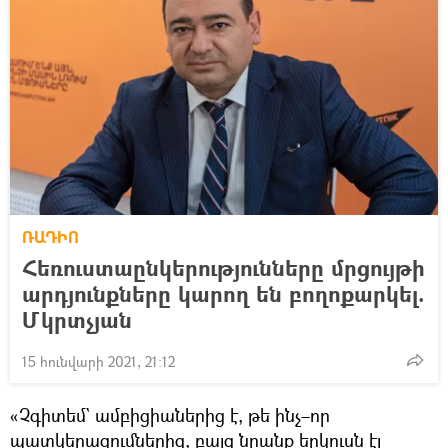
ՌԱԴԻՈ
Հեռուստաընկերությունները մրցույթի
արդյունքները կարող են բողոքարկել.
Մկրտչյան
15 հունվարի 2021, 21:12
«Չգիտեմ` ամբիցիաներից է, թե ինչ–որ
պատկերացումներից, բայց նրանք երկուսն էլ