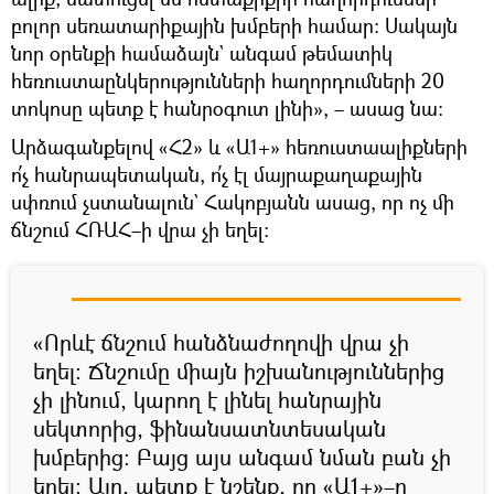
բոլոր սեռատարիքային խմբերի համար։ Սակայն
նոր օրենքի համաձայն` անգամ թեմատիկ
հեռուստաընկերությունների հաղորդումների 20
տոկոսը պետք է հանրօգուտ լինի», – ասաց նա։
Արձագանքելով «Հ2» և «Ա1+» հեռուստաալիքների
ո՛չ հանրապետական, ո՛չ էլ մայրաքաղաքային
սփռում չստանալուն` Հակոբյանն ասաց, որ ոչ մի
ճնշում ՀՌԱՀ–ի վրա չի եղել։
«Որևէ ճնշում հանձնաժողովի վրա չի
եղել։ Ճնշումը միայն իշխանություններից
չի լինում, կարող է լինել հանրային
սեկտորից, ֆինանսատնտեսական
խմբերից։ Բայց այս անգամ նման բան չի
եղել։ Այո, պետք է նշենք, որ «Ա1+»–ը