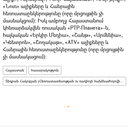
«Նուռ» ալիքները և Հանրային
հեռուստաընկերությունը (որը մրցույթին չի
մասնակցում)։ Իսկ ամբողջ Հայաստանում
կհեռարձակվեն ռուսական «РТР-Планета»–ն,
հայկական «Երկիր Մեդիա», «Շանթ», «Արմենիա»,
«Կենտրոն», «Շողակաթ», «ATV» ալիքները և
Հանրային հեռուստաընկերությունը (որը մրցույթին
չի մասնակացում)։
Հայաստան
հասարակություն
Տիգրան Հակոբյան (Հեռուստատեսության ու ռադիոյի հանձնաժողովի նախագահ )