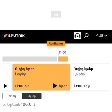
ՀԱՅ
Արմենիա
11:00
Ուղիղ եթեր
Ուղիղ եթեր
Լուրեր
Լուրեր
Եթեր
11:00
13:00
8 ր
46 ր
Երեկ
Այսօր
ք. Երևան
106.0