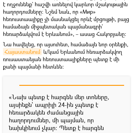
է ողջունենք` հաշվի առնելով կարևոր մշակութային
հաղորդումները։ Նշեմ նաև, որ «Мир»
հեռուստաալիքը չի մասնակցել որևէ մրցույթի, բայց
համաձայն միջպետական պայմանագրի`
հեռարձակվում է Երևանում», – ասաց Հակոբյանը։
Նա հավելեց, որ այսուհետ, համաձայն նոր օրենքի,
Հայաստանում
և/կամ Երևանում հեռարձակվող
ռուսաստանյան հեռուստաալիքները պետք է մի
քանի պայմանի հետևեն։
«Նախ պետք է հարգեն մեր տոները,
այսինքն` ապրիլի 24-ին չպետք է
հեռարձակեն ժամանցային
հաղորդումներ, մի պայման, որ
նախկինում չկար։ Պետք է հարգեն