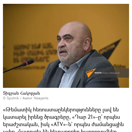
Տիգրան Հակոբյան
© Sputnik / Asatur Yesayants
«Թեմատիկ հեռուստաընկերությունները լավ են
կատարել իրենց ծրագրերը, «Դար 21»–ը` որպես
երաժշտական, իսկ «ATV»–ն` որպես ժամանցային
ալիք, մատուցել են հետաքրքիր հաղորդումներ