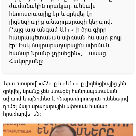
ժամանակին որակյալ, անկախ
հեռուստաալիք էր և զրկվել էր
լիցենզիայից անարդարացի կերպով։
Բայց այս անգամ Ա1+»–ի ծրագիրը
հանրապետական սփռման համար թույլ
էր։ Իսկ մայրաքաղաքային սփռման
համար նրանք չդիմեցին», – ասաց
Հակոբյանը։
Նրա խոսքով` «Հ2»–ը և «Ա1+»–ը լիզենցիայից չեն
զրկվել, նրանք չեն ստացել հանրապետական
սփռում և այնուհետև հնարավորություն ունենալով
դիմել մայրաքաղաքային սփռման համար`
հրաժարվել են։