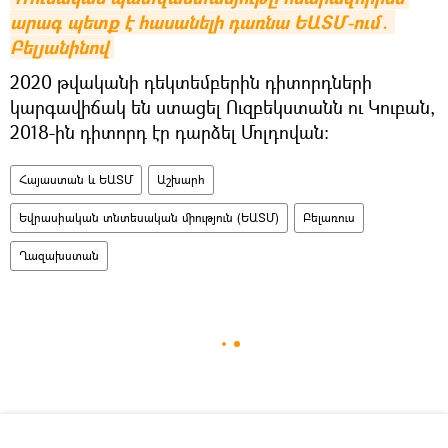
արագ պետք է հասանելի դառնա ԵԱՏՄ-ում․ 
Բելյանինով
2020 թվականի դեկտեմբերին դիտորդների
կարգավիճակ են ստացել Ուզբեկստանն ու Կուբան,
2018-ին դիտորդ էր դարձել Մոլդովան։
Հայաստան և ԵԱՏՄ
Աշխարհ
Եվրասիական տնտեսական միություն (ԵԱՏՄ)
Բելառուս
Ղազախստան