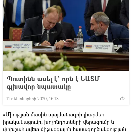
Պուտինն ասել է՝ որն է ԵԱՏՄ
գլխավոր նպատակը
11 դեկտեմբերի 2020, 16:13
«Միության մասին պայմանագրի լիարժեք
իրականացումը, խոչընդոտների վերացումը և
փոխշահավետ միջազգային համագործակցության