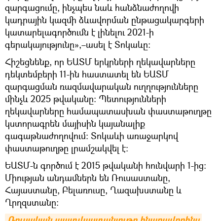
զարգացումը, ինչպես նաև հանձնաժողովի
կադրային կազմի ձևավորման ընթացակարգերի
կատարելագործումն է լինելու 2021-ի
գերակայությունը»,–ասել է Տոկաևը։
Հիշեցնենք, որ ԵԱՏՄ երկրների ղեկավարները
դեկտեմբերի 11-ին հաստատել են ԵԱՏՄ
զարգացման ռազմավարական ուղղությունները
մինչև 2025 թվականը: Պետությունների
ղեկավարները համապատասխան փաստաթուղթը
կստորագրեն մայիսին կայանալիք
գագաթնաժողովում։ Տոկաևի առաջարկով
փաստաթուղթը լրամշակվել է:
ԵԱՏՄ-ն գործում է 2015 թվականի հունվարի 1-ից:
Միության անդամներն են Ռուսաստանը,
Հայաստանը, Բելառուսը, Ղազախստանը և
Ղրղզստանը:
Ռուսական պատվաստանյութը հնարավորինս 