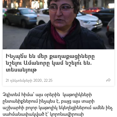
Ինչպե՞ս են մեր քաղաքացիները
նշելու Ամանորը կամ նշելո՞ւ են.
տեսանյութ
21 դեկտեմբերի 2020, 22:25
​Չգիտեմ հիմա՝ այս օրերին կաթոլիկների
ընտանիքներում ինչպես է, բայց այս տարի
աշխարհի բոլոր կաթոլիկ եկեղեցիներում ամեն ինչ
սահմանափակված է՝ կորոնավիրուսի