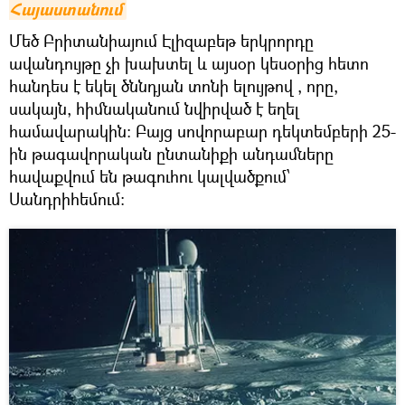
Հայաստանում
​Մեծ Բրիտանիայում Էլիզաբեթ երկրորդը
ավանդույթը չի խախտել և այսօր կեսօրից հետո
հանդես է եկել ծննդյան տոնի ելույթով , որը,
սակայն, հիմնականում նվիրված է եղել
համավարակին։ Բայց սովորաբար դեկտեմբերի 25-
ին թագավորական ընտանիքի անդամները
հավաքվում են թագուհու կալվածքում՝
Սանդրիհեմում։