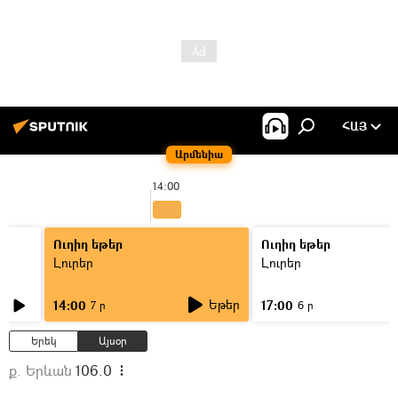
ՀԱՅ
Արմենիա
14:00
Ուղիղ եթեր
Ուղիղ եթեր
Լուրեր
Լուրեր
Եթեր
14:00
17:00
7 ր
6 ր
Երեկ
Այսօր
ք. Երևան
106.0