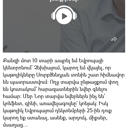
Քանզի մոտ 10 տարի ապրել եմ Եվրոպայի
կենտրոնում՝ Չեխիայում, կարող եմ վկայել, որ
կաթոլիկները Սուրբծննդյան տոնին շատ հիմնավոր
են պատրաստվում։ Ողջ տարվա ընթացքում փող
են կուտակում՝ հարազատներին նվեր գնելու
համար։ Մեր Նոր տարվա նվերներն ինչ են՝
կոնֆետ, գինի, առավելագույնը` կոնյակ։ Իսկ
կաթոլիկ Եվրոպայում դեկտեմբերի 25-ին դուք
կարող եք ստանալ, ասենք, արդուկ, միքսեր,
մսաղաց…