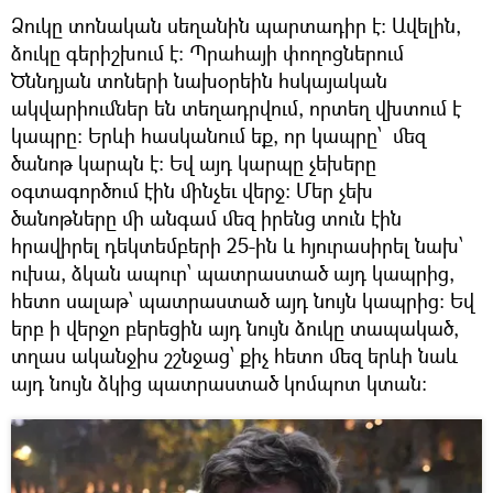
Ձուկը տոնական սեղանին պարտադիր է։ Ավելին,
ձուկը գերիշխում է։ Պրահայի փողոցներում
Ծննդյան տոների նախօրեին հսկայական
ակվարիումներ են տեղադրվում, որտեղ վխտում է
կապրը։ Երևի հասկանում եք, որ կապրը՝ մեզ
ծանոթ կարպն է։ Եվ այդ կարպը չեխերը
օգտագործում էին մինչեւ վերջ։ Մեր չեխ
ծանոթները մի անգամ մեզ իրենց տուն էին
հրավիրել դեկտեմբերի 25-ին և հյուրասիրել նախ՝
ուխա, ձկան ապուր՝ պատրաստած այդ կապրից,
հետո սալաթ՝ պատրաստած այդ նույն կապրից։ Եվ
երբ ի վերջո բերեցին այդ նույն ձուկը տապակած,
տղաս ականջիս շշնջաց՝ քիչ հետո մեզ երևի նաև
այդ նույն ձկից պատրաստած կոմպոտ կտան։