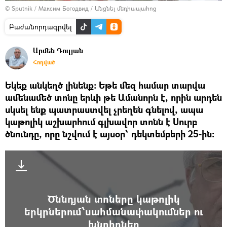
© Sputnik / Максим Богодвид
/
Անցնել մեդիապահոց
Բաժանորդագրվել
Արմեն Դուլյան
Հոդված
​Եկեք անկեղծ լինենք։ Եթե մեզ համար տարվա
ամենամեծ տոնը երևի թե Ամանորն է, որին արդեն
սկսել ենք պատրաստվել չրեղեն գնելով, ապա
կաթոլիկ աշխարհում գլխավոր տոնն է Սուրբ
ծնունդը, որը նշվում է այսօր՝ դեկտեմբերի 25-ին։
Ծննդյան տոները կաթոլիկ
երկրներում՝սահմանափակումներ ու
խնդիրներ