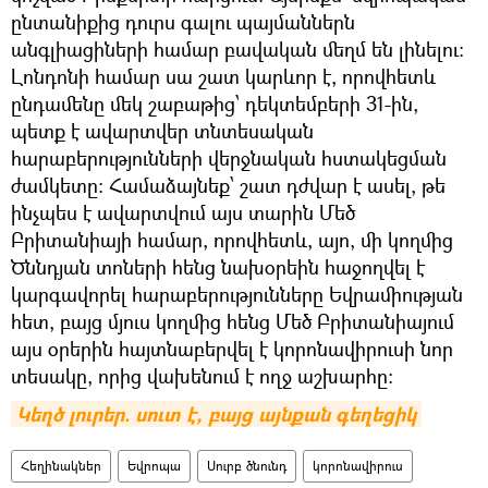
ընտանիքից դուրս գալու պայմաններն
անգլիացիների համար բավական մեղմ են լինելու։
Լոնդոնի համար սա շատ կարևոր է, որովհետև
ընդամենը մեկ շաբաթից՝ դեկտեմբերի 31-ին,
պետք է ավարտվեր տնտեսական
հարաբերությունների վերջնական հստակեցման
ժամկետը։ Համաձայնեք՝ շատ դժվար է ասել, թե
ինչպես է ավարտվում այս տարին Մեծ
Բրիտանիայի համար, որովհետև, այո, մի կողմից
Ծննդյան տոների հենց նախօրեին հաջողվել է
կարգավորել հարաբերությունները Եվրամիության
հետ, բայց մյուս կողմից հենց Մեծ Բրիտանիայում
այս օրերին հայտնաբերվել է կորոնավիրուսի նոր
տեսակը, որից վախենում է ողջ աշխարհը։
Կեղծ լուրեր. սուտ է, բայց այնքան գեղեցիկ
Հեղինակներ
Եվրոպա
Սուրբ ծնունդ
կորոնավիրուս