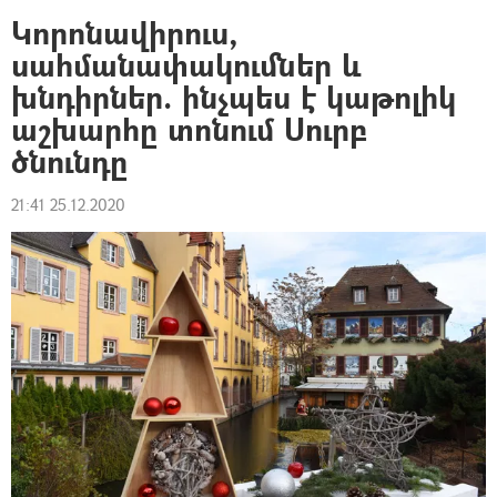
Կորոնավիրուս,
սահմանափակումներ և
խնդիրներ. ինչպես է կաթոլիկ
աշխարհը տոնում Սուրբ
ծնունդը
21:41 25.12.2020