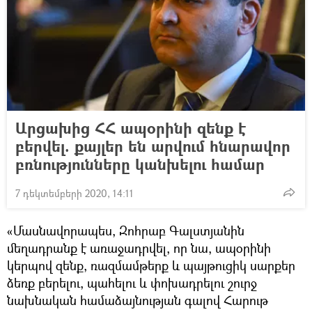
Արցախից ՀՀ ապօրինի զենք է
բերվել. քայլեր են արվում հնարավոր
բռնությունները կանխելու համար
7 դեկտեմբերի 2020, 14:11
«Մասնավորապես, Զոհրաբ Գալստյանին
մեղադրանք է առաջադրվել, որ նա, ապօրինի
կերպով զենք, ռազմամթերք և պայթուցիկ սարքեր
ձեռք բերելու, պահելու և փոխադրելու շուրջ
նախնական համաձայնության գալով Հարութ