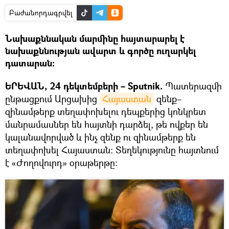
Բաժանորդագրվել
Նախաքննական մարմինը հայտարարել է
նախաքննության ավարտ և գործը ուղարկել
դատարան:
ԵՐԵՎԱՆ, 24 դեկտեմբերի – Sputnik.
Պատերազմի
ընթացքում Արցախից
Հայաստան
զենք–
զինամթերք տեղափոխելու դեպքերից կոնկրետ
մանրամասներ են հայտնի դարձել, թե ովքեր են
կալանավորված և ինչ զենք ու զինամթերք են
տեղափոխել Հայաստան: Տեղեկությունը հայտնում
է «Ժողովուրդ» օրաթերթը։