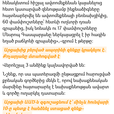
հենակետում հիշյալ ավտոմեքենան կայանելուց
հետո կատարված զննությամբ ինքնաձիգները
հայտնաբերվել են ավտոմեքենայի բեռնախցիկից,
60 փամփուշտները՝ հետևի ուղևորի դռան
գրպանից, իսկ նռնակն ու 17 փամփուշտները
Մեսրոպ Գասպարյանը ներկայացրել է իր հագին
եղած բաճկոնի գրպանից»,–գրում է թերթը:
Արցախից բերված ապօրինի զենքը կրակելու է. 
Քոչարյանը մտահոգված է
Վերոնշյալ 3 անձինք կալնավորված են:
Նշենք, որ սա պատերազմի ընթացքում հարուցված
քրեական գործերից մեկն է, որով նախաքննական
մարմինը հայտարարել է նախաքննության ավարտ
և գործը ուղարկել դատարան:
Արցախի ԱԱԾ-ն զգուշացնում է` մինչև հունվարի 
10-ը պետք է հանձնել ստացած զենք–