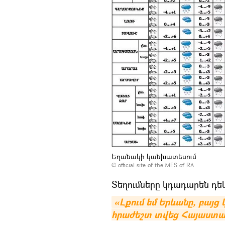
Եղանակի կանխատեսում
©
official site of the MES of RA
Տեղումները կդադարեն դեկ
«Լքում եմ Երևանը, բայց
հրաժեշտ տվեց Հայաստա