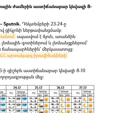
րային ժամերին աստիճանաբար կնվազի 8-
 Sputnik.
Դեկտեմբերի 23-24-ը
իվ ցիկլոնի ներթափանցմամբ
տանում
սպասվում է ձյուն, առանձին
լեռնային գոտիներում և լեռնանցքներում՝
ն ճանապարհներին՝ մերկասառույց:
ՀՀ արտակարգ իրավիճակների 
6-ի գիշերն աստիճանաբար կնվազի 8-10
ղորդագրության մեջ: