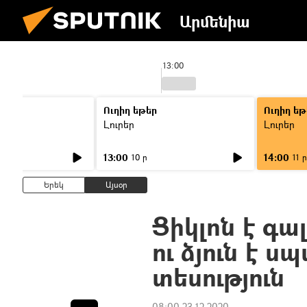
Արմենիա
13:00
Ուղիղ եթեր
Ուղիղ եթ
Լուրեր
Լուրեր
13:00
14:00
10 ր
11 ր
Երեկ
Այսօր
Ցիկլոն է գա
ու ձյուն է 
տեսություն
08:00 23.12.2020