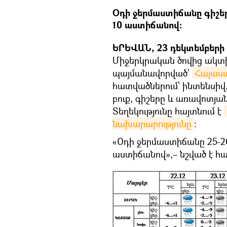
Օդի ջերմաստիճանը գիշե
10 աստիճանով:
ԵՐԵՎԱՆ, 23 դեկտեմբերի –
Միջերկրական ծովից ակտ
պայմանավորված՝
Հայաս
հատվածներում՝ ինտենսիվ, 
բուք, գիշերը և առավոտյա
Տեղեկությունը հայտնում է
նախարարությունը
։
«Օդի ջերմաստիճանը 25-2
աստիճանով»,– նշված է հա