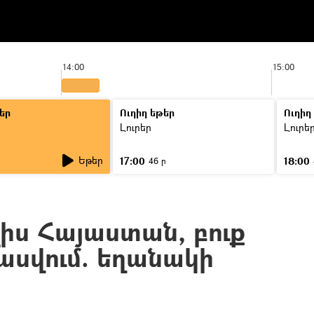
14:00
15:00
եր
Ուղիղ եթեր
Ուղիղ
Լուրեր
Լուրե
Եթեր
17:00
18:00
46 ր
լիս Հայաստան, բուք
սպասվում. եղանակի