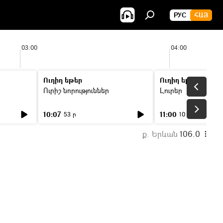
РУС
ՀԱՅ
03:00
04:00
Ուղիղ եթեր
Ուղիղ եթեր
Ուրիշ նորություններ
Լուրեր
10:07
11:00
53 ր
10 ր
ք. Երևան
106.0