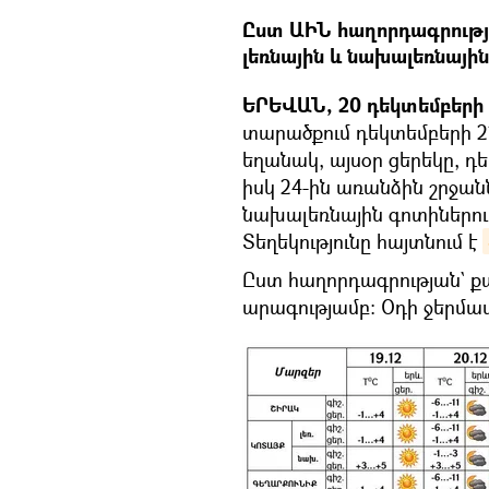
Ըստ ԱԻՆ հաղորդագրությա
լեռնային և նախալեռնային
ԵՐԵՎԱՆ, 20 դեկտեմբերի –
տարածքում դեկտեմբերի 21
եղանակ, այսօր ցերեկը, դ
իսկ 24-ին առանձին շրջանն
նախալեռնային գոտիներում
Տեղեկությունը հայտնում է
Ըստ հաղորդագրության` քամ
արագությամբ: Օդի ջերմա