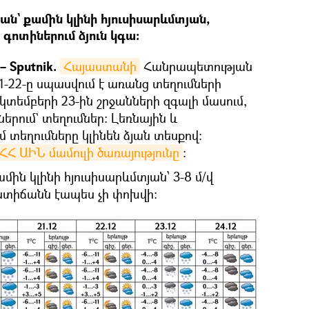
ն` քամին կլինի հյուսիսարևմտյան,
 գոտիներում ձյուն կգա։
 Sputnik.
Հայաստանի
Հանրապետության
-22-ը սպասվում է առանց տեղումների
եկտեմբերի 23-ին շրջանների զգալի մասում,
երում` տեղումներ։ Լեռնային և
 տեղումները կլինեն ձյան տեսքով։
ՀՀ ԱԻՆ մամուլի ծառայությունը
։
ին կլինի հյուսիսարևմտյան՝ 3-8 մ/վ
ստիճանն էապես չի փոխվի: