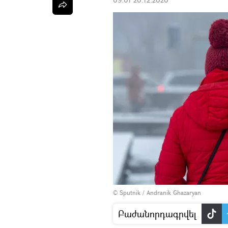
© Sputnik / Andranik Ghazaryan
Բաժանորդագրվել