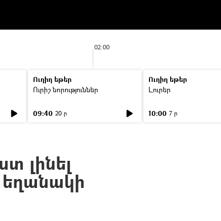
02:00
Ուղիղ եթեր
Ուղիղ եթեր
Ուրիշ նորություններ
Լուրեր
09:40
10:00
20 ր
7 ր
ստ լինել
. եղանակի