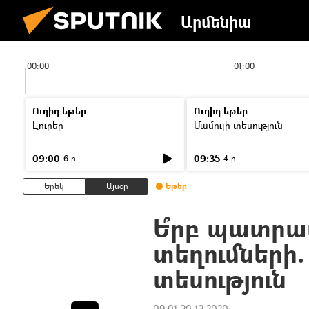
Արմենիա
00:00
01:00
Ուղիղ եթեր
Ուղիղ եթեր
Լուրեր
Մամուլի տեսություն
09:00
09:35
6 ր
4 ր
Երեկ
Այսօր
Եթեր
Ե՞րբ պատրա
տեղումների
տեսություն
09:01 20.12.2020