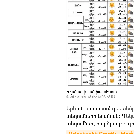
Եղանակի կանխատեսում
©
official site of the MES of RA
Երևան քաղաքում դեկտեմբե
տեղումների եղանակ։ Դեկտ
տեղումներ, բարձրադիր գո
Աշնանային Շուշին․ ինչո՞ւ