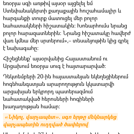
եռօրյա սգի առթիվ այսօր այցելել եմ
Ստեփանակերտի քաղաքային հուշահամալիր և
հարգանքի տուրք մատուցել մեր բոլոր
նահատակների հիշատակին: Խոնարհումս նրանց
բոլոր հարազատներին: Նրանց հիշատակը հավերժ
վառ կմնա մեր սրտերում»,– տեսանյութին կից գրել
է նախագահը:
Հիշեցնենք՝ այսօրվանից Հայաստանում ու
Արցախում եռօրյա սուգ է հայտարարված։
Դեկտեմբերի 20-ին հայաստանյան եկեղեցիներում
հոգեհանգստյան արարողություն կկատարվի
արցախյան երկրորդ պատերազմում
նահատակված հերոսների հոգիների
խաղաղության համար։
«Նիկոլ, վարչապետ». սգո երթը մեկնարկեց 
վարչապետին ուղղված ծափերով