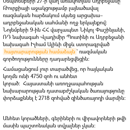
Սեպտեմբերի 27-ի վաղ առավոտյան Ադրբեջանը
Թուրքիայի աջակցությամբ լայնածավալ
ռազմական հարձակում սկսեց արցախա–
ադրբեջանական սահմանի ողջ երկայնքով։
Նոյեմբերի 9-ին ՀՀ վարչապետ Նիկոլ Փաշինյանի,
ՌԴ նախագահ Վլադիմիր Պուտինի ու Ադրբեջանի
նախագահ Իլհամ Ալիևի միջև ստորագրված
հայտարարության համաձայն
` ռազմական
գործողությունները դադարեցվեցին։
Համացանցում լուր տարածվեց, որ հայկական
կողմն ունի 4750 զոհ ու անհետ
կորած։ Հայաստանի առողջապահության
նախարարության դատաբժշկական ծառայությունը
փորձաքննել է 2718 զոհված զինծառայողի մարմին:
Անհետ կորածների, գերիների ու վիրավորների թվի
մասին պաշտոնական տվյալներ չկան։