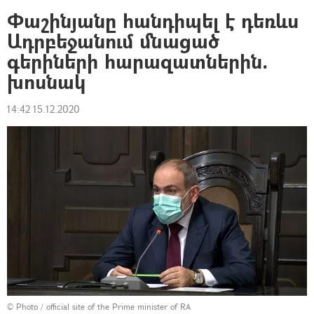
Փաշինյանը հանդիպել է դեռևս
Ադրբեջանում մնացած
գերիների հարազատներին.
խոսնակ
14:42 15.12.2020
© Photo / official site of the Prime minister of RA