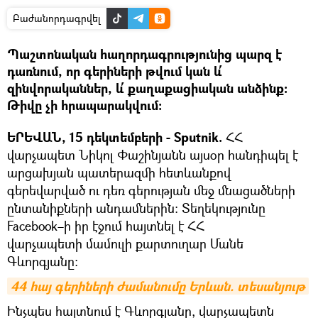
Բաժանորդագրվել
Պաշտոնական հաղորդագրությունից պարզ է
դառնում, որ գերիների թվում կան և՛
զինվորականներ, և՛ քաղաքացիական անձինք։
Թիվը չի հրապարակվում։
ԵՐԵՎԱՆ, 15 դեկտեմբերի - Sputnik.
ՀՀ
վարչապետ Նիկոլ Փաշինյանն այսօր հանդիպել է
արցախյան պատերազմի հետևանքով
գերեվարված ու դեռ գերության մեջ մնացածների
ընտանիքների անդամներին։ Տեղեկությունը
Facebook–ի իր էջում հայտնել է ՀՀ
վարչապետի մամուլի քարտուղար Մանե
Գևորգյանը։
44 հայ գերիների ժամանումը Երևան. տեսանյութ
Ինչպես հայտնում է Գևորգյանը, վարչապետն