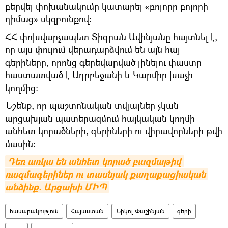
բերվել փոխանակումը կատարել «բոլորը բոլորի
դիմաց» սկզբունքով։
ՀՀ փոխվարչապետ Տիգրան Ավինյանը հայտնել է,
որ այս փուլում վերադարձվում են այն հայ
գերիները, որոնց գերեվարված լինելու փաստը
հաստատված է Ադրբեջանի և Կարմիր խաչի
կողմից։
Նշենք, որ պաշտոնական տվյալներ չկան
արցախյան պատերազմում հայկական կողմի
անհետ կորածների, գերիների ու վիրավորների թվի
մասին։
Դեռ առկա են անհետ կորած բազմաթիվ 
ռազմագերիներ ու տասնյակ քաղաքացիական 
անձինք. Արցախի ՄԻՊ
հասարակություն
Հայաստան
Նիկոլ Փաշինյան
գերի