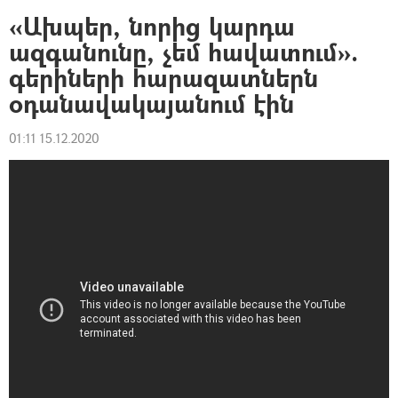
«Ախպեր, նորից կարդա
ազգանունը, չեմ հավատում».
գերիների հարազատներն
օդանավակայանում էին
01:11 15.12.2020