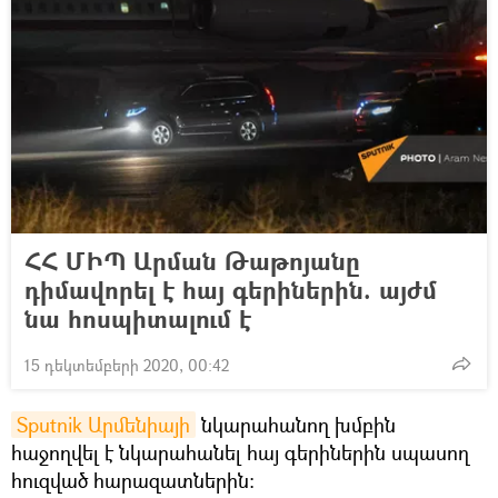
ՀՀ ՄԻՊ Արման Թաթոյանը
դիմավորել է հայ գերիներին. այժմ
նա հոսպիտալում է
15 դեկտեմբերի 2020, 00:42
Sputnik Արմենիայի
նկարահանող խմբին
հաջողվել է նկարահանել հայ գերիներին սպասող
հուզված հարազատներին։