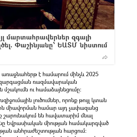
յլ մարտահրավերներ զգալի
ծել. Փաշինյանը՝ ԵԱՏՄ նիստում
 առաջնահերթ է համարում մինչև 2025
 զարգացման ռազմավարական
ն մշակումն ու համաձայնեցումը։
իջումային լուծումներ, որոնք թույլ կտան
ոն միավորման համար այդ չափազանց
ք շարունակում են հավատարիմ մնալ
անը Եվրասիական միության համակարգված
յան անհրաժեշտության հարցում։