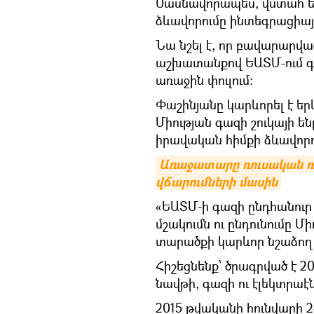
Մասնավորապես, վստահ ենք
ձևավորումը ինտեգրացիայի
Նա նշել է, որ բավարարվ
աշխատանքով ԵԱՏՄ-ում գա
առաջին փուլում։
Փաշինյանը կարևորել է եր
Միության գազի շուկայի ե
իրավական հիմքի ձևավորո
Առաջատարը ռուսական ռո
վճարումների մասին
«ԵԱՏՄ-ի գազի ընդհանուր
մշակումն ու ընդունումը Մ
տարածքի կարևոր նշաձող 
Հիշեցնենք՝ ծրագրված է 2
նավթի, գազի ու էլեկտրաէ
2015 թվականի հունվարի 