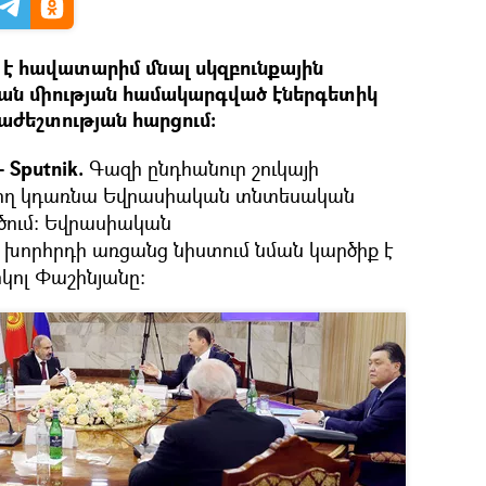
 է հավատարիմ մնալ սկզբունքային
ան միության համակարգված էներգետիկ
ժեշտության հարցում։
 Sputnik.
Գազի ընդհանուր շուկայի
ձող կդառնա Եվրասիական տնտեսական
ծում։ Եվրասիական
խորհրդի առցանց նիստում նման կարծիք է
կոլ Փաշինյանը։