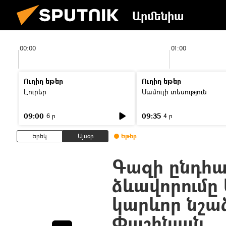
Արմենիա
00:00
01:00
Ուղիղ եթեր
Ուղիղ եթեր
Լուրեր
Մամուլի տեսություն
09:00
09:35
6 ր
4 ր
Երեկ
Այսօր
Եթեր
Գազի ընդհան
ձևավորումը
կարևոր նշա
Փաշինյան