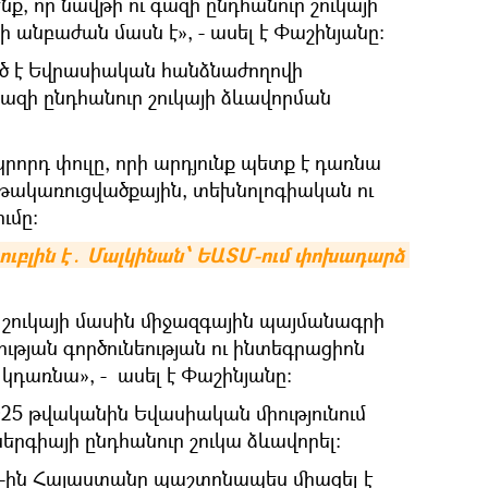
, որ նավթի ու գազի ընդհանուր շուկայի
 անբաժան մասն է», - ասել է Փաշինյանը։
ած է Եվրասիական հանձնաժողովի
զի ընդհանուր շուկայի ձևավորման
կրորդ փուլը, որի արդյունք պետք է դառնա
նթակառուցվածքային, տեխնոլոգիական ու
ւմը։
ւբլին է․ Մալկինան՝ ԵԱՏՄ-ում փոխադարձ 
 շուկայի մասին միջազգային պայմանագրի
իության գործունեության ու ինտեգրացիոն
կդառնա», - ասել է Փաշինյանը։
025 թվականին Եվասիական միությունում
ներգիայի ընդհանուր շուկա ձևավորել։
2-ին Հայաստանը պաշտոնապես միացել է