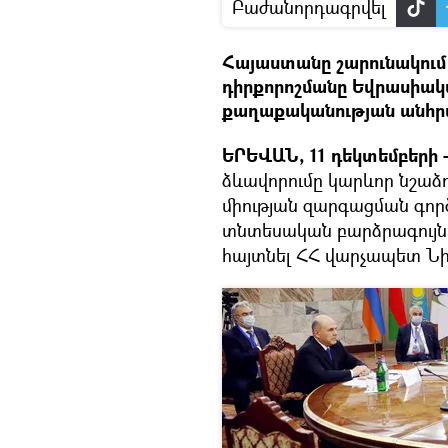
Բաժանորդագրվել
Հայաստանը շարունակում
դիրքորոշմանը Եվրասիակ
քաղաքականության անհրա
ԵՐԵՎԱՆ, 11 դեկտեմբերի –
ձևավորումը կարևոր նշա
միության զարգացման գոր
տնտեսական բարձրագույն 
հայտնել ՀՀ վարչապետ Նի