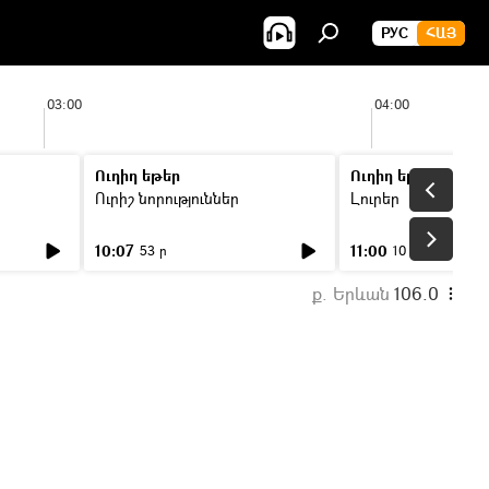
РУС
ՀԱՅ
03:00
04:00
Ուղիղ եթեր
Ուղիղ եթեր
Ուրիշ նորություններ
Լուրեր
10:07
11:00
53 ր
10 ր
ք. Երևան
106.0