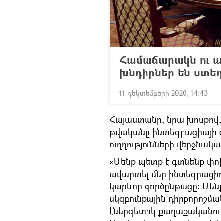
Համաճարակն ու ա
խնդիրներ են ստեղ
11 դեկտեմբերի 2020, 14:43
Հայաստանը, նրա խոսքով,
թվականը ինտեգրացիայի
ուղղությունների վերջնակա
«Մենք պետք է գտնենք փոխզ
ավարտել մեր ինտեգրացի
կարևոր գործընթացը։ Մեն
սկզբունքային դիրքորոշմ
էներգետիկ քաղաքականութ