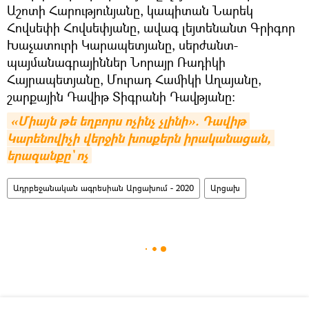
Աշոտի Հարությունյանը, կապիտան Նարեկ
Հովսեփի Հովսեփյանը, ավագ լեյտենանտ Գրիգոր
Խաչատուրի Կարապետյանը, սերժանտ-
պայմանագրայիններ Նորայր Ռադիկի
Հայրապետյանը, Մուրադ Համիկի Աղայանը,
շարքային Դավիթ Տիգրանի Դավթյանը:
«Միայն թե եղբորս ոչինչ չլինի». Դավիթ 
Կարենովիչի վերջին խոսքերն իրականացան, 
երազանքը` ոչ
Ադրբեջանական ագրեսիան Արցախում - 2020
Արցախ