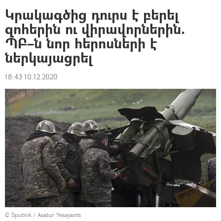
Կրակագծից դուրս է բերել
զոհերին ու վիրավորներին.
ՊԲ–ն նոր հերոսների է
ներկայացրել
18:43 10.12.2020
© Sputnik / Asatur Yesayants