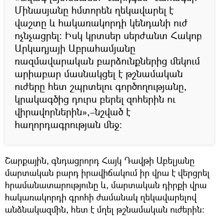
Մինասյանը հմտորեն ղեկավարել է
վաշտը և հակառակորդի կենդանի ուժ
ոչնչացրել: Իսկ կրտսեր սերժանտ Հակոբ
Արկադյայի Աբրահամյանը
ռազմավարական բարձունքներից մեկում
արիաբար մասնակցել է թշնամական
ուժերը հետ շպրտելու գործողությանը,
կրակագծից դուրս բերել զոհերին ու
վիրավորներին»,–նշված է
հաղորդագրության մեջ։
Շարքային, գնդացրորդ Հայկ Դավթի Աբելյանը
մարտական բարդ իրավիճակում իր վրա է վերցրել
հրամանատարությունը և, մարտական դիրքի վրա
հակառակորդի գրոհի ժամանակ ղեկավարելով
անձնակազմին, հետ է մղել թշնամական ուժերին: