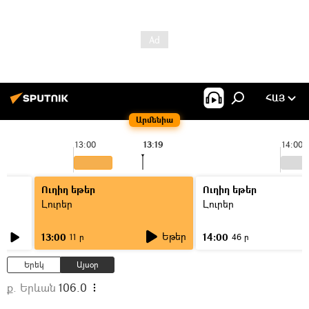
ՀԱՅ
Արմենիա
13:00
13:19
14:00
Ուղիղ եթեր
Ուղիղ եթեր
Լուրեր
Լուրեր
Եթեր
13:00
14:00
11 ր
46 ր
Երեկ
Այսօր
ք. Երևան
106.0