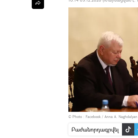
© Photo :
Facebook / Anna A. Naghdalyan
Բաժանորդագրվել