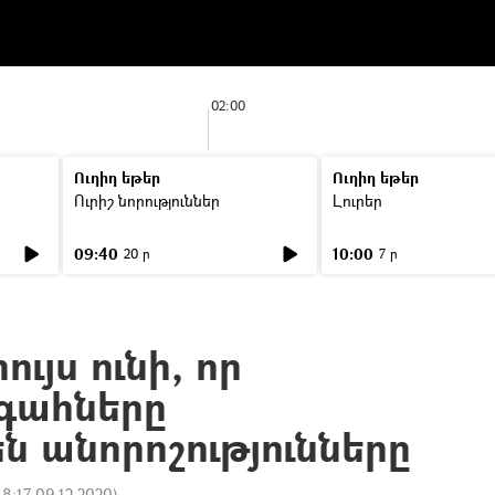
02:00
Ուղիղ եթեր
Ուղիղ եթեր
Ուրիշ նորություններ
Լուրեր
09:40
10:00
20 ր
7 ր
ւյս ունի, որ
գահները
ն անորոշությունները
18:17 09.12.2020
)