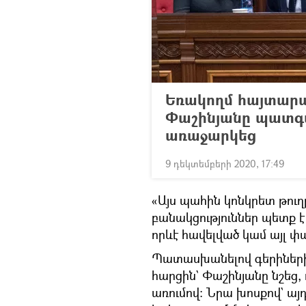
Եռակողմ հայտարար
Փաշինյանը պատգ
առաջարկեց
9 դեկտեմբերի 2020, 17:49
«Այս պահին կոնկրետ թուղ
բանակցություններ պետք է
որևէ հավելված կամ այլ 
Պատասխանելով գերիների
հարցին` Փաշինյանը նշեց,
առումով։ Նրա խոսքով` այ