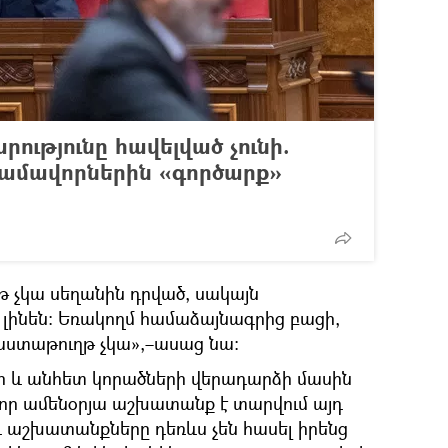
ությունը հավելված չունի.
ամավորներին «գործարք»
թ չկա սեղանին դրված, սակայն
 լինեն։ Եռակողմ համաձայնագրից բացի,
փաստաթուղթ չկա»,–ասաց նա։
 և անհետ կորածների վերադարձի մասին
 որ ամենօրյա աշխատանք է տարվում այդ
դ աշխատանքները դեռևս չեն հասել իրենց