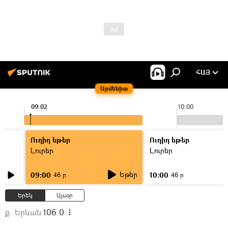
ՀԱՅ
Արմենիա
09:02
10:00
Ուղիղ եթեր
Ուղիղ եթեր
Լուրեր
Լուրեր
Եթեր
09:00
10:00
46 ր
46 ր
Երեկ
Այսօր
ք. Երևան
106.0