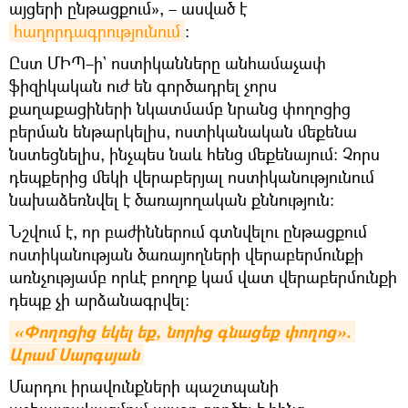
այցերի ընթացքում», – ասված է
հաղորդագրությունում
։
Ըստ ՄԻՊ–ի` ոստիկանները անհամաչափ
ֆիզիկական ուժ են գործադրել չորս
քաղաքացիների նկատմամբ նրանց փողոցից
բերման ենթարկելիս, ոստիկանական մեքենա
նստեցնելիս, ինչպես նաև հենց մեքենայում։ Չորս
դեպքերից մեկի վերաբերյալ ոստիկանությունում
նախաձեռնվել է ծառայողական քննություն:
Նշվում է, որ բաժիններում գտնվելու ընթացքում
ոստիկանության ծառայողների վերաբերմունքի
առնչությամբ որևէ բողոք կամ վատ վերաբերմունքի
դեպք չի արձանագրվել:
«Փողոցից եկել եք, նորից գնացեք փողոց». 
Արամ Սարգսյան
Մարդու իրավունքների պաշտպանի