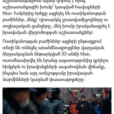
աշխատակազմում այսօր գործել է հինգ
աշխատանքային խումբ՝ կապված հավաքների
հետ։ Խմբերից երեքը այցելել են ոստիկանության
բաժիններ, մեկը` դիտարկել լրատվամիջոցները ու
սոցիալական ցանցերը, մեկ խումբ իրականացրել է
իրավական վերլուծության աշխատանքներ։
Ոստիկանության բաժիններ այցերի ընթացքում
տեղի են ունեցել առանձնազրույցներ վարչական
ձերբակալման ենթարկված 33 անձի հետ,
ուսումնասիրվել են նրանց ազատությունից զրկելու
հիմքերն ու իրավունքների ապահովման վիճակը,
ինչպես նաև այդ առնչությամբ իրավապահ
մարմինների կազմած փաստաթղթերը։