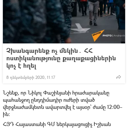
Չխանգարենք ոչ մեկին․ ՀՀ
ոստիկանությունը քաղաքացիներին
կոչ է հղել
8 դեկտեմբերի 2020, 11:17
Նշենք, որ Նիկոլ Փաշինյանի հրաժարականը
պահանջող ընդդիմադիր ուժերի տված
վերջնաժամկետն ավարտվել է այսօր՝ ժամը 12։00–
ին։
ՀՅԴ Հայաստանի ԳՄ ներկայացուցիչ Իշխան