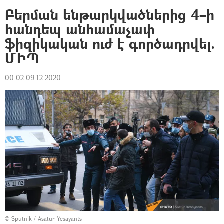
Բերման ենթարկվածներից 4–ի
հանդեպ անհամաչափ
ֆիզիկական ուժ է գործադրվել.
ՄԻՊ
00:02 09.12.2020
© Sputnik / Asatur Yesayants