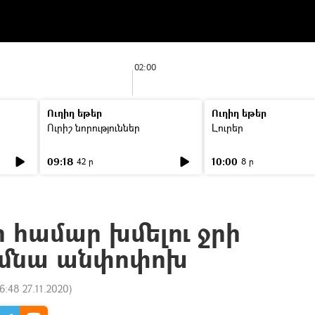
02:00
Ուղիղ եթեր
Ուղիղ եթեր
Ուրիշ նորություններ
Լուրեր
09:18
10:00
42 ր
8 ր
 համար խմելու ջրի
կմնա անփոփոխ
6:48 27.11.2020
)