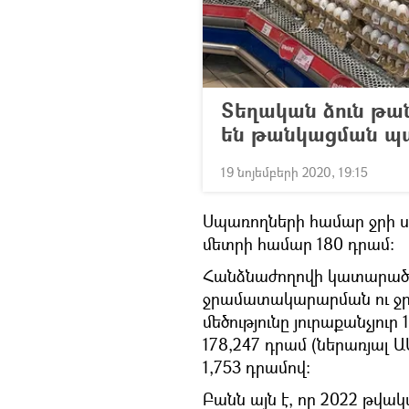
Տեղական ձուն թան
են թանկացման պ
19 նոյեմբերի 2020, 19:15
Սպառողների համար ջրի 
մետրի համար 180 դրամ:
Հանձնաժողովի կատարած 
ջրամատակարարման ու ջրա
մեծությունը յուրաքանչյու
178,247 դրամ (ներառյալ 
1,753 դրամով:
Բանն այն է, որ 2022 թ