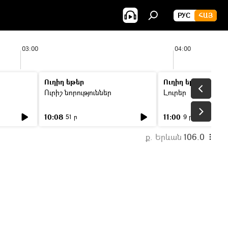
РУС
ՀԱՅ
03:00
04:00
Ուղիղ եթեր
Ուղիղ եթեր
Ուրիշ նորություններ
Լուրեր
10:08
11:00
51 ր
9 ր
ք. Երևան
106.0