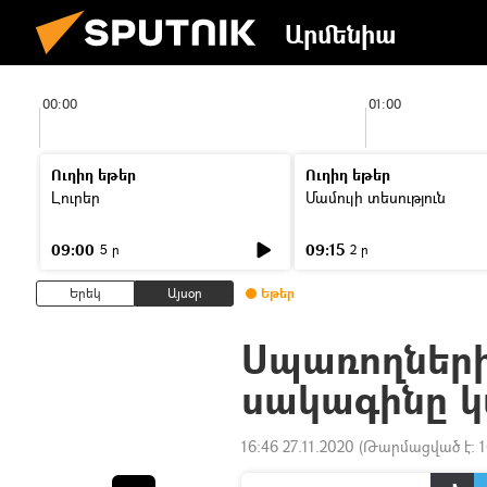
Արմենիա
00:00
01:00
Ուղիղ եթեր
Ուղիղ եթեր
Լուրեր
Մամուլի տեսություն
09:00
09:15
5 ր
2 ր
Երեկ
Այսօր
Եթեր
Սպառողների
սակագինը 
16:46 27.11.2020
(Թարմացված է:
1