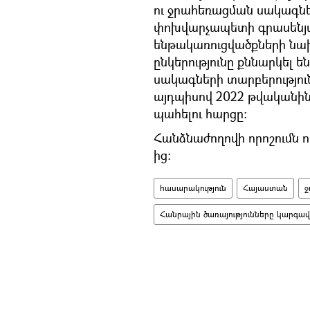
ու ջրահեռացման սակագներ
փոխվարչապետի գրասենյ
ենթակառուցվածքների նախա
ընկերությունը քննարկել 
սակագների տարբերություն
այդպիսով 2022 թվականի
պահելու հարցը:
Հանձնաժողովի որոշումն ո
ից:
հասարակություն
Հայաստան
ջ
Հանրային ծառայությունները կարգա