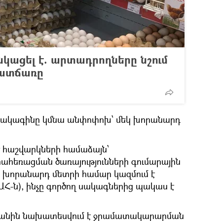
կացել է. արտադրողները նշում
ատճառը
սակագինը կմնա անփոփոխ՝ մեկ խորանարդ
հաշվարկների համաձայն՝
հեռացման ծառայությունների գումարային
ր 1 խորանարդ մետրի համար կազմում է
ԱԱՀ-ն), ինչը գործող սակագներից պակաս է
վականին նախատեսվում է ջրամատակարարման