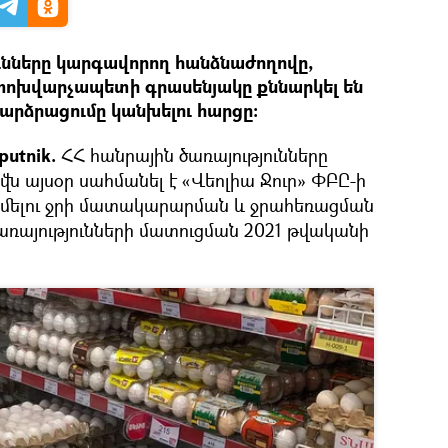
ւնները կարգավորող հանձնաժողովը,
 փոխվարչապետի գրասենյակը քննարկել են
արձրացումը կանխելու հարցը:
putnik.
ՀՀ հանրային ծառայությունները
ն այսօր սահմանել է «Վեոլիա Ջուր» ՓԲԸ-ի
խմելու ջրի մատակարարման և ջրահեռացման
առայությունների մատուցման 2021 թվականի