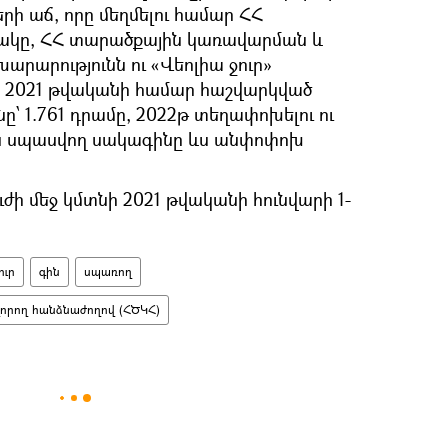
ի աճ, որը մեղմելու համար ՀՀ
ակը, ՀՀ տարածքային կառավարման և
րարությունն ու «Վեոլիա ջուր»
են 2021 թվականի համար հաշվարկված
ը՝ 1.761 դրամը, 2022թ տեղափոխելու ու
ն սպասվող սակագինը ևս անփոփոխ
ւժի մեջ կմտնի 2021 թվականի հունվարի 1-
ուր
գին
սպառող
վորող հանձնաժողով (ՀԾԿՀ)