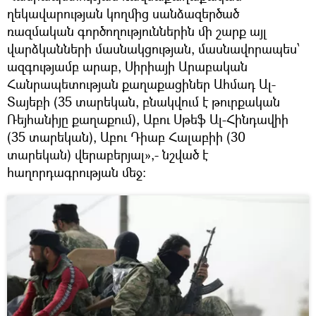
ղեկավարության կողմից սանձազերծած
ռազմական գործողություններին մի շարք այլ
վարձկանների մասնակցության, մասնավորապես՝
ազգությամբ արաբ, Սիրիայի Արաբական
Հանրապետության քաղաքացիներ Ահմադ Ալ-
Տայեբի (35 տարեկան, բնակվում է թուրքական
Ռեյհանիյը քաղաքում), Աբու Սթեֆ Ալ-Հինդավիի
(35 տարեկան), Աբու Դիաբ Հալաբիի (30
տարեկան) վերաբերյալ»,- նշված է
հաղորդագրության մեջ։