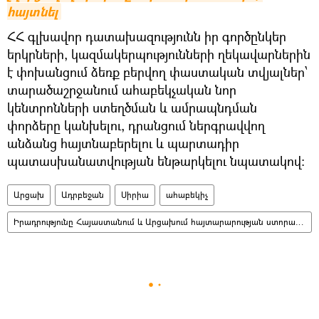
հայտնել
ՀՀ գլխավոր դատախազությունն իր գործընկեր
երկրների, կազմակերպությունների ղեկավարներին
է փոխանցում ձեռք բերվող փաստական տվյալներ՝
տարածաշրջանում ահաբեկչական նոր
կենտրոնների ստեղծման և ամրապնդման
փորձերը կանխելու, դրանցում ներգրավվող
անձանց հայտնաբերելու և պարտադիր
պատասխանատվության ենթարկելու նպատակով:
Արցախ
Ադրբեջան
Սիրիա
ահաբեկիչ
Իրադրությունը Հայաստանում և Արցախում հայտարարության ստորագրումից հետո