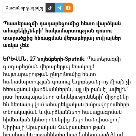
Բաժանորդագրվել
Պատերազմի դադարեցումից հետո վարձկան
ահաբեկիչների՝ հակամարտության գոտու
տարածքից հեռացման վերաբերյալ տվյալներ
առկա չեն։
ԵՐԵՎԱՆ, 27 նոյեմբերի-Sputnik.
Պատերազմի
դադարեցման վերաբերյալ եռակողմ
հայտարարության ընդունումից հետո
հակամարտության գոտուց Ադրբեջանը ոչ միայն չի
հեռացնում վարձկաններին, այլ մի բան էլ ավելին`
ըստ հրապարակվող տեղեկությունների՝ միջոցներ
են ձեռնարկվում ահաբեկչական խմբավորումների
տեղակայման և վարձկանների հավաքագրման
հիմնական կենտրոններից մեկը հանդիսացող՝
Սիրիայի Արաբական Հանրապետության
հյուսիսային շրջաններից կազմակերպված ձևով