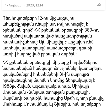
17 նոյեմբերի 2020, 12:14
Դեռ հոկտեմբերի 12-ին միջազգային
ահաբեկչության դեպքի առթիվ հարուցվել է
քրեական գործ` ՀՀ քրեական օրենսգրքի 389-րդ
հոդվածով նախատեսված հանցագործության
հատկանիշներով։ Այն միացվել է Արցախի դեմ
ագրեսիվ պատերազմ սանձազերծելու դեպքի
առթիվ հարուցված քրեական գործին։
ՀՀ քրեական օրենսգրքի մի շարք հոդվածներով
նախատեսված հանցագործություններ կատարելու
կասկածանքով հոկտեմբերի 31-ին վարույթն
իրականացնող մարմնի կողմից ձերբակալվել է
1988թ. ծնված, ազգությամբ արաբ, Սիրիայի
Արաբական Հանրապետության քաղաքացի,
Սարմադի քաղաքին հարակից Աթմի գյուղի բնակիչ
Մուհհռաբ Մուհամմադ Ալ Շխերին, իսկ նոյեմբերի