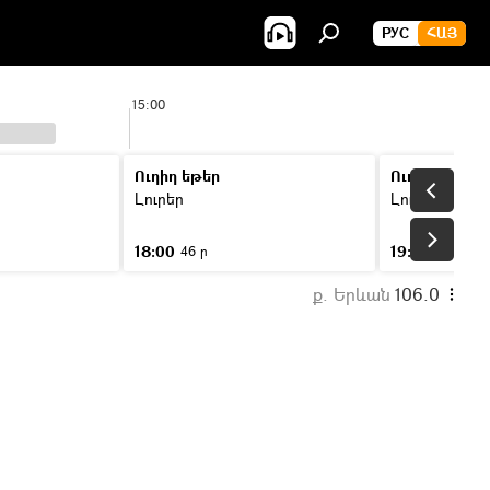
РУС
ՀԱՅ
15:00
16:0
Ուղիղ եթեր
Ուղիղ եթեր
Լուրեր
Լուրեր
18:00
19:00
46 ր
46 ր
ք. Երևան
106.0