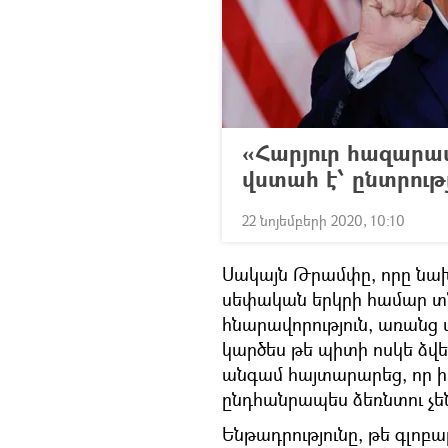
«Հարյուր հազարա
վստահ է՝ ընտրութ
22 նոյեմբերի 2020, 10:10
Սակայն Թրամփը, որը նա
սեփական երկրի համար տ
հնարավորություն, առանց 
կարծես թե պիտի ոսկե ձվ
անգամ հայտարարեց, որ ի
ընդհանրապես ձեռնտու չե
Ենթադրությունը, թե գլոբ