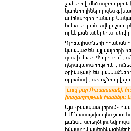
շահերով, մեծ մոլորությու
կարևոր լինել որպես գլխա
ամենահզոր բանակ։ Սակայն
հսկա երկիրն ավելի շատ բեռ
որևէ բան անել նրա խնդիրն
Գլոբալիստների իրական հե
կապված են այլ վայրերի հե
զգալի մասը Փարիզում է ա
դերակատարություն է ունե
օրինաչափ են կասկածներ
որքանով է առաջնորդվելո
Լավ լուր Ռուսաստանի հա
խաղաղության հասնելու ն
Այս «բնապատկերում» հասկ
ԵՄ-ն առաջվա պես շատ հա
բանակ ստեղծելու եվրոպակ
իմաստով ամերիկացիների 