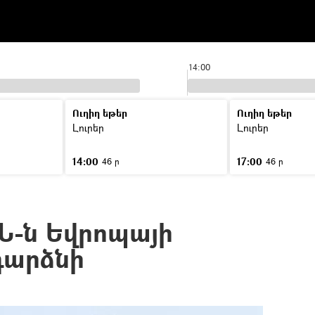
14:00
Ուղիղ եթեր
Ուղիղ եթեր
Լուրեր
Լուրեր
14:00
17:00
46 ր
46 ր
Ն-ն Եվրոպայի
դարձնի