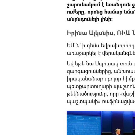
շարունակում է եռանդուն 
ուժերը, որոնց համար ն
անընդունելի լինի։
Իրինա Ալկսնիս, ՌԻԱ 
ԵՄ-ն` ի դեմս Եվրախորհրդ
առաջարկել է վերականգնե
Եվ եթե նա Սպիտակ տուն մ
զարգացումներից, անխուս
իրականանալու բոլոր հիմք
պետքարտուղարի պաշտոնո
թեկնածությունը, որը «վաշ
պաշտպանի» ռաֆինացված