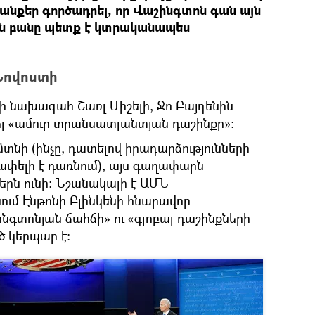
ջանքեր գործադրել, որ Վաշինգտոն գան այն
ման բանը պետք է կտրականապես
Նովոստի
ի նախագահ Շառլ Միշելի, Ջո Բայդենին
լ «ամուր տրանսատլանտյան դաշինքը»։
տնի (ինչը, դատելով իրադարձությունների
ափելի է դառնում), այս գաղափարն
երն ունի։ Նշանակալի է ԱՄՆ
ւմ Էնթոնի Բլինկենի հնարավոր
ինգտոնյան ճահճի» ու «գլոբալ դաշինքների
 կերպար է։