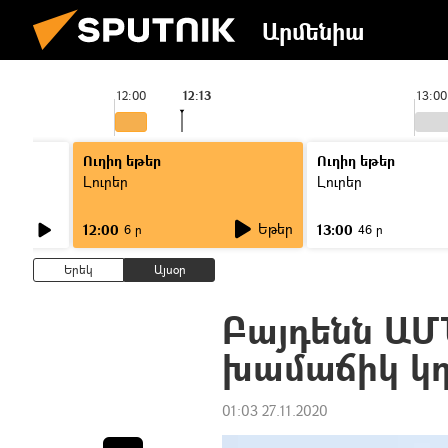
Արմենիա
12:00
12:13
13:00
Ուղիղ եթեր
Ուղիղ եթեր
Լուրեր
Լուրեր
Եթեր
12:00
13:00
6 ր
46 ր
Երեկ
Այսօր
Բայդենն ԱՄ
խամաճիկ կ
01:03 27.11.2020