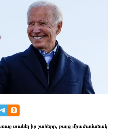
առաջ տանել իր շահերը, բայց միաժամանակ