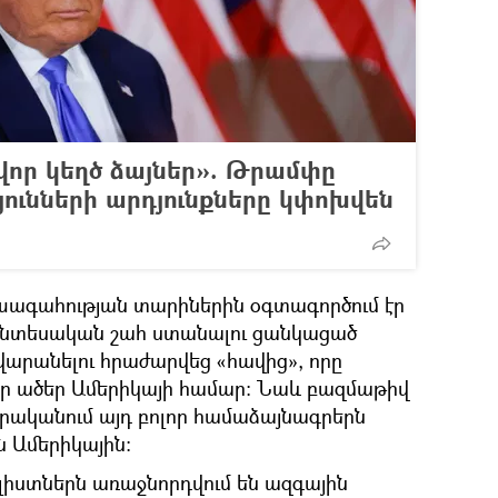
վոր կեղծ ձայներ». Թրամփը
յունների արդյունքները կփոխվեն
խագահության տարիներին օգտագործում էր
նտեսական շահ ստանալու ցանկացած
վարանելու հրաժարվեց «հավից», որը
եր ածեր Ամերիկայի համար։ Նաև բազմաթիվ
րականում այդ բոլոր համաձայնագրերն
ն Ամերիկային։
ալիստներն առաջնորդվում են ազգային