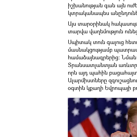
իշխանության գան այն ու
կտրականապես անընդունել
Այս տարօրինակ հակասու
տարվա վաղեմություն ունե
Սպիտակ տուն գալուց հե
մասնակցությամբ պատրաստ
համաձայնագրերից։ Նմա
Տրանսատլանտյան առևտրայի
որն այդ պահին բացահայտ 
Ալարմիստները զգուշացնու
օգտին կքաղի Եվրոպայի բ