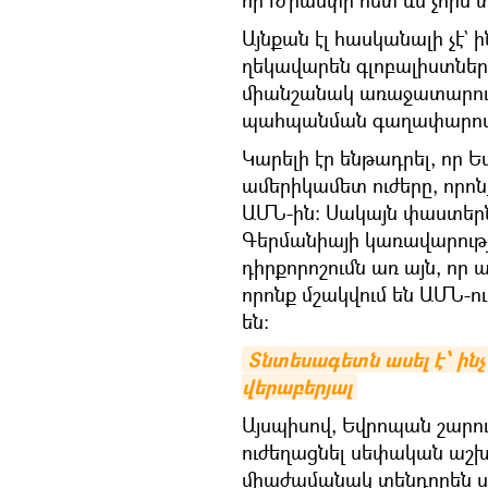
որ Թրամփի հետ ևս չորս 
Այնքան էլ հասկանալի չէ` 
ղեկավարեն գլոբալիստներ
միանշանակ առաջատարութ
պահպանման գաղափարով
Կարելի էր ենթադրել, որ Ե
ամերիկամետ ուժերը, որո
ԱՄՆ-ին։ Սակայն փաստերն 
Գերմանիայի կառավարութ
դիրքորոշումն առ այն, ո
որոնք մշակվում են ԱՄՆ-ու
են։
Տնտեսագետն ասել է՝ ինչ 
վերաբերյալ
Այսպիսով, Եվրոպան շարու
ուժեղացնել սեփական աշ
միաժամանակ տենդորեն սա