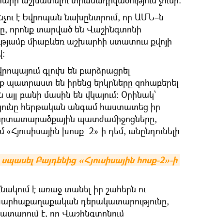
տարի աշխատելու տրամադրվածություն չունի։
ինչու է Եվրոպան նախընտրում, որ ԱՄՆ–ն
ը, որոնք տարված են Վաշինգտոնի
յամբ միաբևեռ աշխարհի ստատուս քվոյի
։
վրոպայում գլուխ են բարձրացրել
նք պատրաստ են իրենց երկրները զոհաբերել
այլ բանի մասին են վկայում։ Օրինակ՝
յունը հերթական անգամ հաստատեց իր
ր արտատարածքային պատժամիջոցները,
մ «Հյուսիսային խոսք -2»-ի դեմ, անընդունելի
սպասել Բայդենից «Հյուսիսային հոսք-2»-ի 
նակում է առաջ տանել իր շահերն ու
խարհաքաղաքական դերակատարությունը,
տարում է, որ Վաշինգտոնում