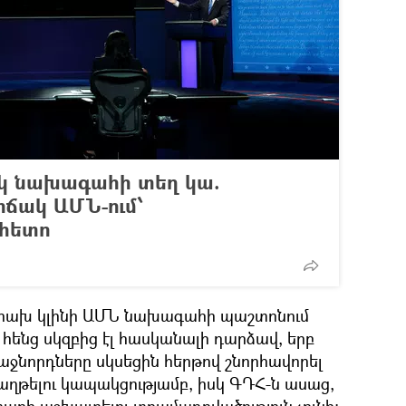
կ նախագահի տեղ կա.
ճակ ԱՄՆ-ում՝
 հետո
ւրախ կլինի ԱՄՆ նախագահի պաշտոնում
 հենց սկզբից էլ հասկանալի դարձավ, երբ
ջնորդները սկսեցին հերթով շնորհավորել
հաղթելու կապակցությամբ, իսկ ԳԴՀ-ն ասաց,