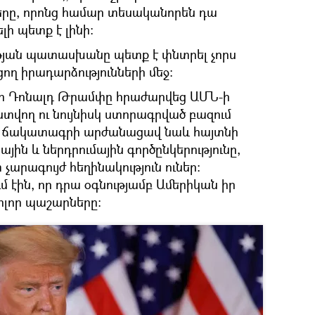
ժերը, որոնց համար տեսականորեն դա
ի պետք է լինի։
թյան պատասխանը պետք է փնտրել չորս
ցող իրադարձությունների մեջ։
տո Դոնալդ Թրամփը հրաժարվեց ԱՄՆ-ի
վող ու նույնիսկ ստորագրված բազում
ն ճակատագրի արժանացավ նաև հայտնի
ն և ներդրումային գործընկերությունը,
չարագույժ հեղինակություն ուներ։
մ էին, որ դրա օգնությամբ Ամերիկան իր
ոլոր պաշարները։