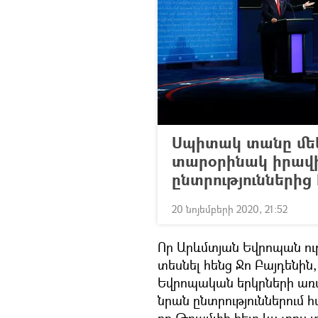
Սպիտակ տանը մե
տարօրինակ իրավի
ընտրություններից
20 նոյեմբերի 2020, 21:52
Որ Արևմտյան Եվրոպան ո
տեսնել հենց Ջո Բայդենին,
Եվրոպական երկրների առա
նրան ընտրություններում 