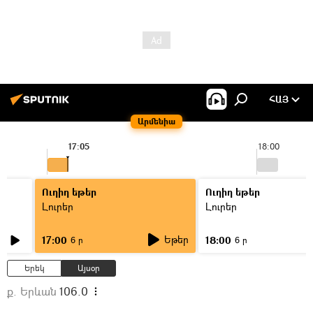
ՀԱՅ
Արմենիա
17:05
18:00
Ուղիղ եթեր
Ուղիղ եթեր
Լուրեր
Լուրեր
Եթեր
17:00
18:00
6 ր
6 ր
Երեկ
Այսօր
ք. Երևան
106.0