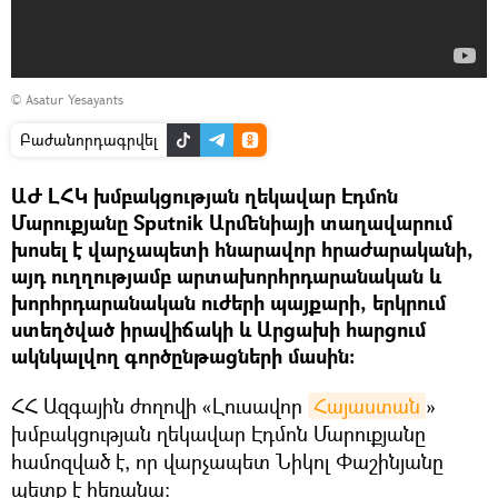
©
Asatur Yesayants
Բաժանորդագրվել
ԱԺ ԼՀԿ խմբակցության ղեկավար Էդմոն
Մարուքյանը Sputnik Արմենիայի տաղավարում
խոսել է վարչապետի հնարավոր հրաժարականի,
այդ ուղղությամբ արտախորհրդարանական և
խորհրդարանական ուժերի պայքարի, երկրում
ստեղծված իրավիճակի և Արցախի հարցում
ակնկալվող գործընթացների մասին։
ՀՀ Ազգային ժողովի «Լուսավոր
Հայաստան
»
խմբակցության ղեկավար Էդմոն Մարուքյանը
համոզված է, որ վարչապետ Նիկոլ Փաշինյանը
պետք է հեռանա։