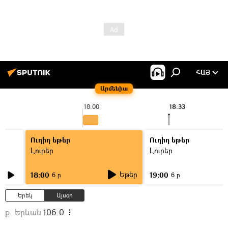
ՀԱՅ
Արմենիա
18:00
18:33
Ուղիղ եթեր
Ուղիղ եթեր
Լուրեր
Լուրեր
Եթեր
18:00
19:00
6 ր
6 ր
Երեկ
Այսօր
ք. Երևան
106.0