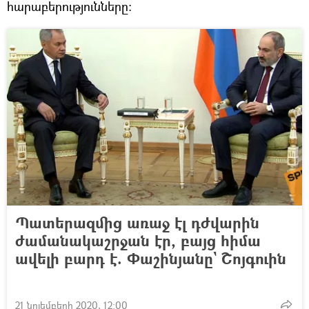
հարաբերությունները:
Պատերազմից առաջ էլ դժվարին
ժամանակաշրջան էր, բայց հիմա
ավելի բարդ է. Փաշինյանը` Շոյգուին
21 նոյեմբերի 2020, 12:00