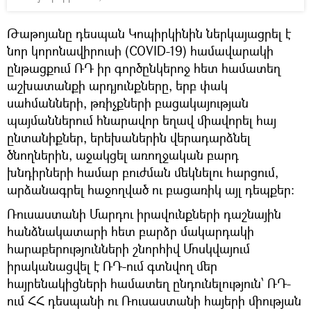
Թաթոյանը դեսպան Կոպիրկինին ներկայացրել է
նոր կորոնավիրուսի (COVID-19) համավարակի
ընթացքում ՌԴ իր գործընկերոջ հետ համատեղ
աշխատանքի արդյունքները, երբ փակ
սահմանների, թռիչքների բացակայության
պայմաններում հնարավոր եղավ միավորել հայ
ընտանիքներ, երեխաներին վերադարձնել
ծնողներին, աջակցել առողջական բարդ
խնդիրների համար բուժման մեկնելու հարցում,
արձանագրել հաջողված ու բացառիկ այլ դեպքեր:
Ռուսաստանի Մարդու իրավունքների դաշնային
հանձնակատարի հետ բարձր մակարդակի
հարաբերությունների շնորհիվ Մոսկվայում
իրականացվել է ՌԴ-ում գտնվող մեր
հայրենակիցների համատեղ ընդունելություն՝ ՌԴ-
ում ՀՀ դեսպանի ու Ռուսաստանի հայերի միության