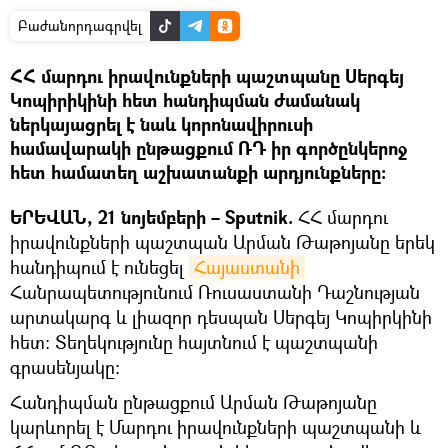
Բաժանորդագրվել
ՀՀ մարդու իրավունքների պաշտպանը Սերգեյ
Կոպիրիկինի հետ հանդիպման ժամանակ
ներկայացրել է նաև կորոնավիրուսի
համավարակի ընթացքում ՌԴ իր գործընկերոջ
հետ համատեղ աշխատանքի արդյունքները։
ԵՐԵՎԱՆ, 21 նոյեմբերի – Sputnik.
ՀՀ մարդու
իրավունքների պաշտպան Արման Թաթոյանը երեկ
հանդիպում է ունեցել
Հայաստանի
Հանրապետությունում Ռուսաստանի Դաշնության
արտակարգ և լիազոր դեսպան Սերգեյ Կոպիրկինի
հետ: Տեղեկությունը հայտնում է պաշտպանի
գրասենյակը։
Հանդիպման ընթացքում Արման Թաթոյանը
կարևորել է Մարդու իրավունքների պաշտպանի և