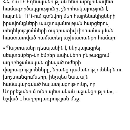
ՀՀ-ում ՌԴ դեսպանության հետ արդյունավետ
համագործակցությունը, շնորհակալություն է
հայտնել ՌԴ-ում գտնվող մեր հայրենակիցների
իրավունքների պաշտպանության հարցերով
տեղեկությունների օպերատիվ փոխանակման
հաստատված համատեղ աշխատանքի համար:
«Պաշտպանը դեսպանին է ներկայացրել
սեպտեմբեր-նոյեմբեր ամիսների ընթացքում
ադրբեջանական զինված ուժերի
վայրագությունները, նրանց դաժանություններն ու
խոշտանգումները, ինչպես նաև այն
համակարգված հայատյացությունը, որ
Ադրբեջանում ունի պետական աջակցություն»,–
նշված է հաղորդագրության մեջ: