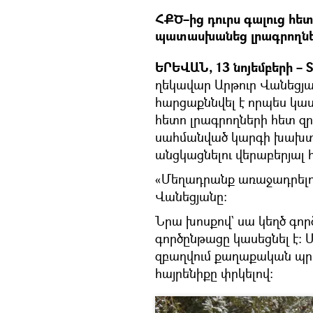
ՀՔԾ–ից դուրս գալուց հե
պատասխանեց լրագրողնե
ԵՐԵՎԱՆ, 13 նոյեմբերի – S
ղեկավար Արթուր Վանեցյան
հարցաքննվել է որպես կաս
հետո լրագրողների հետ զրո
սահմանված կարգի խախտ
անցկացնելու վերաբերյալ 
«Մեղադրանք առաջադրելու 
Վանեցյանը։
Նրա խոսքով` սա կեղծ գո
գործընթացը կասեցնել է։ 
զբաղվում քաղաքական պրոց
հայրենիքը փրկելով։