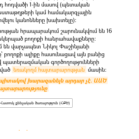
–րդ հոդվածի 1-ին մասով (պետական
աստաթղթերի կամ համակարգչային
վելու կանոնները խախտելը)։
տության հրապարակում շարունակվում են 16
մակերպած բողոքի հանրահավաքները։
մ են վարչապետ Նիկոլ Փաշինյանի
՝ բողոքի ալիքը հասունացավ այն բանից
վ պատերազմական գործողությունների
նված
եռակողմ հայտարարության
մասին։
պիտակով խարազանելն արդար չէ. ԱԱԾ 
այտարարությունը
Հատուկ քննչական ծառայություն (ՀՔԾ)