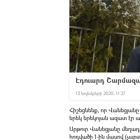
Էդուարդ Շարմազա
13 նոյեմբերի 2020, 11:27
Հիշեցնենք, որ Վանեցյանը 
երեկ երեկոյան ազատ էր ա
Արթուր Վանեցյանը մեղադր
հոդվածի 1-ին մասով (չա