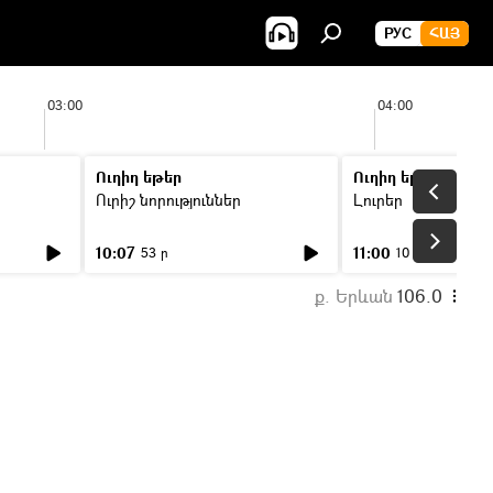
РУС
ՀԱՅ
03:00
04:00
Ուղիղ եթեր
Ուղիղ եթեր
Ուրիշ նորություններ
Լուրեր
10:07
11:00
53 ր
10 ր
ք. Երևան
106.0