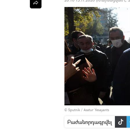
© Sputnik / Asatur Yesayants
Բաժանորդագրվել