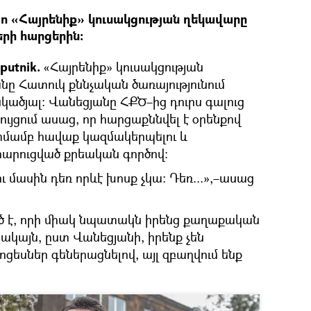
տո «Հայրենիք» կուսակցության ղեկավարը
րի հարցերին։
putnik.
«Հայրենիք» կուսակցության
ը Հատուկ քննչական ծառայությունում
կածյալ։ Վանեցյանը ՀՔԾ–ից դուրս գալուց
ւյցում ասաց, որ հարցաքննվել է օրենքով
մամբ հավաք կազմակերպելու և
հարուցված քրեական գործով։
մասին դեռ որևէ խոսք չկա։ Դեռ...»,–ասաց
րծ է, որի միակ նպատակն իրենց քաղաքական
Սակայն, ըստ Վանեցյանի, իրենք չեն
եսներ գեներացնելով, այլ զբաղվում ենք