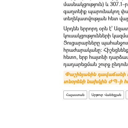
մասնակցություն) և 307.1
գաղտնիք պարունակող փ
տեղեկատվության հետ վար
Արդեն երրորդ օրն է՝ Ազա
կուսակցությունների կազ
Ցուցարարները պահանջու
հրաժարականը։ Հիշեցնենք
հետո, երբ հայտնի դարձա
դադարեցման շուրջ ընդու
Փաշինյանին դավաճանի 
տնօրենի նախկին ԺՊ–ի հ
Հայաստան
Արթուր Վանեցյան