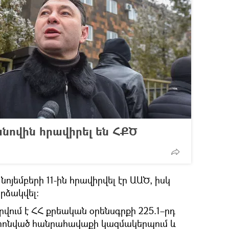
նովին հրավիրել են ՀՔԾ
նոյեմբերի 11-ին հրավիրվել էր ԱԱԾ, իսկ
րձակվել։
վում է ՀՀ քրեական օրենսգրքի 225.1–րդ
րտոնված հանրահավաքի կազմակերպում և