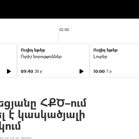
02:00
Ուղիղ եթեր
Ուղիղ եթեր
Ուրիշ նորություններ
Լուրեր
09:40
10:00
20 ր
7 ր
եցյանը ՀՔԾ–ում
լ է կասկածյալի
կում
20:13 13.11.2020
)