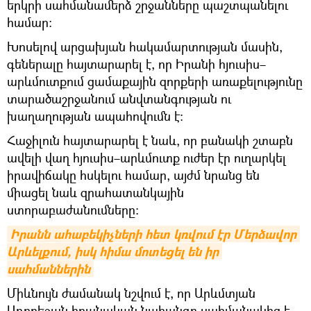
երկրի սահմանամերձ շրջանները պաշտպանելու
համար։
Խոսելով արցախյան հակամարտության մասին,
գեներալը հայտարարել է, որ Իրանի հյուսիս–
արևմուտքում ցամաքային զորքերի առաքելությունը
տարածաշրջանում անվտանգության ու
խաղաղության ապահովումն է։
Հաջիլուն հայտարարել է նաև, որ բանակի շտաբն
ավելի վաղ հյուսիս–արևմուտք ուժեր էր ուղարկել
իրավիճակը հսկելու համար, այժմ նրանց են
միացել նաև զրահատանկային
ստորաբաժանումները։
Իրանն ահաբեկիչների հետ կռվում էր Մերձավոր 
Արևելքում, իսկ հիմա մոտեցել են իր 
սահմաններին
Միևնույն ժամանակ նշվում է, որ Արևմտյան
Ադրբեջան իրանական նահանգը սահմանակից է