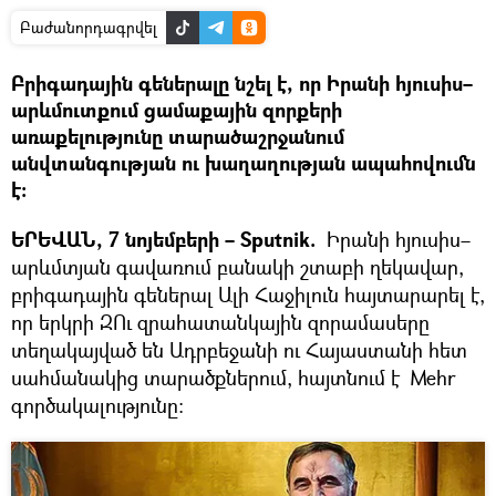
Բաժանորդագրվել
Բրիգադային գեներալը նշել է, որ Իրանի հյուսիս–
արևմուտքում ցամաքային զորքերի
առաքելությունը տարածաշրջանում
անվտանգության ու խաղաղության ապահովումն
է։
ԵՐԵՎԱՆ, 7 նոյեմբերի – Sputnik.
Իրանի հյուսիս–
արևմտյան գավառում բանակի շտաբի ղեկավար,
բրիգադային գեներալ Ալի Հաջիլուն հայտարարել է,
որ երկրի ԶՈւ զրահատանկային զորամասերը
տեղակայված են Ադրբեջանի ու Հայաստանի հետ
սահմանակից տարածքներում, հայտնում է Mehr
գործակալությունը։