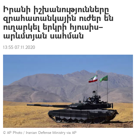
Իրանի իշխանությունները
զրահատանկային ուժեր են
ուղարկել երկրի հյուսիս–
արևմտյան սահման
13:55 07.11.2020
© AP Photo / Iranian Defense Ministry via AP