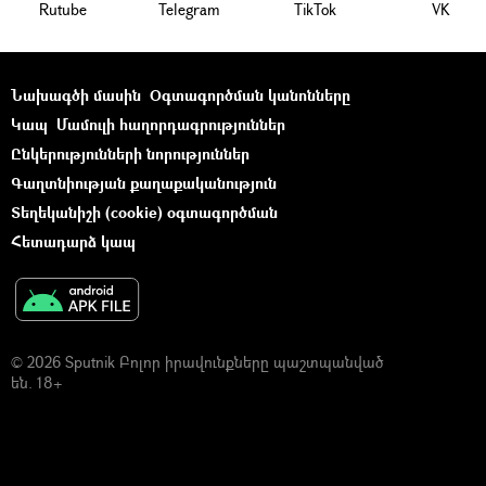
Rutube
Telegram
ТikТоk
VK
Նախագծի մասին
Օգտագործման կանոնները
Կապ
Մամուլի հաղորդագրություններ
Ընկերությունների նորություններ
Գաղտնիության քաղաքականություն
Տեղեկանիշի (cookie) օգտագործման
Հետադարձ կապ
© 2026 Sputnik Բոլոր իրավունքները պաշտպանված
են. 18+