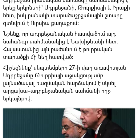
երեք երկրների` Ադրբեջանի, Թուրքիայի և Իրաքի
հետ, իսկ բանակի տարածաշրջանային շտաբը
գտնվում է Ուրմիա քաղաքում։
Նշենք, որ ադրբեջանական հատվածում այդ
նահանգը սահմանակից է Նախիջևանի հետ։
Հայաստանից այն բաժանում է թուրքական
տարածքի մի նեղ հատված։
Հիշեցնենք` սեպտեմբերի 27-ի վաղ առավոտյան
Ադրբեջանը Թուրքիայի աջակցությամբ
լայնածավալ ռազմական հարձակում է սկսել
արցախա–ադրբեջանական սահմանի ողջ
երկայնքով։