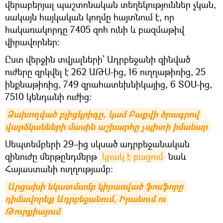
վերաբերյալ պաշտոնական տեղեկություններ չկան,
սակայն հայկական կողմը հայտնում է, որ
հակառակորդը 7405 զոհ ունի և բազմաթիվ
վիրավորներ։
Ըստ վերջին տվյալների՝ Ադրբեջանի զինված
ուժերը զրկվել է 262 ԱԹՍ-ից, 16 ուղղաթիռից, 25
ինքնաթիռից, 749 զրահատեխնիկայից, 6 ՏՕՍ-ից,
7510 կենդանի ուժից։
Ձախողված բլիցկրիգը, կամ Բաքվի ծրագրով 
վարձկանների մասին աշխարհը չպիտի իմանար
Սեպտեմբերի 29–ից սկսած ադրբեջանական
զինուժը մերթընդմերթ
կրակ է բացում
նաև
Հայաստանի ուղղությամբ։
Արցախի նկատմամբ կիրառված ֆոսֆորը 
դիմավորեք Ադրբեջանում, Իրանում ու 
Թուրքիայում