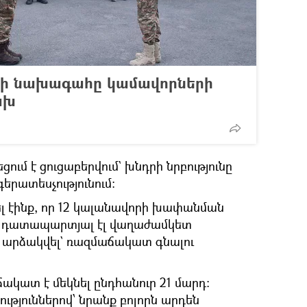
եի նախագահը կամավորների
ախ
մ է ցուցաբերվում` խնդրի նրբությունը
գերատեսչությունում։
ել էինք, որ 12 կալանավորի խափանման
որս դատապարտյալ էլ վաղաժամկետ
արձակվել` ռազմաճակատ գնալու
ակատ է մեկնել ընդհանուր 21 մարդ։
ւթյուններով՝ նրանք բոլորն արդեն