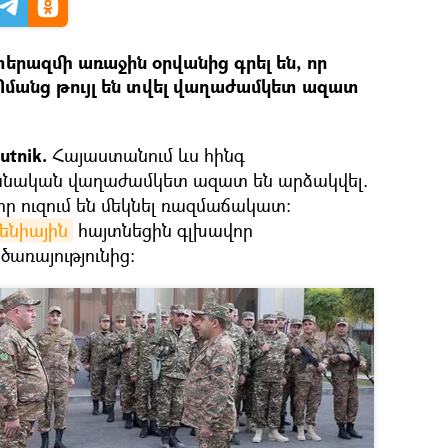
ազմի առաջին օրվանից գրել են, որ
։ Ոմանց թույլ են տվել վաղաժամկետ ազատ
utnik.
Հայաստանում ևս հինգ
նական վաղաժամկետ ազատ են արձակվել.
 որ ուզում են մեկնել ռազմաճակատ։
մենիային
հայտնեցին գլխավոր
առայությունից։