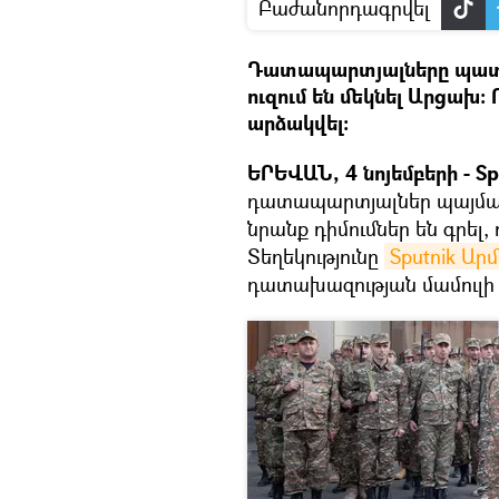
Բաժանորդագրվել
Դատապարտյալները պատեր
ուզում են մեկնել Արցախ
արձակվել։
ԵՐԵՎԱՆ, 4 նոյեմբերի - Sp
դատապարտյալներ պայմա
նրանք դիմումներ են գրել,
Տեղեկությունը
Sputnik Ար
դատախազության մամուլի ծ