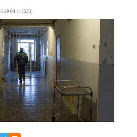
16:39 04.11.2020
)