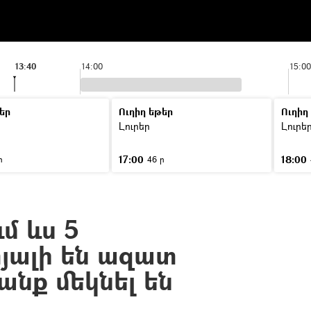
13:40
14:00
15:00
եր
Ուղիղ եթեր
Ուղիղ
Լուրեր
Լուրե
17:00
18:00
ր
46 ր
մ ևս 5
ալի են ազատ
անք մեկնել են