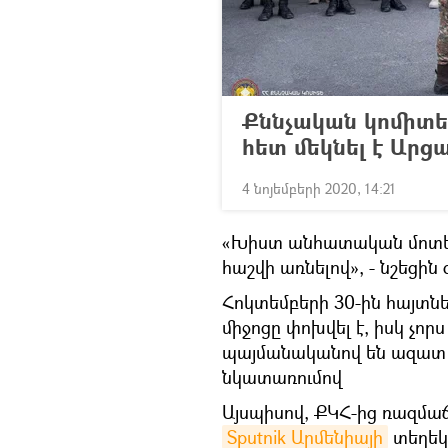
Քննչական կոմիտ
հետ մեկնել է Արց
4 նոյեմբերի 2020, 14:21
«Խիստ անհատական մոտեցու
հաշվի առնելով», - նշեցին 
Հոկտեմբերի 30-ին հայտն
միջոցը փոխվել է, իսկ չ
պայմանականով են ազատ 
նկատառումով
Այսպիսով, ՔԿՀ-ից ռազմաճ
Sputnik Արմենիայի
տեղեկո