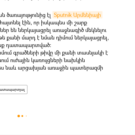
ծառայությունից էլ
Sputnik Արմենիայի
յտնել էին, որ իսկապես մի շարք
եր են ներկայացրել առաջնագիծ մեկնելու
 թե քանի մարդ է նման դիմում ներկայացրել,
րանք դատապարտված։
դիմում գրածների թիվը մի քանի տասնյակի է
ում ուժային կառույցների նախկին
ես նաև արցախյան առաջին պատերազմի
դատապարտյալ