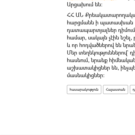
Արցախում են։
ՀՀ ԱՆ Քրեակատարողական 
հարցմանն ի պատասխան հա
դատապարտյալներ դիմումն
համար, սակայն չէին նշել,
և որ հոդվածներով են ն
Մեր տեղեկություններով` 
հասնում, նրանք հիմնական
աշխատակիցներ են, ինչպ
մասնակիցներ։
հասարակություն
Հայաստան