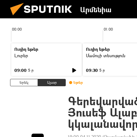
Արմենիա
00:00
01:00
Ուղիղ եթեր
Ուղիղ եթեր
Լուրեր
Մամուլի տեսություն
09:00
09:30
5 ր
5 ր
Երեկ
Այսօր
Եթեր
Գերեվարված
Յուսեֆ Ալա
կկալանավոր
19:00 04.11.2020
(Թարմացված է: