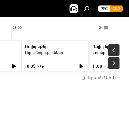
РУС
ՀԱՅ
03:00
04:00
Ուղիղ եթեր
Ուղիղ եթեր
Ուրիշ նորություններ
Լուրեր
10:05
11:00
53 ր
5 ր
ք. Երևան
106.0