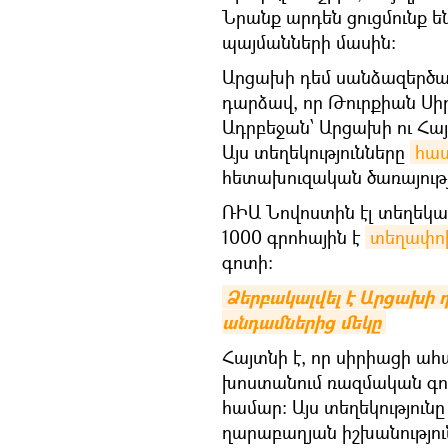
Նրանք արդեն ցուցմունք ե
պայմանների մասին։
Արցախի դեմ սանձազերծա
դարձավ, որ Թուրքիան Սիր
Ադրբեջան՝ Արցախի ու Հա
Այս տեղեկությունները
հա
հետախուզական ծառայությ
ՌԻԱ Նովոստին էլ տեղեկաց
1000 գրոհային է
տեղափո
գոտի։
Ձերբակալվել է Արցախի 
անդամներից մեկը
Հայտնի է, որ սիրիացի ահ
խոստանում ռազմական գործ
համար։ Այս տեղեկություն
ղարաբաղյան իշխանություն