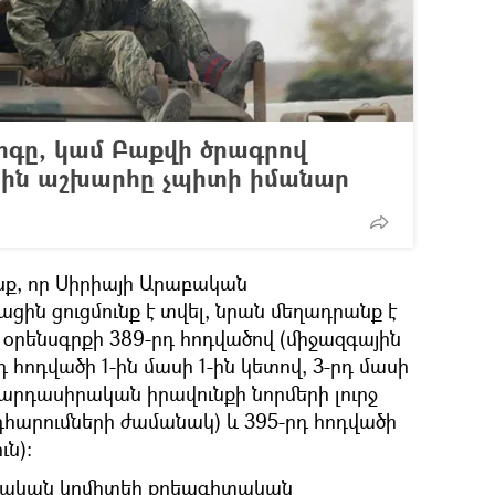
իգը, կամ Բաքվի ծրագրով
սին աշխարհը չպիտի իմանար
նք, որ Սիրիայի Արաբական
ին ցուցմունք է տվել, նրան մեղադրանք է
օրենսգրքի 389-րդ հոդվածով (միջազգային
դ հոդվածի 1-ին մասի 1-ին կետով, 3-րդ մասի
մարդասիրական իրավունքի նորմերի լուրջ
հարումների ժամանակ) և 395-րդ հոդվածի
ւն)։
ննչական կոմիտեի քրեագիտական