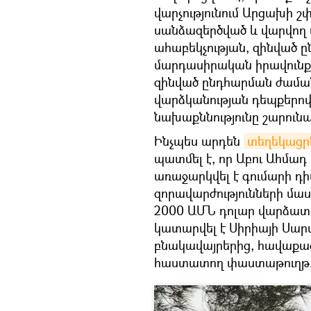
վարչությունում Արցախի շ
սանձազերծված և վարվող
ահաբեկչության, զինված 
մարդասիրական իրավունքի
զինված ընդհարման ժամա
վարձկանության դեպքերով
նախաքննությունը շարունա
Ինչպես արդեն
տեղեկացր
պատմել է, որ Աբու Ահմադ
առաջարկվել է գումարի դի
զորավարժությունների մաս
2000 ԱՄՆ դոլար վարձատր
կատարվել է Սիրիայի Սարա
բնակավայրերից, հավաքագ
հաստատող փաստաթուղթ, բ