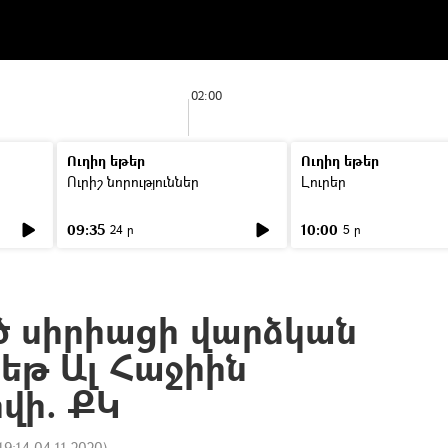
02:00
Ուղիղ եթեր
Ուղիղ եթեր
Ուրիշ նորություններ
Լուրեր
09:35
10:00
24 ր
5 ր
 սիրիացի վարձկան
բեթ Ալ Հաջիին
վի. ՔԿ
19:14 04.11.2020
)