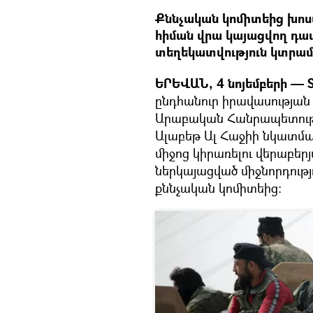
Քննչական կոմիտեից խոստ
հիման վրա կայացվող դա
տեղեկատվություն կտրա
ԵՐԵՎԱՆ, 4 նոյեմբերի — S
ընդհանուր իրավասության
Արաբական Հանրապետությ
Ալաբեթ Ալ Հաջիի նկատմ
միջոց կիրառելու վերաբեր
ներկայացված միջնորդությո
քննչական կոմիտեից։