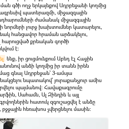
փման գծի ողջ երկայնքով Ադրբեջանի կողմից
 ագրեսիվ պատերազմի, միջազգային
ընդհարումների ժամանակ միջազգային
 նորմերի լուրջ խախտումներ կատարելու,
նակ հանցավոր հրաման արձակելու,
 հարուցված քրեական գործի
կվում է:
ել
ենք, իր ցուցմունքում Աբեդ Էլ Հաջին
 անունով անձի կողմից իր տանն իրեն
մաց գնալ Ադրբեջան՝ 3-ամսյա
նակցելու նպատակով՝ յուրաքանչյուր ամիս
վելու պայմանով: Հավաքագրումը
րֆին, Սահամն, Ալ Զիեդիե և այլ
րվողներին հատուկ զգուշացվել է անձը
ջջային հեռախոս չվերցնելու մասին: