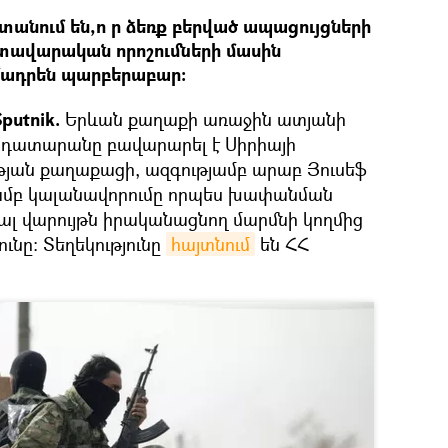
անում են,ո ր ձեռք բերված ապացույցների
տավարական որոշումների մասին
մադրեն պարբերաբար:
putnik.
Երևան քաղաքի առաջին ատյանի
 դատարանը բավարարել է Սիրիայի
ան քաղաքացի, ազգությամբ արաբ Յուսեֆ
ամբ կալանավորումը որպես խափանման
յալ վարույթն իրականացնող մարմնի կողմից
ւնը: Տեղեկությունը
հայտնում
են ՀՀ