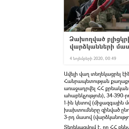
Ձախողված բլիցկր
վարձկանների մա
4 նոյեմբերի 2020, 00:49
Ավելի վաղ տեղեկացրել էի
Հանրապետության քաղաքաց
առաջադրվել ՀՀ քրեական 
ահաբեկչություն), 34-390-ր
1-ին կետով (միջազգային 
խախտումները զինված ընդ
3-րդ մասով (վարձկանությո
Տեղեկացվում է, որ ՀՀ ք