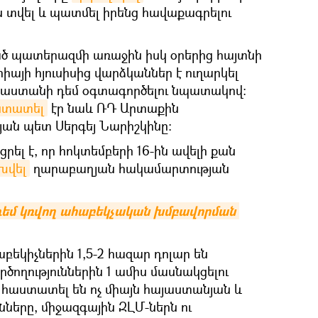
ն տվել և պատմել իրենց հավաքագրելու
ծ պատերազմի առաջին իսկ օրերից հայտնի
իայի հյուսիսից վարձկաններ է ուղարկել
յաստանի դեմ օգտագործելու նպատակով։
ստատել
էր նաև ՌԴ Արտաքին
ան պետ Սերգեյ Նարիշկինը:
րել է, որ հոկտեմբերի 16-ին ավելի քան
խվել
ղարաբաղյան հակամարտության
դեմ կռվող ահաբեկչական խմբավորման 
աբեկիչներին 1,5-2 հազար դոլար են
ողություններին 1 ամիս մասնակցելու
ը հաստատել են ոչ միայն հայաստանյան և
ները, միջազգային ԶԼՄ-ներն ու