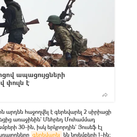
րցով ապացույցների
 փուլն է
ին արդեն հաջողվել է գերեվարել 2 սիրիացի
նցից առաջինին` Մեհրեդ Մուհամմադ
մբերի 30–ին, իսկ երկրորդին` Յուսեֆ Էլ
ծառայողները
գերեվարել
են նոյեմբերի 1–ին։