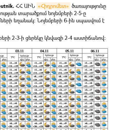
utnik.
ՀՀ ԱԻՆ
«Հիդրոմետ»
ծառայությունը
ության տարածքում նոյեմբերի 2-5-ը
ների եղանակ: Նոյեմբերի 6-ին սպասվում է
երի 2-3-ի ցերեկը կնվազի 2-4 աստիճանով։