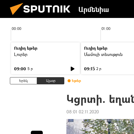
Արմենիա
00:00
01:00
Ուղիղ եթեր
Ուղիղ եթեր
Լուրեր
Մամուլի տեսություն
09:00
09:15
5 ր
2 ր
Երեկ
Այսօր
Եթեր
Կցրտի. եղան
08:01 02.11.2020