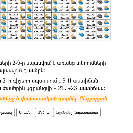
բերի 2-5-ը սպասվում է առանց տեղումների
սպասվում է անձրև:
 2–ի գիշերը սպասվում է 9-11 աստիճան
ն ժամերին կգրանցվի + 21...+23 աստիճան։
 տները և փախստական դարձել. Բեգլարյան
ղանակ
Երևան
Անձրև
Եղանակը Հայաստանում