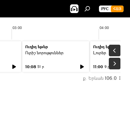
РУС
ՀԱՅ
03:00
04:00
Ուղիղ եթեր
Ուղիղ եթեր
Ուրիշ նորություններ
Լուրեր
10:08
11:00
51 ր
9 ր
ք. Երևան
106.0