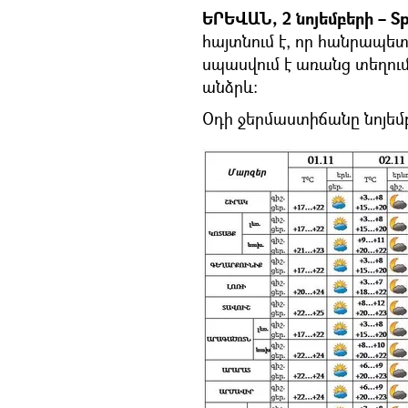
ԵՐԵՎԱՆ, 2 նոյեմբերի – Sp
հայտնում է, որ հանրապետ
սպասվում է առանց տեղում
անձրև:
Օդի ջերմաստիճանը նոյեմբ