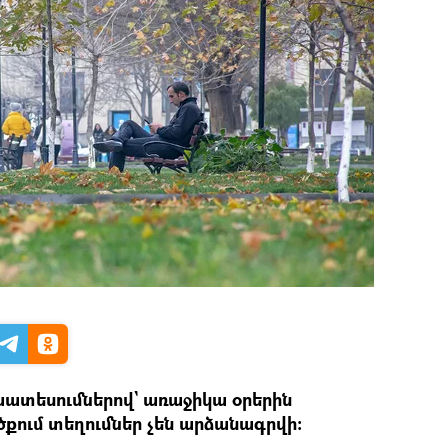
ատեսումներով` առաջիկա օրերին
ում տեղումներ չեն արձանագրվի։