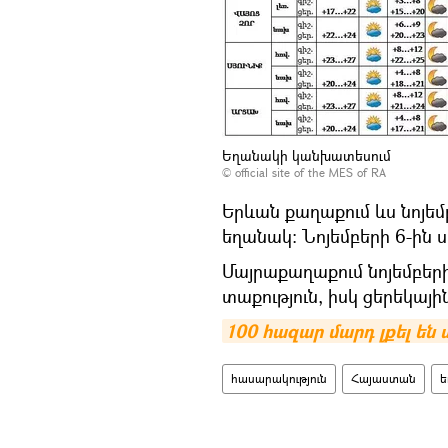
Եղանակի կանխատեսում
©
official site of the MES of RA
Երևան քաղաքում ևս նոյեմ
եղանակ: Նոյեմբերի 6-ին 
Մայրաքաղաքում նոյեմբերի
տաքություն, իսկ ցերեկայի
100 հազար մարդ լքել են
հասարակություն
Հայաստան
ե