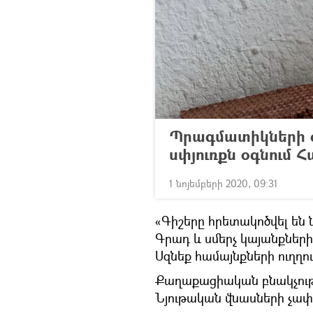
Պրագմատիկների ժ
սփյուռքն օգնում 
1 նոյեմբերի 2020, 09:31
«Գիշերը հրետակոծվել են 
Գրադ և սմերչ կայանքներ
Սզնեք համայնքների ուղղո
Քաղաքացիական բնակչությա
Նյութական վնասների չափը