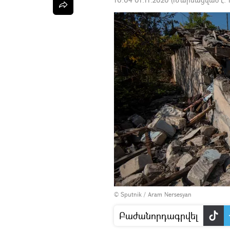
© Sputnik / Aram Nersesyan
Բաժանորդագրվել