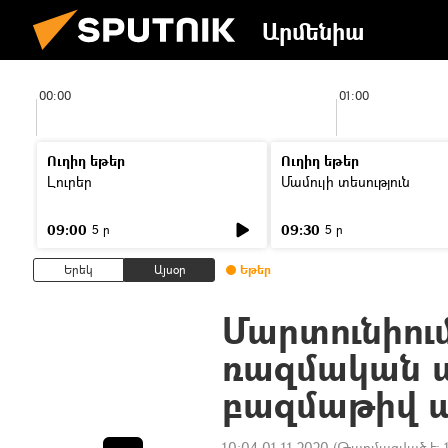
Արմենիա
00:00
01:00
Ուղիղ եթեր
Ուղիղ եթեր
Լուրեր
Մամուլի տեսություն
09:00
09:30
5 ր
5 ր
Երեկ
Այսօր
Եթեր
Մարտունիում
ռազմական 
բազմաթիվ ա
10:04 01.11.2020
(Թարմացված է: