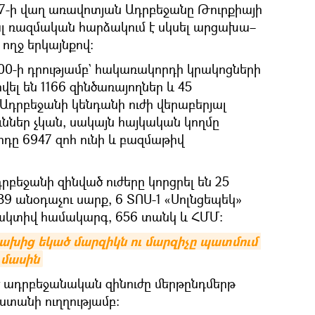
27-ի վաղ առավոտյան Ադրբեջանը Թուրքիայի
լ ռազմական հարձակում է սկսել արցախա–
ղջ երկայնքով։
։00-ի դրությամբ` հակառակորդի կրակոցների
ել են 1166 զինծառայողներ և 45
դրբեջանի կենդանի ուժի վերաբերյալ
ններ չկան, սակայն հայկական կողմը
րդը 6947 զոհ ունի և բազմաթիվ
րբեջանի զինված ուժերը կորցրել են 25
39 անօդաչու սարք, 6 ՏՈՍ-1 «Սոլնցեպեկ»
ակտիվ համակարգ, 656 տանկ և ՀՄՄ:
րցախից եկած մարզիկն ու մարզիչը պատմում 
 մասին
 ադրբեջանական զինուժը մերթընդմերթ
տանի ուղղությամբ։