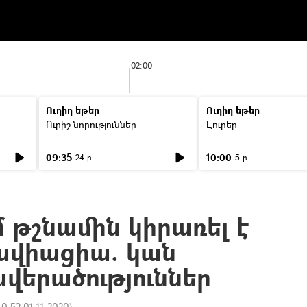
02:00
Ուղիղ եթեր
Ուղիղ եթեր
Ուրիշ նորություններ
Լուրեր
09:35
10:00
24 ր
5 ր
 թշնամին կիրառել է
ավիացիա. կան
վերածություններ
10:52 01.11.2020
)