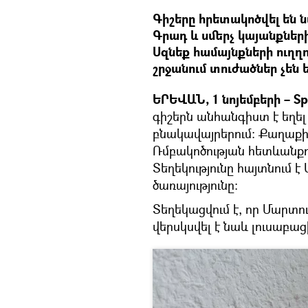
Գիշերը հրետակոծվել են 
Գրադ և սմերչ կայանքներ
Սզնեք համայնքների ուղ
շրջանում տուժածներ չեն ե
ԵՐԵՎԱՆ, 1 նոյեմբերի – Sp
գիշերն անհանգիստ է եղե
բնակավայրերում։ Քաղաքի
Ռմբակոծության հետևանքո
Տեղեկությունը հայտնում
ծառայությունը։
Տեղեկացվում է, որ Մարտու
վերսկսվել է նաև լուսաբաց