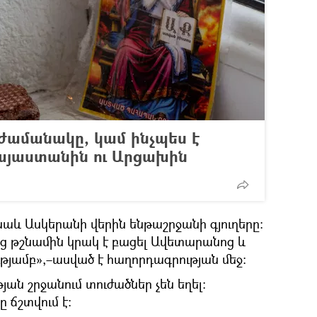
ամանակը, կամ ինչպես է
Հայաստանին ու Արցախին
նաև Ասկերանի վերին ենթաշրջանի գյուղերը։
ից թշնամին կրակ է բացել Ավետարանոց և
ւթյամբ»,–ասված է հաղորդագրության մեջ։
ն շրջանում տուժածներ չեն եղել։
 ճշտվում է։