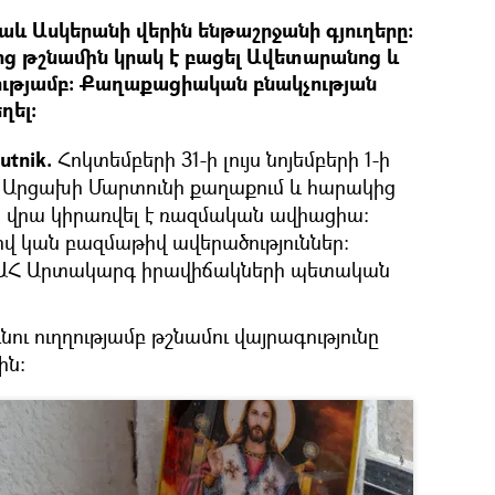
նաև Ասկերանի վերին ենթաշրջանի գյուղերը։
ից թշնամին կրակ է բացել Ավետարանոց և
ղությամբ։ Քաղաքացիական բնակչության
ղել։
utnik.
Հոկտեմբերի 31-ի լույս նոյեմբերի 1-ի
լ Արցախի Մարտունի քաղաքում և հարակից
 վրա կիրառվել է ռազմական ավիացիա։
վ կան բազմաթիվ ավերածություններ։
 է ԱՀ Արտակարգ իրավիճակների պետական
նու ուղղությամբ թշնամու վայրագությունը
ին։