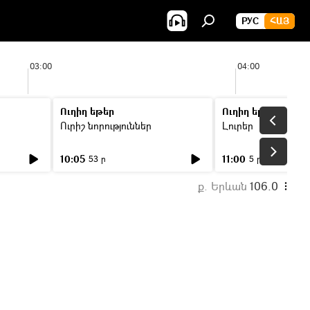
РУС
ՀԱՅ
03:00
04:00
Ուղիղ եթեր
Ուղիղ եթեր
Ուրիշ նորություններ
Լուրեր
10:05
11:00
53 ր
5 ր
ք. Երևան
106.0